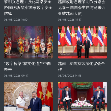
黎明兴总理：强化网络安全
越南政府总理黎明兴分别会
协同联动 筑牢国家数字安全
见泰王国国会主席与马来西
防线
亚驻越南大使
06/08/2026 16:10
06/08/2026 15:57
“数字桥梁”将文化遗产带向
越南—泰国持续深化议会合
未来
作
06/08/2026 09:47
05/08/2026 14:53