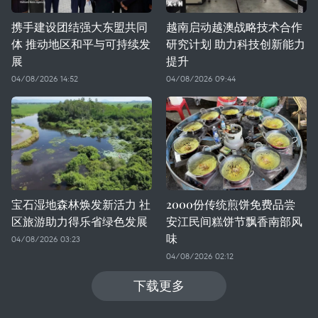
携手建设团结强大东盟共同
越南启动越澳战略技术合作
体 推动地区和平与可持续发
研究计划 助力科技创新能力
展
提升
04/08/2026 14:52
04/08/2026 09:44
宝石湿地森林焕发新活力 社
2000份传统煎饼免费品尝
区旅游助力得乐省绿色发展
安江民间糕饼节飘香南部风
味
04/08/2026 03:23
04/08/2026 02:12
下载更多