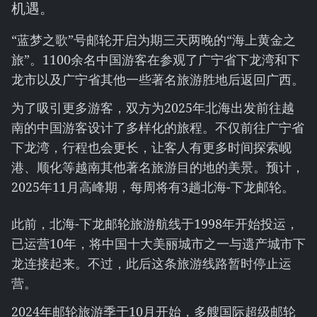
机遇。
“蓝梦之歌”号邮轮开启为期三天两晚的“海上黄金之
旅”。1100余名中国游客在参观了广宁省下龙湾和下
龙市以及广宁省其他一些著名旅游胜地后返回广西。
为了吸引更多游客，双方为2025年北海出发前往越
南的中国游客设计了多样化的旅程。不仅前往广宁省
下龙湾，行程也会更长，让客人有更多时间探索岘
港、顺化等越南其他著名旅游目的地的美景。预计，
2025年11月高峰期，每周将有3趟北海-下龙邮轮。
此前，北海-下龙邮轮旅游航线于1998年开始投运，
已运营10年，将中国十大美丽城市之一与遗产城市下
龙连接起来。不过，此后这条旅游线路暂时停止运
营。
2024年邮轮旅游季于10月开始，多艘国际超级邮轮