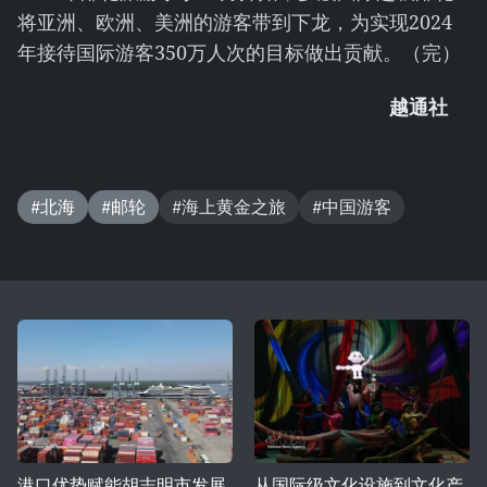
将亚洲、欧洲、美洲的游客带到下龙，为实现2024
年接待国际游客350万人次的目标做出贡献。（完）
越通社
#北海
#邮轮
#海上黄金之旅
#中国游客
港口优势赋能胡志明市发展
从国际级文化设施到文化产