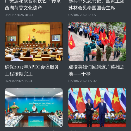
广安莲花茶窨制技艺：传承
越共中央总书记、国家主席
西湖荷香文化遗产
苏林会见泰国国会主席
08/08/2026 01:30
07/08/2026 16:09
确保2027年APEC会议服务
迎接英雄们回到这片英雄之
工程按期完工
地——干禄
07/08/2026 15:53
07/08/2026 09:37