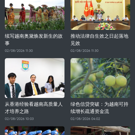
续写越南奥黛焕发新生的故
推动法律自生效之日起落地
事
见效
02/08/2026 11:30
02/08/2026 11:30
从香港经验看越南高质量人
绿色信贷突破：为越南可持
才培养之路
续增长疏通资金流
02/08/2026 10:03
02/08/2026 04:02