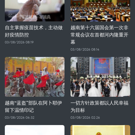
自主掌握疫苗技术，主动做
越南第十六届国会第一次非
好疫情防控
常规会议在首都河内隆重开
幕
03/08/2026 08:19
03/08/2026 08:14
越南“蓝盔”部队在阿卜耶伊
一切方针政策都以人民幸福
留下温情印记
为目标
03/08/2026 06:32
03/08/2026 02:26