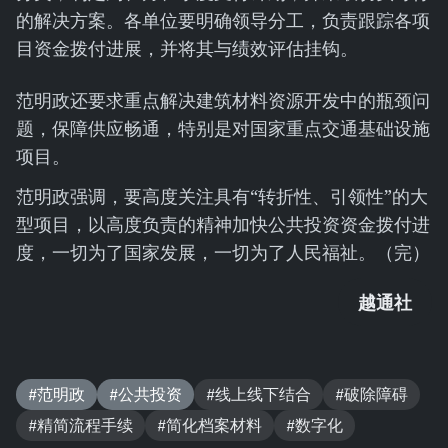
的解决方案。各单位要明确领导分工，负责跟踪各项
目资金拨付进展，并将其与绩效评估挂钩。
范明政还要求重点解决建筑材料资源开发中的瓶颈问
题，保障供应畅通，特别是对国家重点交通基础设施
项目。
范明政强调，要高度关注具有“转折性、引领性”的大
型项目，以高度负责的精神加快公共投资资金拨付进
度，一切为了国家发展，一切为了人民福祉。（完）
越通社
#范明政
#公共投资
#线上线下结合
#破除障碍
#精简流程手续
#简化档案材料
#数字化