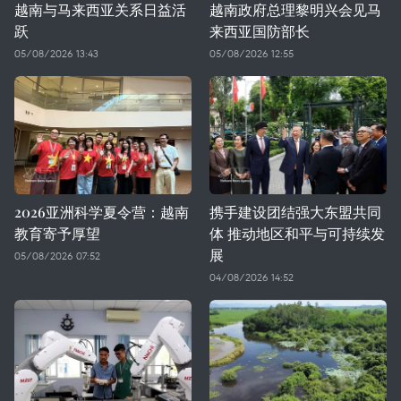
越南与马来西亚关系日益活
越南政府总理黎明兴会见马
跃
来西亚国防部长
05/08/2026 13:43
05/08/2026 12:55
2026亚洲科学夏令营：越南
携手建设团结强大东盟共同
教育寄予厚望
体 推动地区和平与可持续发
展
05/08/2026 07:52
04/08/2026 14:52