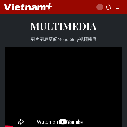
MULTIMEDIA
图片
图表新闻
Mega Story
视频
播客