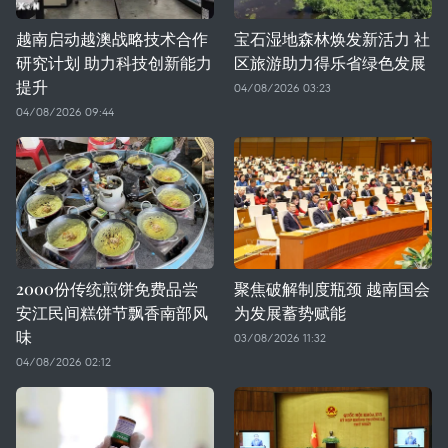
越南启动越澳战略技术合作
宝石湿地森林焕发新活力 社
研究计划 助力科技创新能力
区旅游助力得乐省绿色发展
提升
04/08/2026 03:23
04/08/2026 09:44
2000份传统煎饼免费品尝
聚焦破解制度瓶颈 越南国会
安江民间糕饼节飘香南部风
为发展蓄势赋能
味
03/08/2026 11:32
04/08/2026 02:12