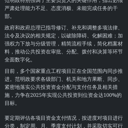
范明政特别强调了主要负责人的关键作用，指出必须
严肃处理能力不足、态度消极、未能完成任务的干
部。
政府和政府总理已指导修订、补充和调整多项法律、
法令及决议的相关规定，以破除障碍、化解困难；加
强权力下放与分级管理，精简流程手续，简化档案材
料，推动公共投资在审批、分配、拨付和决算等环节
全面数字化。
目前，多个国家重点工程项目正在全国范围内同步推
进。范明政要求各级部门、机关和地方果断、同步、
紧密地落实公共投资资金分配与支付任务及相关措
施，力争在2025年实现公共投资到位资金达100%的
目标。
要定期评估各项目资金支付情况，按进度对项目进行
分类，制定周、月、季度支付计划，并采取切实可行