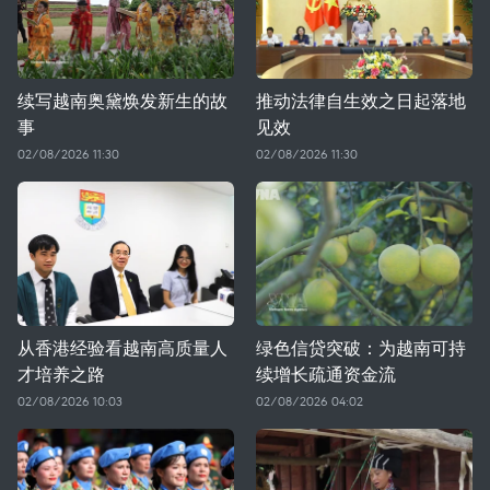
续写越南奥黛焕发新生的故
推动法律自生效之日起落地
事
见效
02/08/2026 11:30
02/08/2026 11:30
从香港经验看越南高质量人
绿色信贷突破：为越南可持
才培养之路
续增长疏通资金流
02/08/2026 10:03
02/08/2026 04:02