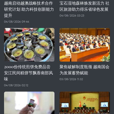
越南启动越澳战略技术合作
宝石湿地森林焕发新活力 社
研究计划 助力科技创新能力
区旅游助力得乐省绿色发展
提升
04/08/2026 03:23
04/08/2026 09:44
2000份传统煎饼免费品尝
聚焦破解制度瓶颈 越南国会
安江民间糕饼节飘香南部风
为发展蓄势赋能
味
03/08/2026 11:32
04/08/2026 02:12