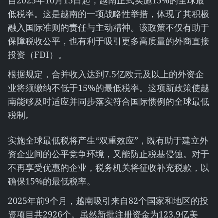
自2025年10月15日起，越南正式实施15%的全球最
低税率。这是越南的一项战略性举措，体现了其积极
融入国际准则的责任与主动精神。该政策不仅有助于
保障税收公平，也有利于吸引更多高质量的外商直接
投资（FDI）。
根据规定，合并收入达到7.5亿欧元及以上的外资企
业将须缴纳不低于15%的最低税率。这项新政策使越
南能够及时适应并同步落实符合国际惯例的全球最低
税制。
实施全球最低税将产生“双重效应”，既有助于建立外
资企业间的公平竞争环境，又能防止税基侵蚀。对于
不再享受优惠的企业，税务机关将征收补充税款，以
确保15%的最低税率。
2025年前9个月，越南吸引来自82个国家和地区的投
资项目共2926个。虽然新批注册资金为123.9亿美