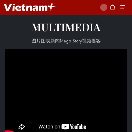
MULTIMEDIA
图片
图表新闻
Mega Story
视频
播客