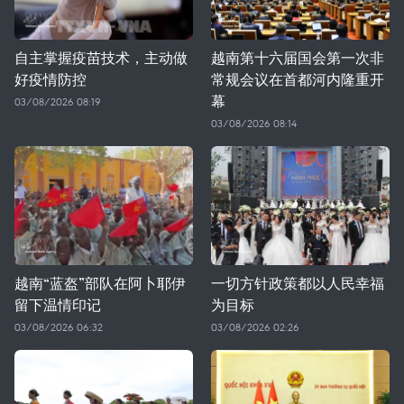
自主掌握疫苗技术，主动做
越南第十六届国会第一次非
好疫情防控
常规会议在首都河内隆重开
幕
03/08/2026 08:19
03/08/2026 08:14
越南“蓝盔”部队在阿卜耶伊
一切方针政策都以人民幸福
留下温情印记
为目标
03/08/2026 06:32
03/08/2026 02:26