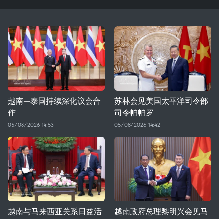
越南—泰国持续深化议会合
苏林会见美国太平洋司令部
作
司令帕帕罗
05/08/2026 14:53
05/08/2026 14:42
越南与马来西亚关系日益活
越南政府总理黎明兴会见马