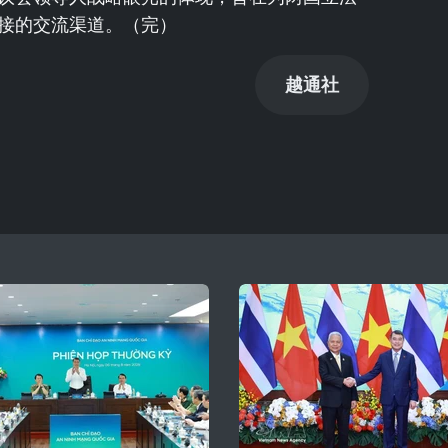
接的交流渠道。（完）
越通社