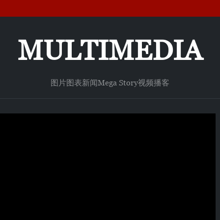
MULTIMEDIA
图片
图表新闻
Mega Story
视频
播客