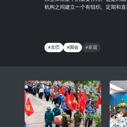
机构之间建立一个有组织、定期和直
#古巴
#国会
#友谊