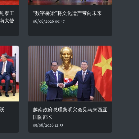
见泰王
“数字桥梁”将文化遗产带向未来
南大使
06/08/2026 09:47
跃
越南政府总理黎明兴会见马来西亚
国防部长
05/08/2026 12:55