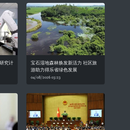
研究计
宝石湿地森林焕发新活力 社区旅
游助力得乐省绿色发展
04/08/2026 03:23