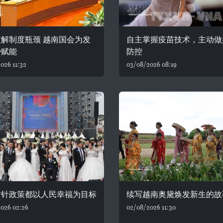
解制度瓶颈 越南国会为发
自主掌握疫苗技术，主动做
势赋能
防控
026 11:32
03/08/2026 08:19
方针政策都以人民幸福为目标
续写越南奥黛焕发新生的故
026 02:26
02/08/2026 11:30