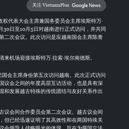
关注 VietnamPlus
政权代表大会主席兼国务委员会主席埃斯特万·
月30日至10月5日对越南进行正式访问，并共同
第二次会议。此次访问是应越南国会主席陈青
清来机场迎接埃斯特万·拉索·埃尔南德斯。
古巴国会主席身份第五次访问越南。此次正式访问
国议会之间的年度高层互访活动，也是具有深
固和发展越古特殊的传统团结与友好关系作出
古议会间合作委员会第二次会议。越古议会间
，但已经迅速证明了其高效性和在两国特殊关
议会领导人战略眼光的体现，旨在为两国立法