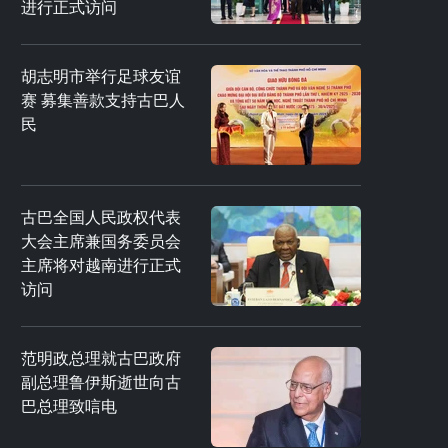
进行正式访问
胡志明市举行足球友谊
赛 募集善款支持古巴人
民
古巴全国人民政权代表
大会主席兼国务委员会
主席将对越南进行正式
访问
范明政总理就古巴政府
副总理鲁伊斯逝世向古
巴总理致唁电