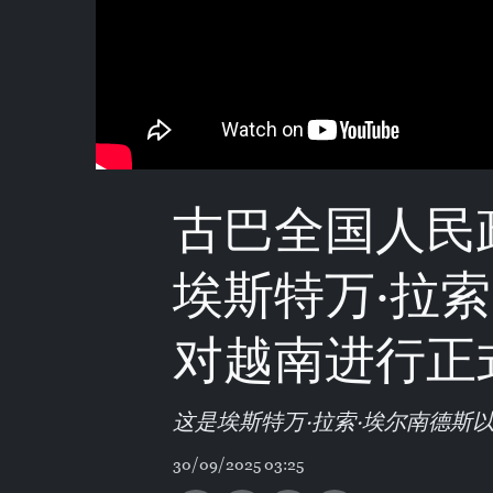
古巴全国人民
埃斯特万·拉
对越南进行正
这是埃斯特万·拉索·埃尔南德斯
30/09/2025 03:25