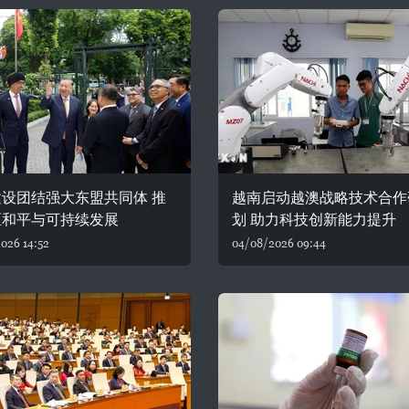
设团结强大东盟共同体 推
越南启动越澳战略技术合作
区和平与可持续发展
划 助力科技创新能力提升
026 14:52
04/08/2026 09:44