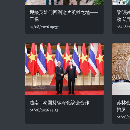
迎接英雄们回到这片英雄之地——
黎明
干禄
动 筑
07/08/2026 09:37
06/08/2
越南—泰国持续深化议会合作
苏林
帕罗
05/08/2026 14:53
05/08/2