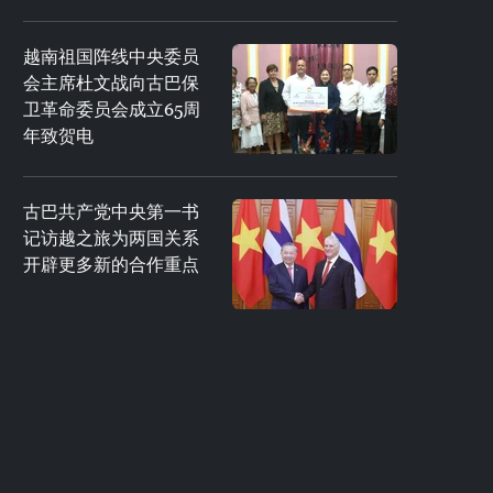
越南祖国阵线中央委员
会主席杜文战向古巴保
卫革命委员会成立65周
年致贺电
古巴共产党中央第一书
记访越之旅为两国关系
开辟更多新的合作重点