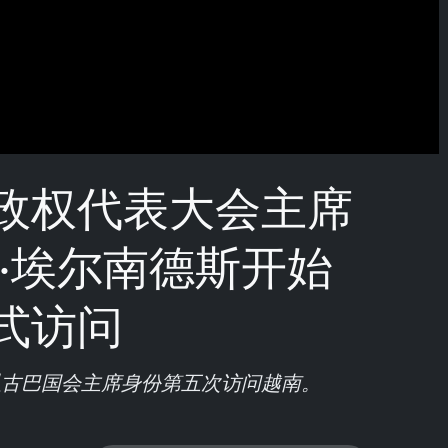
政权代表大会主席
索·埃尔南德斯开始
式访问
以古巴国会主席身份第五次访问越南。