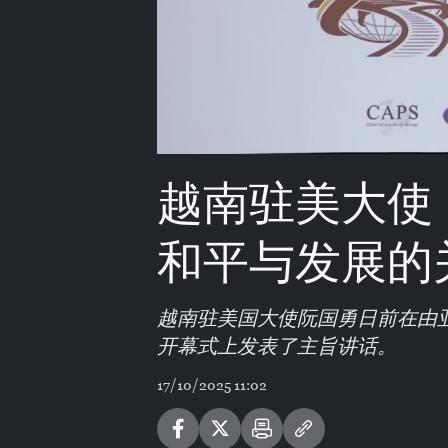
越南驻美大使
和平与发展的
越南驻美国大使阮国勇日前在由
开幕式上发表了主旨讲话。
17/10/2025 11:02