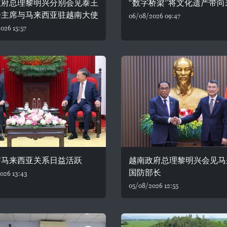
政府总理黎明兴分别会见泰王
“数字桥梁”将文化遗产带向
会主席与马来西亚驻越南大使
06/08/2026 09:47
026 15:57
与马来西亚关系日益活跃
越南政府总理黎明兴会见马
国防部长
026 13:43
05/08/2026 12:55