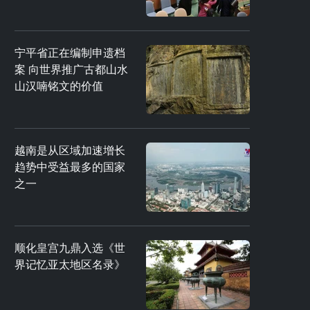
宁平省正在编制申遗档
案 向世界推广古都山水
山汉喃铭文的价值
越南是从区域加速增长
趋势中受益最多的国家
之一
顺化皇宫九鼎入选《世
界记忆亚太地区名录》