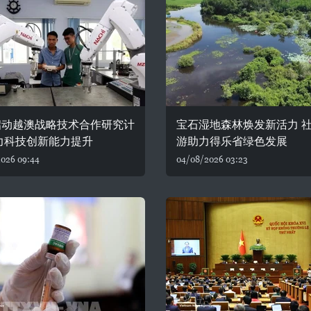
启动越澳战略技术合作研究计
宝石湿地森林焕发新活力 
力科技创新能力提升
游助力得乐省绿色发展
026 09:44
04/08/2026 03:23