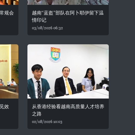
常规会
越南“蓝盔”部队在阿卜耶伊留下温
情印记
03/08/2026 06:32
见效
从香港经验看越南高质量人才培养
之路
02/08/2026 10:03