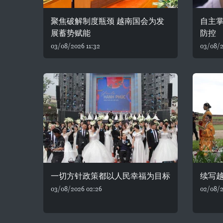
聚焦破解制度瓶颈 越南国会为发
自主
展蓄势赋能
防控
03/08/2026 11:32
03/08/2
一切方针政策都以人民幸福为目标
续写
03/08/2026 02:26
02/08/2