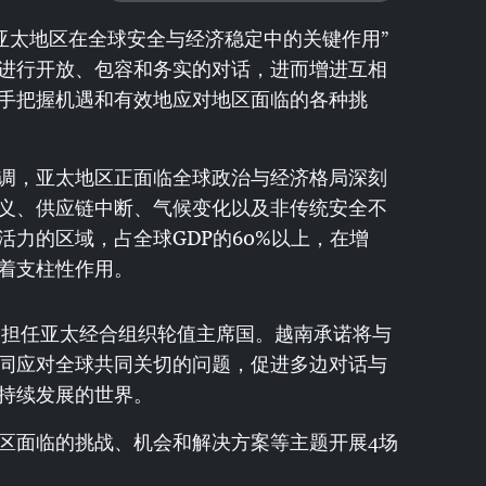
：亚太地区在全球安全与经济稳定中的关键作用”
进行开放、包容和务实的对话，进而增进互相
手把握机遇和有效地应对地区面临的各种挑
调，亚太地区正面临全球政治与经济格局深刻
义、供应链中断、气候变化以及非传统安全不
力的区域，占全球GDP的60%以上，在增
着支柱性作用。
三次担任亚太经合组织轮值主席国。越南承诺将与
同应对全球共同关切的问题，促进多边对话与
持续发展的世界。
区面临的挑战、机会和解决方案等主题开展4场