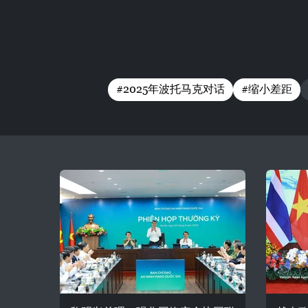
#2025年波托马克对话
#缩小差距