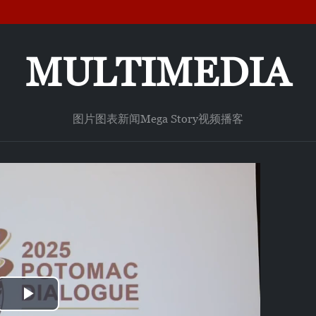
MULTIMEDIA
图片
图表新闻
Mega Story
视频
播客
Play