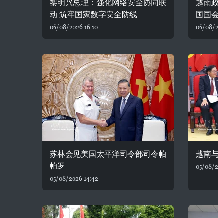
黎明兴总理：强化网络安全协同联
越南
动 筑牢国家数字安全防线
国国
06/08/2026 16:10
06/08/2
苏林会见美国太平洋司令部司令帕
越南
帕罗
05/08/2
05/08/2026 14:42