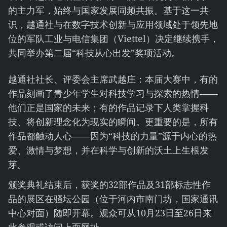
的主力军，始终与国家发展同频共振。基于这一共
识，越通社与在数字技术创新与应用领域处于领先地
位的军队工业与电信集团（Viettel）决定继续携手，
共同举办第二届“科技从心出发”奖项活动。
越通社社长、评委会主席武越庄：本届大赛中，有的
作品刻画了青少年学生对科技学习与探索的热情——
他们正是国家的未来；有的作品记录下人类掌握科
技、将创新理念化为现实的瞬间。更重要的是，所有
作品都触动人心——因为“科技的力量”源于内心的热
爱、激情与梦想，并在科学与创新的沃土上生根发
芽。
颁奖典礼结束后，获奖的32部作品及31部标志性作
品的展区在骚坛公园（位于河内市南门坊，国家通讯
中心对面）随即开幕。观众可从10月23日至26日来