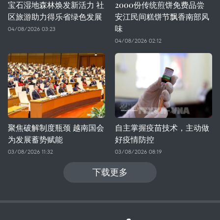
宝石湿地森林焕发新活力 社
2000份传统煎饼免费品尝
区旅游助力得乐省绿色发展
安江民间糕饼节飘香南部风
味
04/08/2026 03:23
04/08/2026 02:12
聚焦破解制度瓶颈 越南国会
自主掌握疫苗技术，主动做
为发展蓄势赋能
好疫情防控
03/08/2026 11:32
03/08/2026 08:19
下载更多