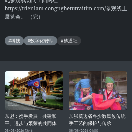
此参观或访问上面网址
https://trienlam.congnghetutraitim.com/参观线上
展览会。 （完）
#科技
#数字化转型
#越通社
东盟：携手发展，共建和
加强奠边省各少数民族传统
平、进步与繁荣的共同体
手工艺的保护与传承
08/08/2026 13:46
08/08/2026 04:00