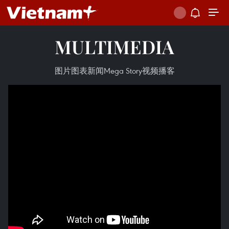
MULTIMEDIA
图片
图表新闻
Mega Story
视频
播客