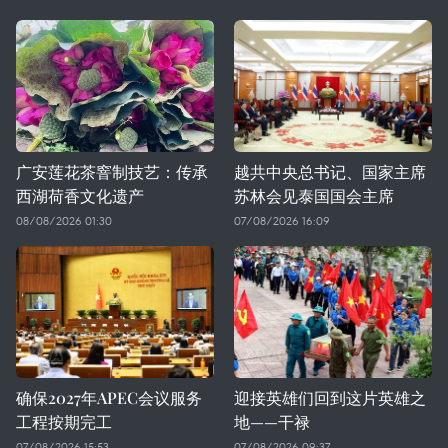
广安莲花茶窨制技艺：传承
越共中央总书记、国家主席
西湖荷香文化遗产
苏林会见泰国国会主席
08/08/2026 01:30
07/08/2026 16:09
确保2027年APEC会议服务
迎接英雄们回到这片英雄之
工程按期完工
地——干禄
07/08/2026 15:53
07/08/2026 09:37