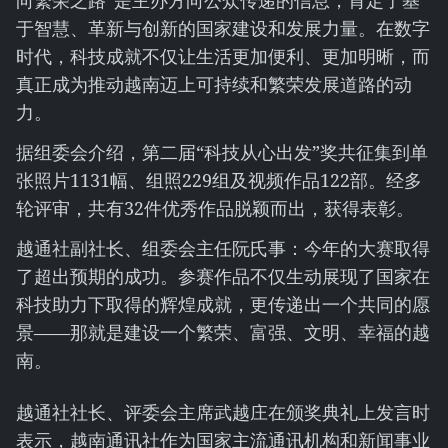
向繁荣之路”是主办方向公众传递的信息，肯定了基
于智慧、革新与创新的国家建设和发展力量。在数字
时代，科技成就不仅让生活更加便利、更加明晰，而
真正成为推动越南迈上可持续和繁荣发展道路的动
力。
据组委会介绍，第二届“科技从心出发”奖共征集到单
张照片1131幅、组照229组及视频作品122部。经多
轮评审，共有32件优秀作品脱颖而出，获得表彰。
越通社副社长、组委会主任阮氏事：今年的大赛取得
了超出预期的成功。参赛作品不仅生动展现了国家在
科技助力下取得的辉煌成就，更传递出一个共同的愿
景——那就是建设一个繁荣、富强、文明、幸福的越
南。
越通社社长、评委会主席武越庄在颁奖典礼上发言时
表示，越南通讯社作为国家主流通讯机构和新闻事业