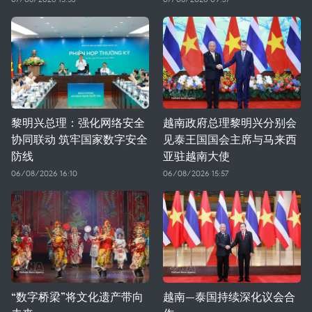
黎明兴总理：强化网络安全
越南政府总理黎明兴分别会
协同联动 筑牢国家数字安全
见泰王国国会主席与马来西
防线
亚驻越南大使
06/08/2026 16:10
06/08/2026 15:57
“数字桥梁”将文化遗产带向
越南—泰国持续深化议会合