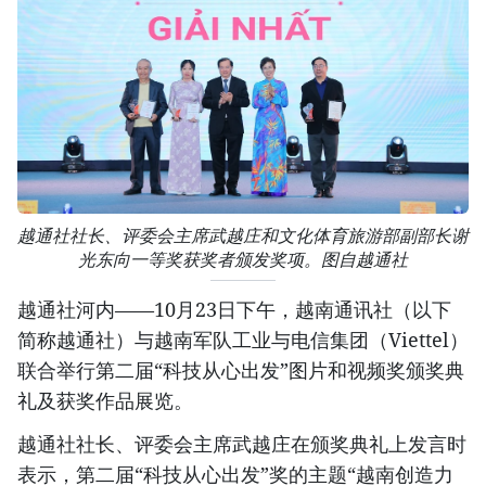
越通社社长、评委会主席武越庄和文化体育旅游部副部长谢
光东向一等奖获奖者颁发奖项。图自越通社
越通社河内——10月23日下午，越南通讯社（以下
简称越通社）与越南军队工业与电信集团（Viettel）
联合举行第二届“科技从心出发”图片和视频奖颁奖典
礼及获奖作品展览。
越通社社长、评委会主席武越庄在颁奖典礼上发言时
表示，第二届“科技从心出发”奖的主题“越南创造力