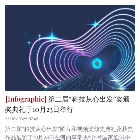
第二届“科技从心出发”奖颁
奖典礼于10月23日举行
23/10/2025 07:45
第二届“科技从心出发”图片和视频奖颁奖典礼及获奖
作品展览于10月23日在河内李常杰街5号国家通讯中