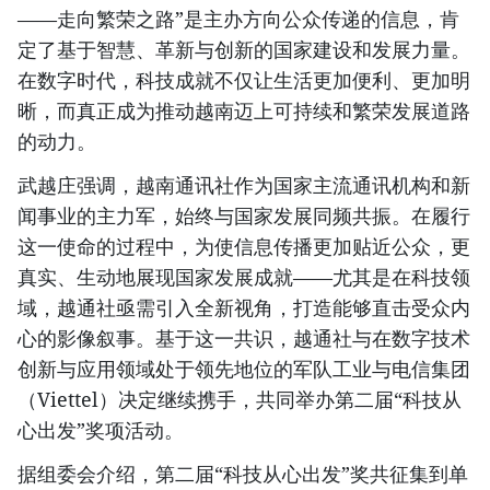
——走向繁荣之路”是主办方向公众传递的信息，肯
定了基于智慧、革新与创新的国家建设和发展力量。
在数字时代，科技成就不仅让生活更加便利、更加明
晰，而真正成为推动越南迈上可持续和繁荣发展道路
的动力。
武越庄强调，越南通讯社作为国家主流通讯机构和新
闻事业的主力军，始终与国家发展同频共振。在履行
这一使命的过程中，为使信息传播更加贴近公众，更
真实、生动地展现国家发展成就——尤其是在科技领
域，越通社亟需引入全新视角，打造能够直击受众内
心的影像叙事。基于这一共识，越通社与在数字技术
创新与应用领域处于领先地位的军队工业与电信集团
（Viettel）决定继续携手，共同举办第二届“科技从
心出发”奖项活动。
据组委会介绍，第二届“科技从心出发”奖共征集到单