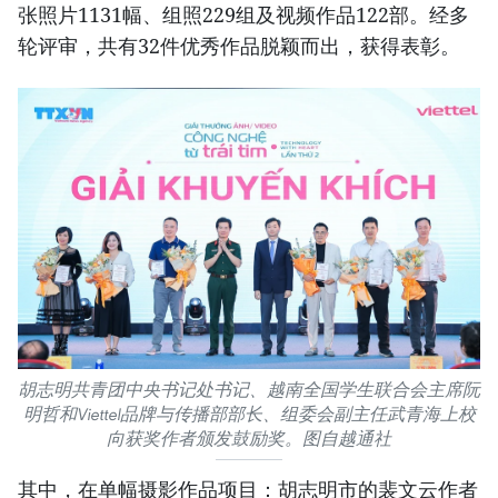
张照片1131幅、组照229组及视频作品122部。经多
轮评审，共有32件优秀作品脱颖而出，获得表彰。
胡志明共青团中央书记处书记、越南全国学生联合会主席阮
明哲和Viettel品牌与传播部部长、组委会副主任武青海上校
向获奖作者颁发鼓励奖。图自越通社
其中，在单幅摄影作品项目：胡志明市的裴文云作者