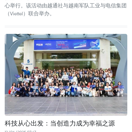
心举行。该活动由越通社与越南军队工业与电信集团
（Viettel）联合举办。
科技从心出发：当创造力成为幸福之源
13/06/2025 07:47