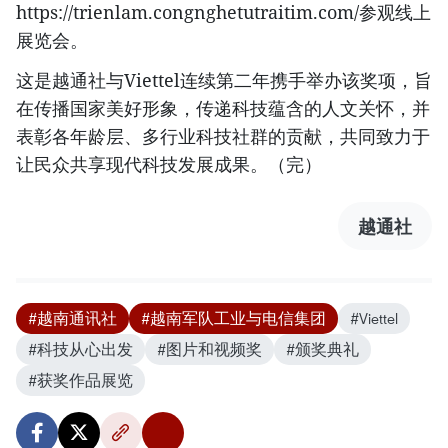
https://trienlam.congnghetutraitim.com/参观线上
展览会。
这是越通社与Viettel连续第二年携手举办该奖项，旨
在传播国家美好形象，传递科技蕴含的人文关怀，并
表彰各年龄层、多行业科技社群的贡献，共同致力于
让民众共享现代科技发展成果。（完）
越通社
#越南通讯社
#越南军队工业与电信集团
#Viettel
#科技从心出发
#图片和视频奖
#颁奖典礼
#获奖作品展览