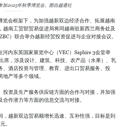
参加2025年秋季博览会。图自越通社
季博览会框架下，为加强越新双边经济合作、拓展越南
，越南工贸部贸易促进局将同越南驻新西兰商务处及
ZBC）联合举办越新经贸投资促进与企业对接会议。
在河内东英国家展览中心（VEC）Saphire 3会堂举
业出席，涉及设计、建筑、科技、农产品（水果）、乳
务、酒店投资与管理、教育、进出口贸易服务、投
房地产等多个领域。
、投资及生产服务供应链方面的合作与对接，并加强
及合作潜力等方面的信息交流与对接。
间，越新双边贸易额增长迅速、互补性强，目标是到
美元。