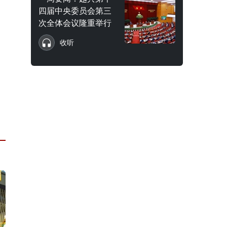
四届中央委员会第三
次全体会议隆重举行
收听