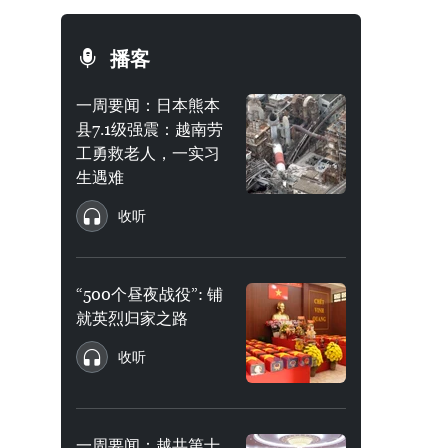
播客
一周要闻：日本熊本
县7.1级强震：越南劳
工勇救老人，一实习
生遇难
收听
“500个昼夜战役”: 铺
就英烈归家之路
收听
一周要闻：越共第十