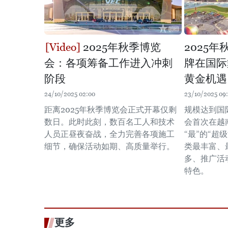
2025年秋季博览
2025
会：各项筹备工作进入冲刺
牌在国际
阶段
黄金机遇
24/10/2025 02:00
23/10/2025 09:
距离2025年秋季博览会正式开幕仅剩
规模达到国
数日。此时此刻，数百名工人和技术
会首次在越
人员正昼夜奋战，全力完善各项施工
“最”的“超
细节，确保活动如期、高质量举行。
类最丰富、
多、推广活
特色。
更多