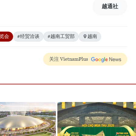
越通社
博览会
#经贸洽谈
#越南工贸部
越南
关注 VietnamPlus