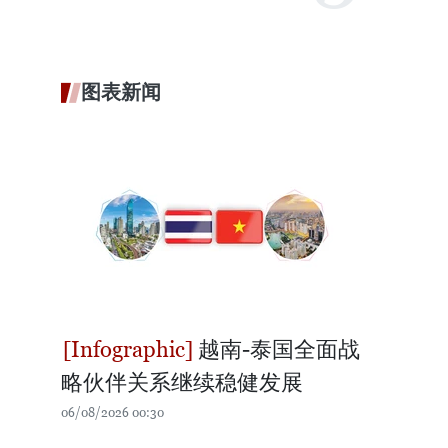
图表新闻
越南-泰国全面战
略伙伴关系继续稳健发展
06/08/2026 00:30