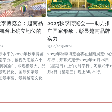
年秋季博览会：越南品
2025秋季博览会——助力推
舞台上确立地位的
广国家形象，彰显越南品牌
实力
21
23/10/2025 08:01
际水平的2025年秋季博览
2025年秋季博览会将在越南展览中
南举办，被视为汇聚六个
举行，开幕式定于2025年10月26日
级博览会”，即规模最大、品
（星期日）上午9时举行，闭幕式于1
最现代化、国际买家最
月4日（星期三）晚上8时举行。
动最丰富、最具越南文化