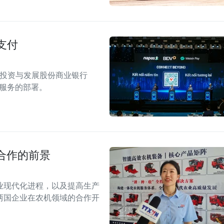
支付
南投资与发展股份商业银行
付服务的部署。
合作的前景
业现代化进程，以及提高生产
两国企业在农机领域的合作开