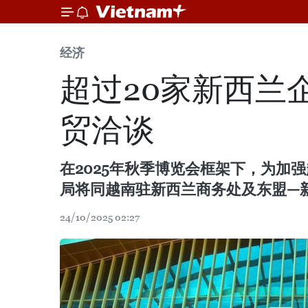
经济
超过20家新西兰
贸洽谈
在2025年秋季博览会框架下，为
局将同越南驻新西兰商务处及东盟—新
24/10/2025 02:27