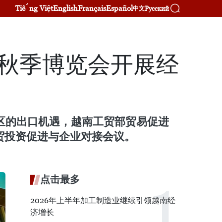
Tiếng Việt
English
Français
Español
Русский
中文
年秋季博览会开展经
地区的出口机遇，越南工贸部贸易促进
贸投资促进与企业对接会议。
点击最多
2026年上半年加工制造业继续引领越南经
济增长