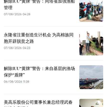
解除IUU“黄牌”警告：同塔省加强渔船
管理
07/08/2026 04:28
永隆省注重创造生计机会 为高棉族同
胞开辟脱贫之路
07/08/2026 04:23
解除IUU“黄牌”警告：来自基层的渔场
保护“盾牌”
06/08/2026 11:38
美高乐股份公司董事长兼总经理武春