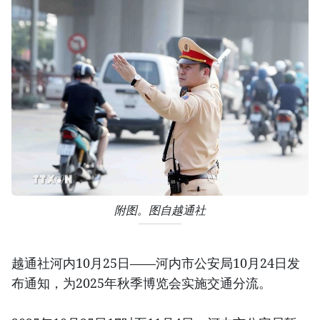
附图。图自越通社
越通社河内10月25日——河内市公安局10月24日发
布通知，为2025年秋季博览会实施交通分流。