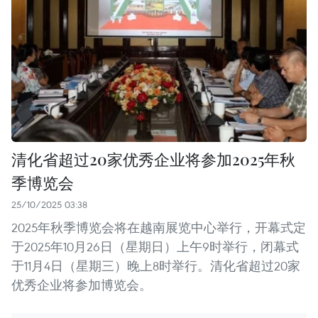
清化省超过20家优秀企业将参加2025年秋
季博览会
25/10/2025 03:38
2025年秋季博览会将在越南展览中心举行，开幕式定
于2025年10月26日（星期日）上午9时举行，闭幕式
于11月4日（星期三）晚上8时举行。清化省超过20家
优秀企业将参加博览会。