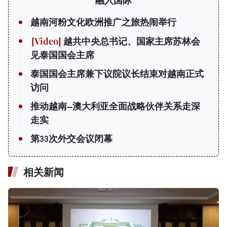
融入国际
越南河粉文化欧洲推广之旅热闹举行
越共中央总书记、国家主席苏林会
见泰国国会主席
泰国国会主席兼下议院议长结束对越南正式
访问
推动越南—澳大利亚全面战略伙伴关系走深
走实
第33次外交会议闭幕
相关新闻