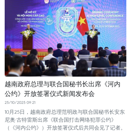
越南政府总理与联合国秘书长出席《河内
公约》开放签署仪式新闻发布会
25/10/2025 09:21
10月25日，越南政府总理范明政与联合国秘书长安东
尼奥·古特雷斯出席《联合国打击网络犯罪公约》
（《河内公约》）开放签署仪式后共同会见了记者。