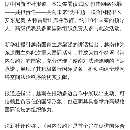
据中国新华社报道，本次签署仪式以“打击网络犯罪
——共担责任——共向未来”为主题，联合国秘书长
安东尼奥·古特雷斯出席并致辞。约110个国家的领导
人、高级代表及多家国际组织负责人参与此次活动。
新华社援引越南国家主席梁强的讲话指出，越南作为
东道国主办此次重大国际活动，并成为首个签署《河
内公约》的国家，充分体现了越南对法治原则的坚定
承诺，展现了其积极履行国际义务、推动构建全球网
络空间法治秩序的切实贡献。
报道还指出，越南在推动多边合作中展现出主动、可
信赖且负责任的国际形象，也证明其具备举办高规格
国际论坛的组织能力。
法新社评论称，《河内公约》是首个旨在促进国际合