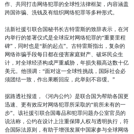
作、共同打击网络犯罪的全球性法律框架，内容涵盖
跨国诈骗、洗钱及有组织网络犯罪等多种形式。
法新社援引联合国秘书长古特雷斯的致辞表示，在河
内举行的签署仪式是全球应对网络犯罪的“重要里程
碑”，同时也是“新的起点”。古特雷斯指出，复杂的
网络诈骗手段每日都在侵害家庭财产、破坏民众生
计，对全球经济构成严重威胁，年损失额高达数十亿
美元。他强调：“面对这一全球性挑战，国际社会必
须团结一致，作出果断回应，此举刻不容缓。”
据路透社报道，《河内公约》是联合国为帮助各国更
迅速、更有效应对网络犯罪所采取的“前所未有的一
步”。该社援引联合国毒品和犯罪问题办公室官员的
说法称，公约在设计上注重保障人权与透明执行，符
合国际法原则，有助于增强发展中国家参与全球网络