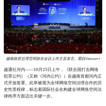
越南政府总理范明政在会议上作主旨发言。图自Vietnam+
越通社河内——10月25日上午，《联合国打击网络
犯罪公约》（又称《河内公约》）在越南首都河内正
式开放签署。此举被视为全球网络空间治理合作的历
史性里程碑，标志着国际社会在构建全球网络空间法
律秩序方面迈出关键一步。