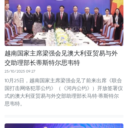
越南国家主席梁强会见澳大利亚贸易与外
交助理部长蒂斯特尔思韦特
25/10/2025 09:27
10月25日，越南国家主席梁强会见了前来出席《联合
国打击网络犯罪公约》（《河内公约》）开放签署仪
式的澳大利亚贸易与外交部助理部长马特·蒂斯特尔
思韦特。