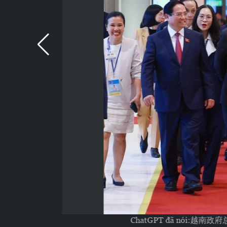
ChatGPT đã nói