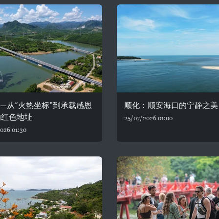
—从“火热坐标”到承载感恩
顺化：顺安海口的宁静之美
的红色地址
25/07/2026 01:00
026 01:30