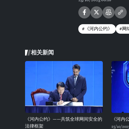
#《河内公约》
#网
相关新闻
《河内公约》——共筑全球网间安全的
《河内
法律框架
25/10/202