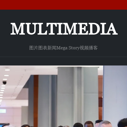
MULTIMEDIA
图片
图表新闻
Mega Story
视频
播客