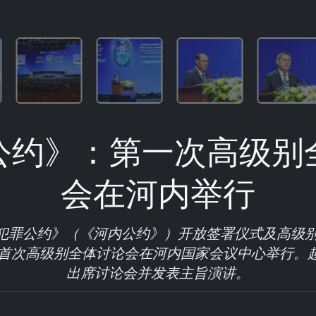
公约》：第一次高级别
会在河内举行
犯罪公约》（《河内公约》）开放签署仪式及高级别会
午，首次高级别全体讨论会在河内国家会议中心举行。
出席讨论会并发表主旨演讲。