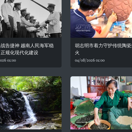
战告捷神 越南人民海军稳
胡志明市着力守护传统陶瓷
向正规化现代化建设
火
026 01:00
04/08/2026 01:00