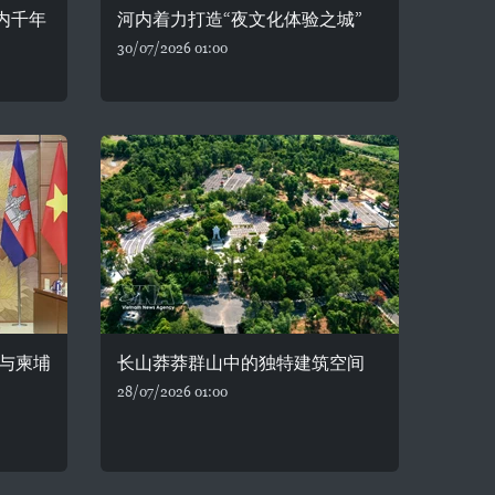
内千年
河内着力打造“夜文化体验之城”
30/07/2026 01:00
与柬埔
长山莽莽群山中的独特建筑空间
28/07/2026 01:00