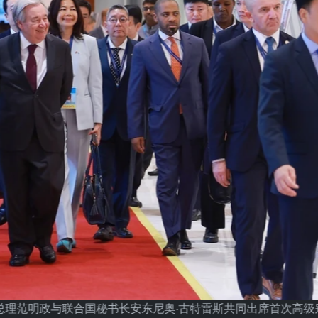
:越南政府总理范明政与联合国秘书长安东尼奥·古特雷斯共同出席首次