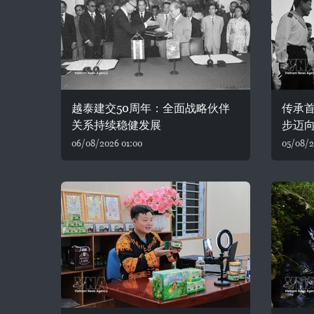
越泰建交50周年：全面战略伙伴
传承首
关系持续稳健发展
步迈
06/08/2026 01:00
05/08/2