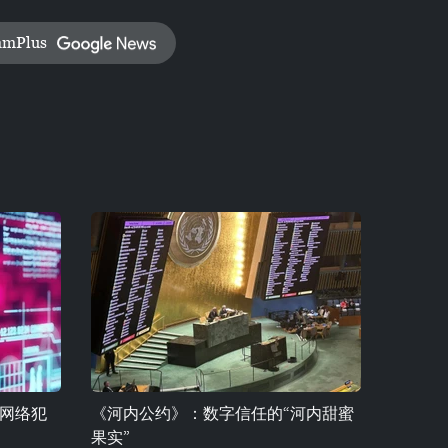
amPlus
网络犯
《河内公约》：数字信任的“河内甜蜜
果实”