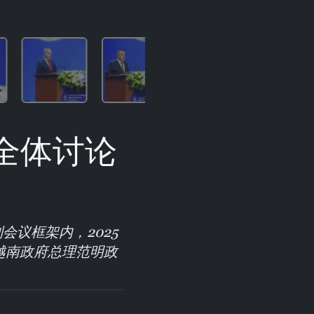
全体讨论
议框架内，2025
越南政府总理范明政