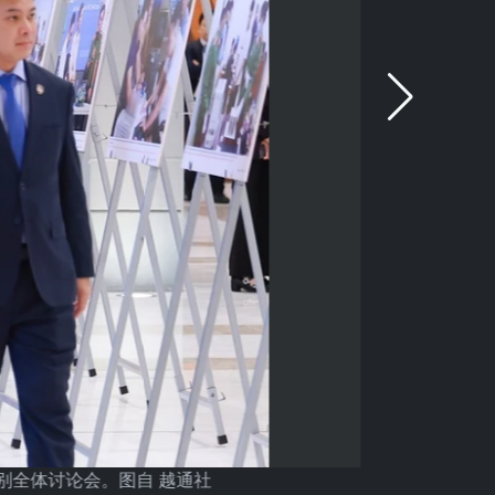
高级别全体讨论会。图自 越通社