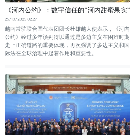
《河内公约》：数字信任的“河内甜蜜果实”
25/10/2025 02:27
越南常驻联合国代表团团长杜雄越大使表示，《河内
公约》经过多年谈判得以通过是多边主义在困难时期
走上正确道路的重要体现，再次强调了多边主义和国
际法在全球治理中起着作用和重要性。