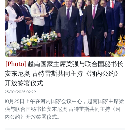
越南国家主席梁强与联合国秘书长
安东尼奥·古特雷斯共同主持《河内公约》
开放签署仪式
25/10/2025 02:29
10月25日上午在河内国家会议中心，越南国家主席梁
强与联合国秘书长安东尼奥·古特雷斯共同主持《河
内公约》开放签署仪式。