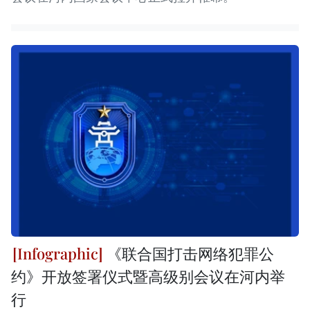
《联合国打击网络犯罪公
约》开放签署仪式暨高级别会议在河内举
行