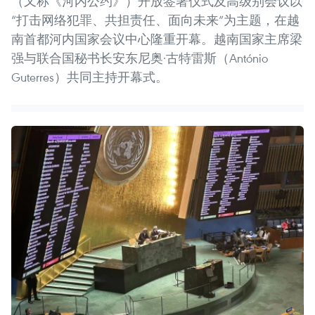
（又称《河内公约》）开放签署仪式及高级别会议以
“打击网络犯罪、共担责任、面向未来”为主题，在越
南首都河内国家会议中心隆重开幕。越南国家主席梁
强与联合国秘书长安东尼奥·古特雷斯（António
Guterres）共同主持开幕式。