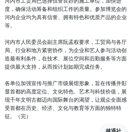
河内市工贸局已选择信誉良好的施工单位，加快进
度，确保活动筹备和组织工作的质量。参加博览会的
河内企业均为具有信誉、拥有特色和优质产品的企业
等。
河内市人民委员会副主席阮孟权要求，工贸局与各厅
局、行业和地方紧密协作，为企业和艺人参与活动创
造最有利条件，在技术、展位空间和后勤服务等方面
提供最大支持，从而按计划如期完成任务。
各单位加强宣传与推广市级展馆形象，旨在传播并彰
显首都的高度定位、文化特色、艺术与科技价值，展
现千年文明古都迈向国际舞台的渴望，让观众全面感
受首都在历史、经济、文化与教育等方面的独特特
征。（完）
越通社