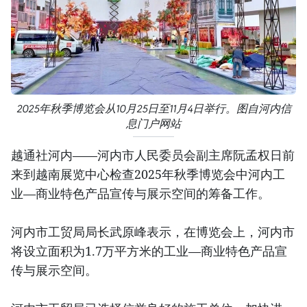
2025年秋季博览会从10月25日至11月4日举行。图自河内信
息门户网站
越通社河内——河内市人民委员会副主席阮孟权日前
来到越南展览中心检查2025年秋季博览会中河内工
业—商业特色产品宣传与展示空间的筹备工作。
河内市工贸局局长武原峰表示，在博览会上，河内市
将设立面积为1.7万平方米的工业—商业特色产品宣
传与展示空间。