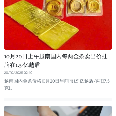
10月20日上午越南国内每两金条卖出价挂
牌在1.5·亿越盾
20/10/2025 02:40
越南国内金条价格10月20日早间报1.51亿越盾/两(37.5
克)。