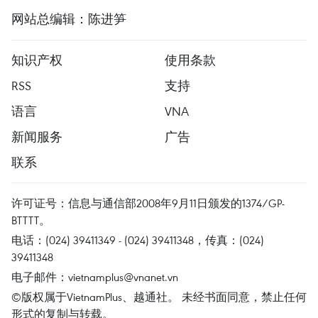
网站总编辑：陈进笋
知识产权
使用条款
RSS
支持
语言
VNA
新闻服务
广告
联系
许可证号：信息与通信部2008年9月11日颁发的1374/GP-
BTTTT。
电话：(024) 39411349 - (024) 39411348，传真：(024)
39411348
电子邮件：
vietnamplus@vnanet.vn
©版权属于VietnamPlus、越通社。 未经书面同意，禁止任何
形式的复制与转载。