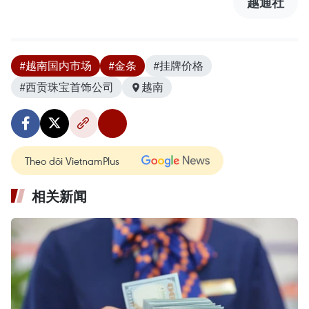
越通社
#越南国内市场
#金条
#挂牌价格
#西贡珠宝首饰公司
越南
Theo dõi VietnamPlus
相关新闻