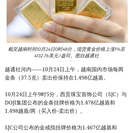
截至越南时间10月24日0时48分，现货黄金价格上涨1%至
4132.76美元/盎司。图自越通社
越通社河内——10月24日上午，越南国内市场每两
金条（37.5克）卖出价保持在1.498亿越盾。
10月24日上午9时5分，西贡珠宝首饰公司（SJC）与
DOJI集团公布的金条挂牌价格为1.478亿越盾和
1.498越盾/两（买入价-卖出价）。
SJC公司公布的金戒指挂牌价格为1.467亿越盾和