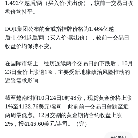
1.492亿越盾/两（买入价-卖出价），较前一交易日收
盘价均持平。
DOJI集团公布的金戒指挂牌价格为1.464亿越
盾-1.494越盾/两（买入价-卖出价），较前一交易日
收盘价均保持不变。
在国际市场上，经历连续两个交易日的下跌后，10月
23日金价上涨逾1%，主要受新地缘政治风险推动的
避险需求影响。
截至越南时间10月24日0时48分，现货黄金价格上涨
1%至4132.76美元/盎司，此前前一交易日曾跌至近
两周最低点。12月交割的黄金期货合约收盘上涨
2%，报4145.60美元/盎司。（完）