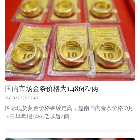
国内市场金条价格为1.486亿/两
16/10/2025 02:40
国际现货黄金价格继续走高，越南国内金条价格10月
16日早盘报1.486亿越盾/两。