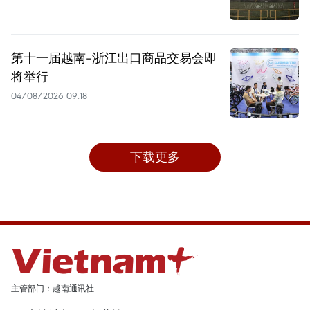
第十一届越南-浙江出口商品交易会即
将举行
04/08/2026 09:18
下载更多
主管部门：越南通讯社