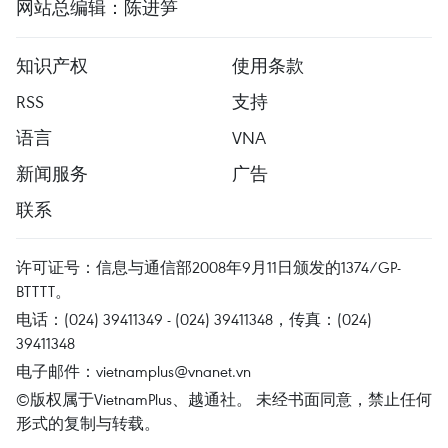
网站总编辑：陈进笋
知识产权
使用条款
RSS
支持
语言
VNA
新闻服务
广告
联系
许可证号：信息与通信部2008年9月11日颁发的1374/GP-
BTTTT。
电话：(024) 39411349 - (024) 39411348，传真：(024)
39411348
电子邮件：
vietnamplus@vnanet.vn
©版权属于VietnamPlus、越通社。 未经书面同意，禁止任何
形式的复制与转载。