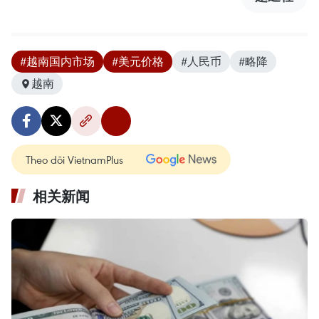
#越南国内市场
#美元价格
#人民币
#略降
越南
Theo dõi VietnamPlus
相关新闻