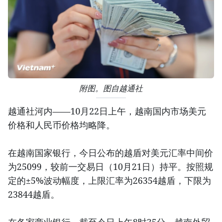
附图。图自越通社
越通社河内——10月22日上午，越南国内市场美元
价格和人民币价格均略降。
在越南国家银行，今日公布的越盾对美元汇率中间价
为25099，较前一交易日（10月21日）持平。按照规
定的±5%波动幅度，上限汇率为26354越盾，下限为
23844越盾。