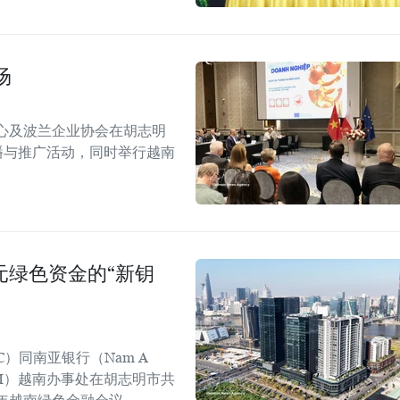
场
心及波兰企业协会在胡志明
！”传播与推广活动，同时举行越南
美元绿色资金的“新钥
C）同南亚银行（Nam A
GGGI）越南办事处在胡志明市共