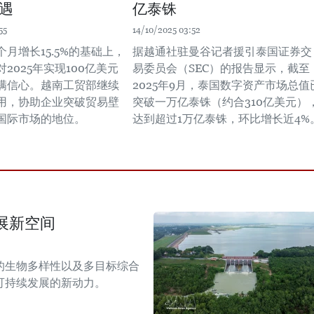
遇
亿泰铢
55
14/10/2025 03:52
月增长15.5%的基础上，
据越通社驻曼谷记者援引泰国证券交
2025年实现100亿美元
易委员会（SEC）的报告显示，截至
满信心。越南工贸部继续
2025年9月，泰国数字资产市场总值
用，协助企业突破贸易壁
突破一万亿泰铢（约合310亿美元）
国际市场的地位。
达到超过1万亿泰铢，环比增长近4%
展新空间
的生物多样性以及多目标综合
可持续发展的新动力。