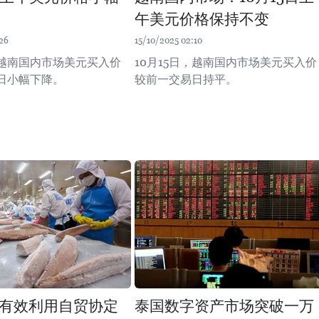
午美元价格保持不变
26
15/10/2025 02:10
，越南国内市场美元买入价
10月15日，越南国内市场美元买入价
日小幅下降。
较前一交易日持平。
有效利用自贸协定
泰国数字资产市场突破一万