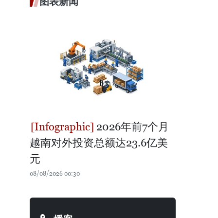
图表新闻
2026年前7个月
越南对外投资总额达23.6亿美
元
08/08/2026 00:30