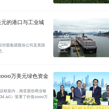
美元的港口与工业城
安控股集团股份公司及英国
想。
000万美元绿色资金
会议框架内，南亚股份商业银
EM AG）签署了价值2000万