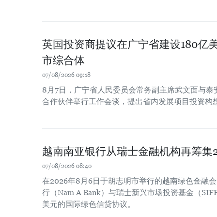
英国投资商提议在广宁省建设180亿
市综合体
07/08/2026 09:18
8月7日，广宁省人民委员会常务副主席武文面与泰
合作伙伴举行工作会谈，提出省内发展项目投资构
越南南亚银行从瑞士金融机构再筹集2
07/08/2026 08:40
在2026年8月6日于胡志明市举行的越南绿色金融
行（Nam A Bank）与瑞士新兴市场投资基金（SIF
美元的国际绿色信贷协议。