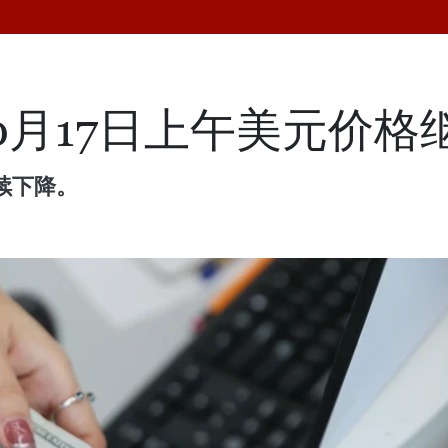
0月17日上午美元价格
续下降。