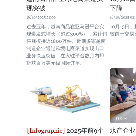
现突破
下降
16/10/2025 21:00
16/10/2025 02:
过去五年，越南商品在亚马逊平台实
10月15日
现爆发式增长（超过300%），累计销
较前一交易
售规模接近1800万件。近期多家越南
制造企业通过跨境电商渠道实现出口
业务快速突破，在入驻平台数月内即
斩获百万美元级国际订单。
2025年前9个
水产企业