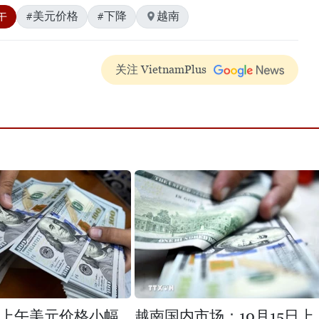
午
#美元价格
#下降
越南
关注 VietnamPlus
6日上午美元价格小幅
越南国内市场：10月15日上