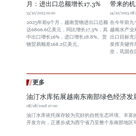
月：进出口总额增长17.3%
带来的机
15/10/2025 01:00
14/10/2025 08:
2025年前9个月，越南货物进出口总额
在今年前九个
达6806.6亿美元，同比增长17.3%，其
越南水产业对
中出口增长16%，进口增长18.8%。货
出口目标充
物贸易顺差168.2亿美元。
发挥关键作
垒，巩固在
更多
油汀水库拓展越南东南部绿色经济发
08/08/2026 07:00
油汀水库依托保存较为完好的自然生态环境、丰富
开发方向，正逐步成为西宁省乃至整个东南部地区