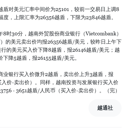
盾对美元汇率中间价为25101，较前一交易日上调8
度，上限汇率为26356越盾，下限为23846越盾。
时30分，越南外贸股份商业银行（Vietcombank）
V）的美元卖出价均报26356越盾/美元，较昨日上午下
行的美元买入价下降8越盾，报26146越盾/美元；越
下降5越盾，报26155越盾/美元。
商业银行买入价微升2越盾，卖出价上升3越盾，报
人民币（买入价-卖出价）。同样，越南投资与发展银行买入价
56 - 3651越盾/人民币（买入价-卖出价）。（完）
越通社