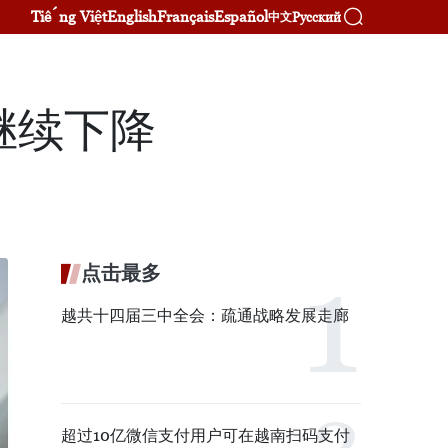
Tiếng Việt
English
Français
Español
Русский
中文
继续下降
点击最多
越共十四届三中全会：疏通战略发展走廊
超过10亿微信支付用户可在越南扫码支付