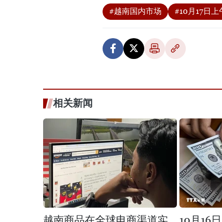
#越南国内市场
#10月17日上
相关新闻
越南商品在全球电商渠道实
10月1