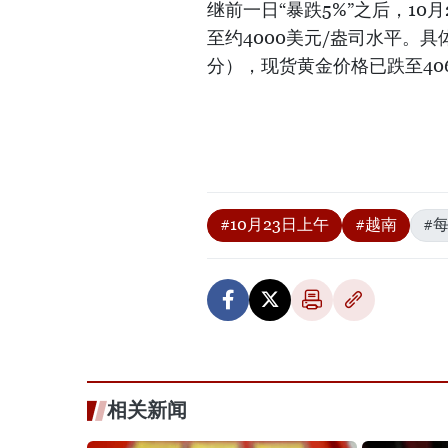
继前一日“暴跌5%”之后，1
至约4000美元/盎司水平。具
分），现货黄金价格已跌至40
#10月23日上午
#越南
#
相关新闻