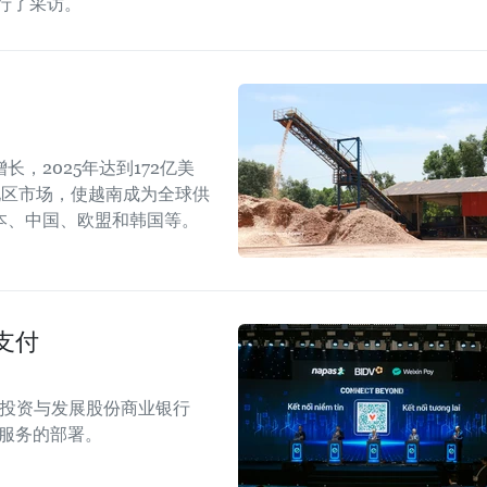
进行了采访。
，2025年达到172亿美
地区市场，使越南成为全球供
本、中国、欧盟和韩国等。
支付
南投资与发展股份商业银行
付服务的部署。