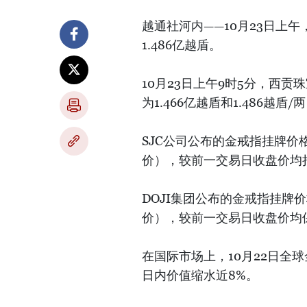
越通社河内——10月23日上午
1.486亿越盾。
10月23日上午9时5分，西贡
为1.466亿越盾和1.486
SJC公司公布的金戒指挂牌价格为
价），较前一交易日收盘价均
DOJI集团公布的金戒指挂牌价格
价），较前一交易日收盘价均
在国际市场上，10月22日全
日内价值缩水近8%。