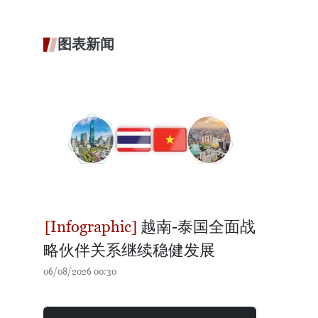
图表新闻
越南-泰国全面战
略伙伴关系继续稳健发展
06/08/2026 00:30