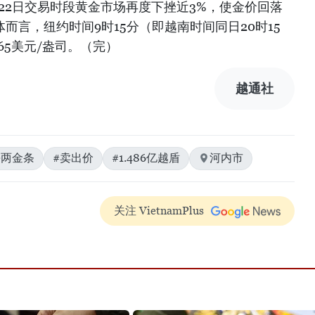
0月22日交易时段黄金市场再度下挫近3%，使金价回落
体而言，纽约时间9时15分（即越南时间同日20时15
65美元/盎司。（完）
越通社
每两金条
#卖出价
#1.486亿越盾
河内市
关注 VietnamPlus