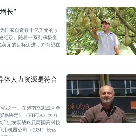
增长”
能为国家创造数十亿美元的收
历史纪录。随着一系列积极变
5亿美元的目标迈进，并有望在
导体人力资源是符合
中心之一。在越南立志成为全
易协定》（VIFTA）大力
体产业发展战略及两国高科技
商用机器公司（IBM）长达