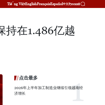
Tiếng Việt
English
Français
Español
Русский
中文
持在1.486亿越
点击最多
2026年上半年加工制造业继续引领越南经
济增长