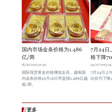
国内市场金条价格为1.486
7月24
亿/两
格下降7
16/10/2025 02:40
24/07/2025 04
国际现货黄金价格继续走高，越南国
7月24日
内金条价格10月16日早盘报1.486亿越
出价均下降
盾/两。
更多