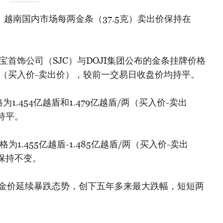
，越南国内市场每两金条（37.5克）卖出价保持在
珠宝首饰公司（SJC）与DOJI集团公布的金条挂牌价格
越盾/两（买入价-卖出价），较前一交易日收盘价均持平。
1.454亿越盾和1.479亿越盾/两（买入价-卖出
持平。
为1.455亿越盾-1.485亿越盾/两（买入价-卖出
保持不变。
球金价延续暴跌态势，创下五年多来最大跌幅，短短两