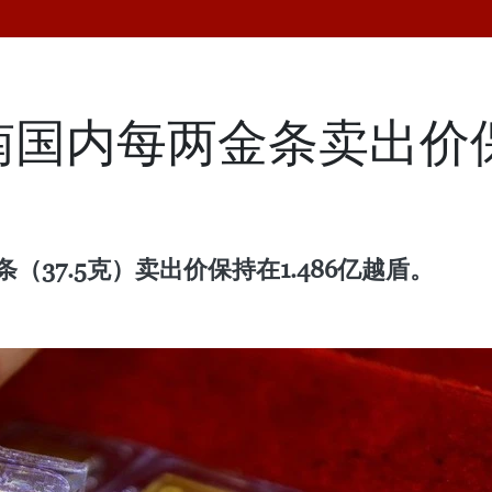
南国内每两金条卖出价保
（37.5克）卖出价保持在1.486亿越盾。