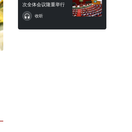
次全体会议隆重举行
收听