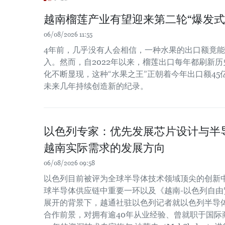
越南榴莲产业有望迎来第二轮“爆发式
06/08/2026 11:55
4年前，几乎没有人会相信，一种水果的出口额竟
入。然而，自2022年以来，榴莲出口每年都刷新
化不断显现，这种“水果之王”正朝着今年出口额4
未来几年持续创造新的纪录。
以色列专家：优先发展芯片设计与半
越南实际需求的发展方向
06/08/2026 09:58
以色列目前被评为全球半导体技术领域顶尖的创新
球半导体供应链中重要一环以及《越南-以色列自由贸
展开的背景下，越通社驻以色列记者就以色列半导
合作前景，对拥有逾40年从业经验、曾就职于国际