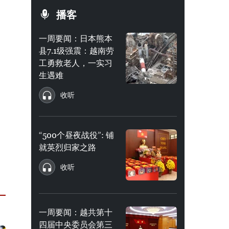
播客
一周要闻：日本熊本
县7.1级强震：越南劳
工勇救老人，一实习
生遇难
收听
“500个昼夜战役”: 铺
就英烈归家之路
收听
一周要闻：越共第十
四届中央委员会第三