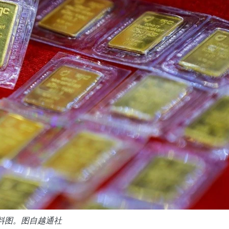
料图。图自越通社