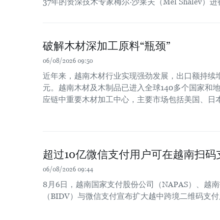
37年的资深技术专家梅尔·沙莱夫（Mel Shalev）
破解木材深加工原料“瓶颈”
06/08/2026 09:50
近年来，越南木材行业实现强劲发展，出口额持续增长
元。越南木材及木制品已进入全球140多个国家和
应链中重要木材加工中心，主要市场包括美国、日
超过10亿微信支付用户可在越南扫码
06/08/2026 09:44
8月6日，越南国家支付股份公司（NAPAS）、越
（BIDV）与微信支付宣布扩大越中跨境二维码支