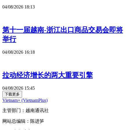
04/08/2026 18:13
第十一届越南-浙江出口商品交易会即将
举行
04/08/2026 16:18
拉动经济增长的两大重要引擎
04/08/2026 15:45
下载更多
Vietnam+ (VietnamPlus)
主管部门：越南通讯社
网站总编辑：陈进笋