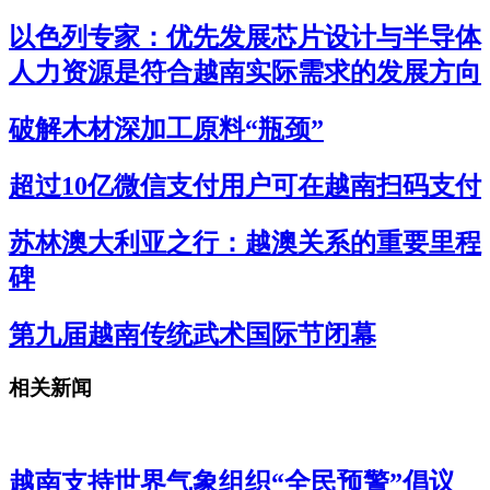
以色列专家：优先发展芯片设计与半导体
人力资源是符合越南实际需求的发展方向
破解木材深加工原料“瓶颈”
超过10亿微信支付用户可在越南扫码支付
苏林澳大利亚之行：越澳关系的重要里程
碑
第九届越南传统武术国际节闭幕
相关新闻
越南支持世界气象组织“全民预警”倡议