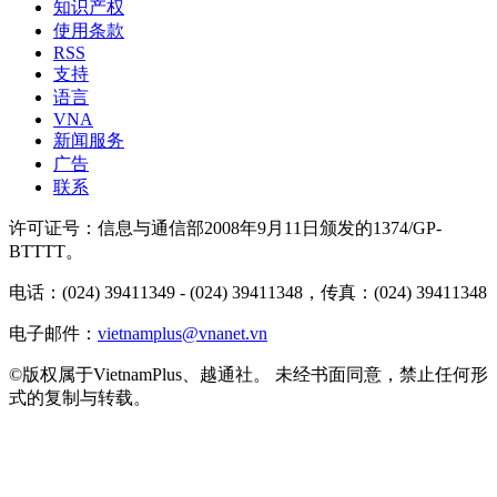
知识产权
使用条款
RSS
支持
语言
VNA
新闻服务
广告
联系
许可证号：信息与通信部2008年9月11日颁发的1374/GP-
BTTTT。
电话：(024) 39411349 - (024) 39411348，传真：(024) 39411348
电子邮件：
vietnamplus@vnanet.vn
©版权属于VietnamPlus、越通社。 未经书面同意，禁止任何形
式的复制与转载。