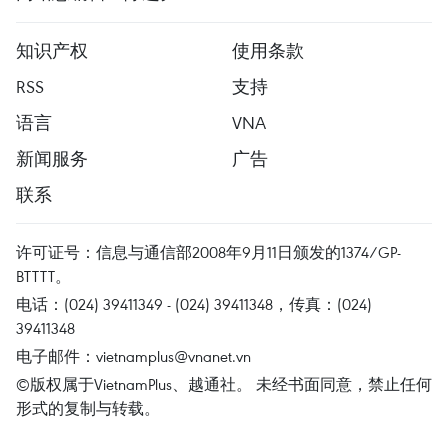
知识产权
使用条款
RSS
支持
语言
VNA
新闻服务
广告
联系
许可证号：信息与通信部2008年9月11日颁发的1374/GP-
BTTTT。
电话：(024) 39411349 - (024) 39411348，传真：(024)
39411348
电子邮件：
vietnamplus@vnanet.vn
©版权属于VietnamPlus、越通社。 未经书面同意，禁止任何
形式的复制与转载。