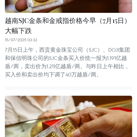
越南SJC金条和金戒指价格今早（7月15日）
大幅下跌
15/07/2025 03:32
7月15日上午，西贡黄金珠宝公司（SJC）、DOJI集团
和保信明珠公司的SJC金条买入价统一报为1.191亿越
盾/两，卖出价为1.211亿越盾/两。与昨日上午相比，
买入价和卖出价均下调了40万越盾/两。