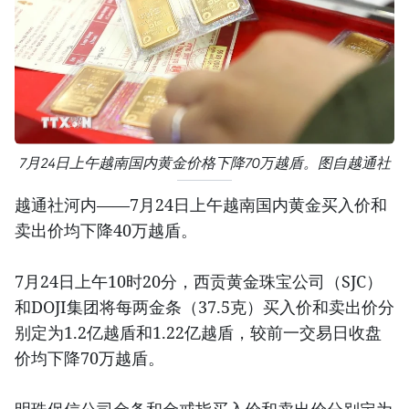
7月24日上午越南国内黄金价格下降70万越盾。图自越通社
越通社河内——7月24日上午越南国内黄金买入价和
卖出价均下降40万越盾。
7月24日上午10时20分，西贡黄金珠宝公司（SJC）
和DOJI集团将每两金条（37.5克）买入价和卖出价分
别定为1.2亿越盾和1.22亿越盾，较前一交易日收盘
价均下降70万越盾。
明珠保信公司金条和金戒指买入价和卖出价分别定为