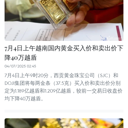
7月4日上午越南国内黄金买入价和卖出价下
降40万越盾
04/07/2025 02:45
7月4日上午9时20分，西贡黄金珠宝公司（SJC）和
DOJI集团将每两金条（37.5克）买入价和卖出价分别
定为1.189亿越盾和1.209亿越盾，较前一交易日收盘价
均下降40万越盾。