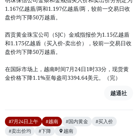
1.167亿越盾/两和1.197亿越盾/两，较前一交易日收
盘价均下降50万越盾。
西贡黄金珠宝公司（SJC）金戒指报价为1.15亿越盾
和1.175亿越盾（买入价-卖出价），较前一交易日收
盘价均下降50万越盾。
在国际市场上，越南时间7月24日1时33分，现货黄
金价格下降1.1%至每盎司3394.64美元。（完）
越通社
#7月24日上午
#越南
#国内黄金
#买入价
#卖出价均
#下降
越南