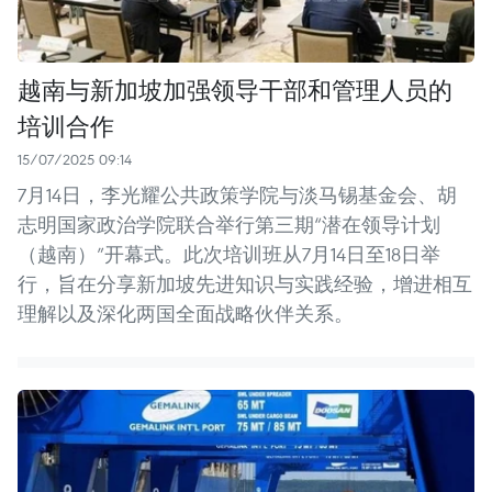
越南与新加坡加强领导干部和管理人员的
培训合作
15/07/2025 09:14
7月14日，李光耀公共政策学院与淡马锡基金会、胡
志明国家政治学院联合举行第三期“潜在领导计划
（越南）”开幕式。此次培训班从7月14日至18日举
行，旨在分享新加坡先进知识与实践经验，增进相互
理解以及深化两国全面战略伙伴关系。