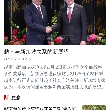
越南与新加坡关系的新展望
24/03/2025 02:09
越南与新加坡双边关系3月12日正式提升为全面战略
伙伴关系后，新加坡总理黄循财于3月25日至26日对
越南进行正式访问引起了社会广泛关注。新加坡专家
认为，本次访问显示出越新两国实质性关系的展望。
更多
越南榴莲产业有望迎来第二轮“爆发式