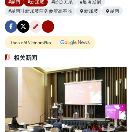
#越南
#新加坡
#经贸关系
#显著发展
#越南驻新加坡商务参赞高春胜
新加坡
越南
Theo dõi VietnamPlus
相关新闻