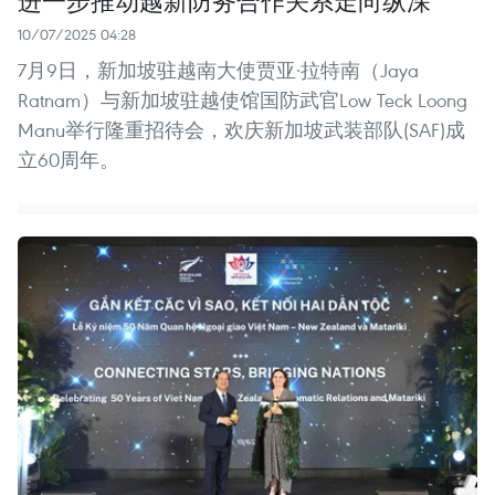
10/07/2025 04:28
7月9日，新加坡驻越南大使贾亚·拉特南（Jaya
Ratnam）与新加坡驻越使馆国防武官Low Teck Loong
Manu举行隆重招待会，欢庆新加坡武装部队(SAF)成
立60周年。