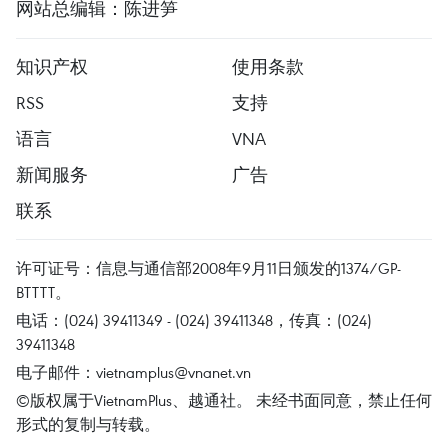
网站总编辑：陈进笋
知识产权
使用条款
RSS
支持
语言
VNA
新闻服务
广告
联系
许可证号：信息与通信部2008年9月11日颁发的1374/GP-
BTTTT。
电话：(024) 39411349 - (024) 39411348，传真：(024)
39411348
电子邮件：
vietnamplus@vnanet.vn
©版权属于VietnamPlus、越通社。 未经书面同意，禁止任何
形式的复制与转载。