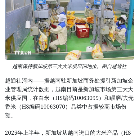
越南保持新加坡第三大大米供应国地位。图自越通社
越通社河内——据越南驻新加坡商务处援引新加坡企
业管理局统计数据，越南目前是新加坡市场第三大大
米供应国，在白米（HS编码10063099）和碾磨/去壳
香米（HS编码10063070）品类中占据较高市场份
额。
2025年上半年，新加坡从越南进口的大米产品（HS