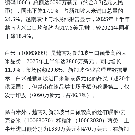
编码1006）总额达6090万新元（约合3.3亿元人民
币），同比下降17.1%，占新加坡大米进口总量的
24.5%。越南农业与环境部报告显示，2025年上半年
越南大米出口均价约为517.5美元/吨，较2024年同期
下降18.4%。
白米（10063099）是越南对新加坡出口额最高的大
米品类，2025年上半年达3860万新元，同比增长
11.9%，市场份额29.6%。新加坡企业管理局数据显
示，白米是新加坡进口来源最多元化的品类（超20个
供应国），但越南在该品类市场份额仍稳居第二，仅
次于印度（6090万新元，占46.7%）。
除白米外，越南对新加坡出口额较高的还有碾磨/去
壳香米（10063070）和糯米（10063030）两类，上
半年进口额分别为1550万美元和470万美元，在新加