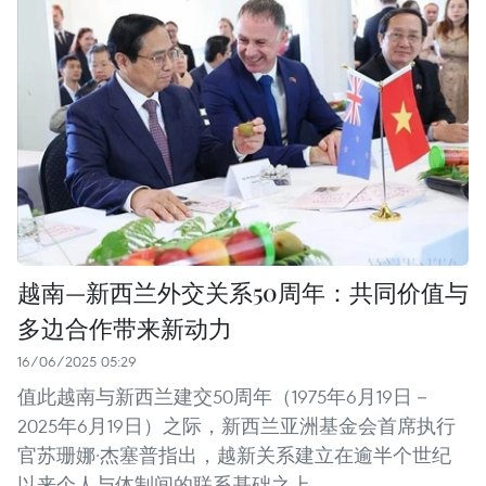
越南—新西兰外交关系50周年：共同价值与
多边合作带来新动力
16/06/2025 05:29
值此越南与新西兰建交50周年（1975年6月19日－
2025年6月19日）之际，新西兰亚洲基金会首席执行
官苏珊娜·杰塞普指出，越新关系建立在逾半个世纪
以来个人与体制间的联系基础之上。