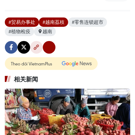
#贸易办事处
#越南荔枝
#零售连锁超市
#植物检疫
越南
Theo dõi VietnamPlus
相关新闻