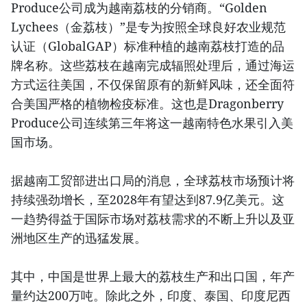
Produce公司成为越南荔枝的分销商。“Golden
Lychees（金荔枝）”是专为按照全球良好农业规范
认证（GlobalGAP）标准种植的越南荔枝打造的品
牌名称。这些荔枝在越南完成辐照处理后，通过海运
方式运往美国，不仅保留原有的新鲜风味，还全面符
合美国严格的植物检疫标准。这也是Dragonberry
Produce公司连续第三年将这一越南特色水果引入美
国市场。
据越南工贸部进出口局的消息，全球荔枝市场预计将
持续强劲增长，至2028年有望达到87.9亿美元。这
一趋势得益于国际市场对荔枝需求的不断上升以及亚
洲地区生产的迅猛发展。
其中，中国是世界上最大的荔枝生产和出口国，年产
量约达200万吨。除此之外，印度、泰国、印度尼西