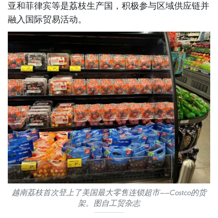
亚和菲律宾等是荔枝生产国，积极参与区域供应链并
融入国际贸易活动。
越南荔枝首次登上了美国最大零售连锁超市——Costco的货
架。图自工贸杂志