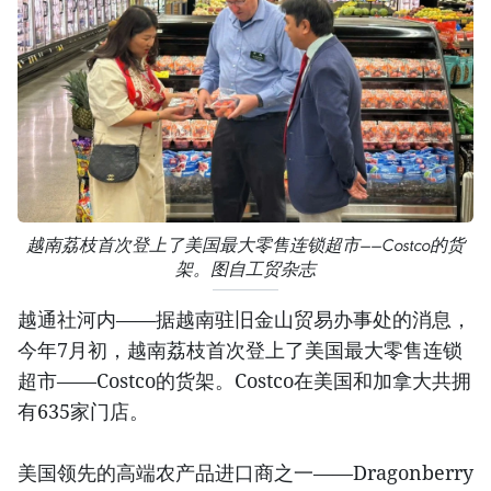
越南荔枝首次登上了美国最大零售连锁超市——Costco的货
架。图自工贸杂志
越通社河内——据越南驻旧金山贸易办事处的消息，
今年7月初，越南荔枝首次登上了美国最大零售连锁
超市——Costco的货架。Costco在美国和加拿大共拥
有635家门店。
美国领先的高端农产品进口商之一——Dragonberry