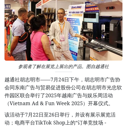
参观者了解在展览上展出的产品。图自越通社
越通社胡志明市——7月24日下午，胡志明市广告协
会同东南广告与贸易促进股份公司在胡志明市光忠软
件园区联合举行了2025年越南广告与娱乐周活动
（Vietnam Ad & Fun Week 2025）开幕仪式。
该活动于7月22日至26日举行，并设有展示展览活
动；电商平台TikTok Shop上的“订单竞技场 -