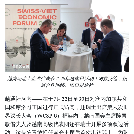
越南与瑞士企业代表在2025年越南日活动上对接交流，拓
展合作网络。图自越通社
越通社河内——在于7月22日至30日对塞内加尔共和
国和摩洛哥王国进行正式访问，赴瑞士出席第六次世
界议长大会（WCSP 6）框架内，越南国会主席陈青
敏偕夫人及越南高级代表团还在瑞士开展多项双边活
动。这是陈青敏担任国会主席后首次出访瑞士，为巩