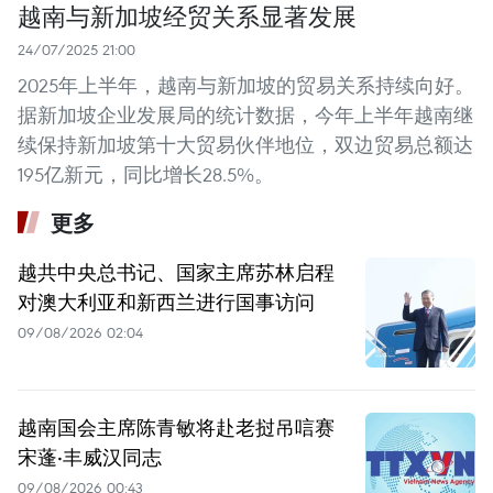
越南与新加坡经贸关系显著发展
24/07/2025 21:00
2025年上半年，越南与新加坡的贸易关系持续向好。
据新加坡企业发展局的统计数据，今年上半年越南继
续保持新加坡第十大贸易伙伴地位，双边贸易总额达
195亿新元，同比增长28.5%。
更多
越共中央总书记、国家主席苏林启程
对澳大利亚和新西兰进行国事访问
09/08/2026 02:04
越南国会主席陈青敏将赴老挝吊唁赛
宋蓬·丰威汉同志
09/08/2026 00:43