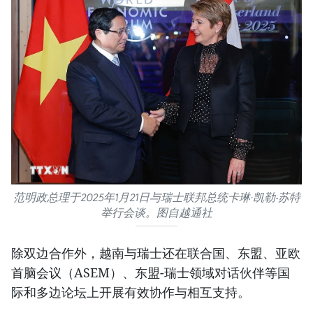
范明政总理于2025年1月21日与瑞士联邦总统卡琳·凯勒-苏特
举行会谈。图自越通社
除双边合作外，越南与瑞士还在联合国、东盟、亚欧
首脑会议（ASEM）、东盟-瑞士领域对话伙伴等国
际和多边论坛上开展有效协作与相互支持。