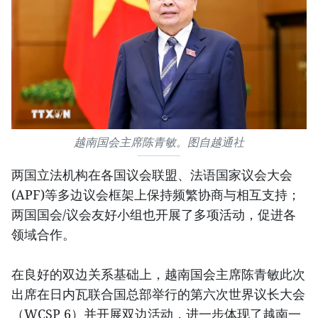
越南国会主席陈青敏。图自越通社
两国立法机构在各国议会联盟、法语国家议会大会
(APF)等多边议会框架上保持频繁协商与相互支持；
两国国会/议会友好小组也开展了多项活动，促进各
领域合作。
在良好的双边关系基础上，越南国会主席陈青敏此次
出席在日内瓦联合国总部举行的第六次世界议长大会
（WCSP 6）并开展双边活动，进一步体现了越南一