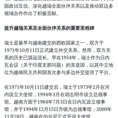
固政治互信、深化越瑞全面伙伴关系以及推动双边多
领域合作作出了积极贡献。
提升越瑞关系至全面伙伴关系的重要里程碑
瑞士是最早与越南建交的西欧国家之一，双方于
1971年10月11日正式建立外交关系。然而，双方关
系的历史已源远流长。早在1954年，瑞士作为日内
瓦会议（关于印度支那问题）的东道国，以其中立地
位为越南民主共和国首次参与多边外交提供了平台。
在1971年10月11日建交后，瑞士于1973年2月在河
内设立大使馆，1994年3月在胡志明市设立总领事
馆。越南方面于1984年7月3日在日内瓦设立领事
馆，并于1994年12月15日升级为总领事馆；2000年
11月28日，越南在伯尔尼正式开设大使馆。