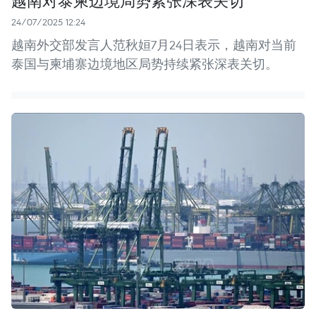
越南对泰柬边境局势紧张深表关切
24/07/2025 12:24
越南外交部发言人范秋姮7月24日表示，越南对当前
泰国与柬埔寨边境地区局势持续紧张深表关切。