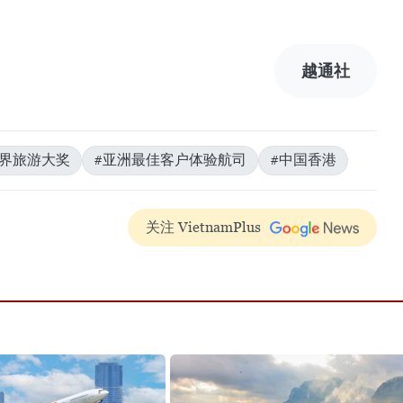
越通社
世界旅游大奖
#亚洲最佳客户体验航司
#中国香港
关注 VietnamPlus