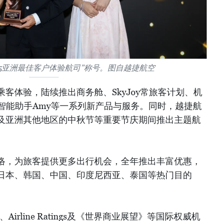
25亚洲最佳客户体验航司”称号。图自越捷航空
客体验，陆续推出商务舱、SkyJoy常旅客计划、机
智能助手Amy等一系列新产品与服务。同时，越捷航
及亚洲其他地区的中秋节等重要节庆期间推出主题航
。
络，为旅客提供更多出行机会，全年推出丰富优惠，
日本、韩国、中国、印度尼西亚、泰国等热门目的
、Airline Ratings及《世界商业展望》等国际权威机