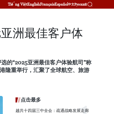
Tiếng Việt
English
Français
Español
Русский
中文
5亚洲最佳客户体
的“2025亚洲最佳客户体验航司”称
颁奖仪式在中国香港隆重举行，汇聚了全球航空、旅游
点击最多
越共十四届三中全会：疏通战略发展走廊