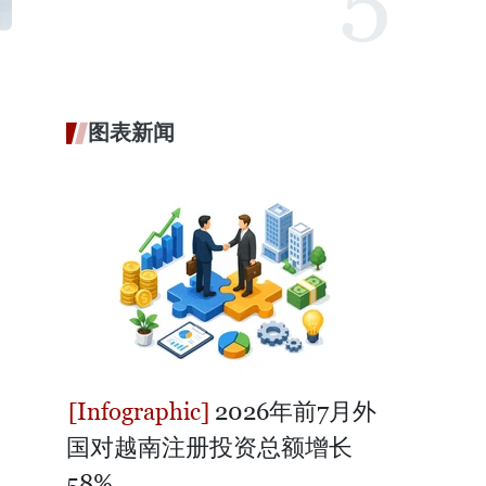
图表新闻
2026年前7月外
国对越南注册投资总额增长
58%