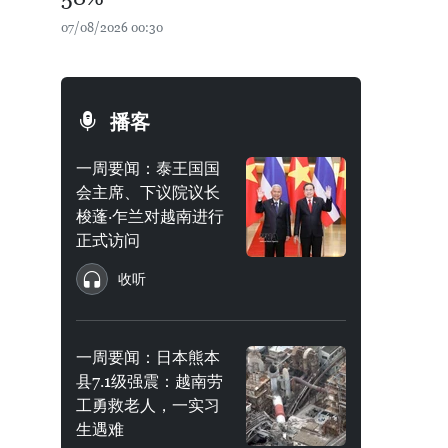
07/08/2026 00:30
播客
一周要闻：泰王国国
会主席、下议院议长
梭蓬·乍兰对越南进行
正式访问
收听
一周要闻：日本熊本
县7.1级强震：越南劳
工勇救老人，一实习
生遇难