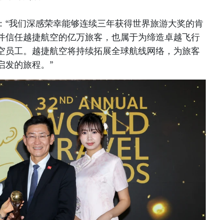
：“我们深感荣幸能够连续三年获得世界旅游大奖的肯
并信任越捷航空的亿万旅客，也属于为缔造卓越飞行
空员工。越捷航空将持续拓展全球航线网络，为旅客
启发的旅程。”