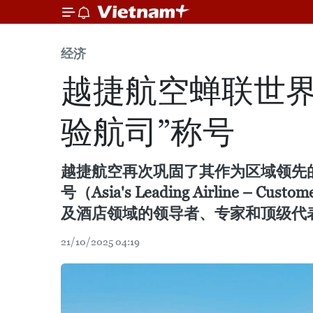
经济
越捷航空蝉联世界
验航司”称号
越捷航空再次巩固了其作为区域领先的
号（Asia's Leading Airline
及酒店领域的领导者、专家和顶级代
21/10/2025 04:19