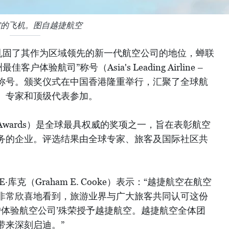
空的飞机。图自越捷航空
巩固了其作为区域领先的新一代航空公司的地位，蝉联
户体验航司”称号（Asia's Leading Airline –
ce 2025）称号。颁奖仪式在中国香港隆重举行，汇聚了全球航
、专家和顶级代表参加。
vel Awards）是全球最具权威的奖项之一，旨在表彰航空
务的企业。评选结果由全球专家、旅客及国际社区共
库克（Graham E. Cooke）表示：“越捷航空在航空
非常欣喜地看到，旅游业界与广大旅客共同认可这份
客户体验航空公司’殊荣授予越捷航空。越捷航空全体团
带来深刻启迪。”