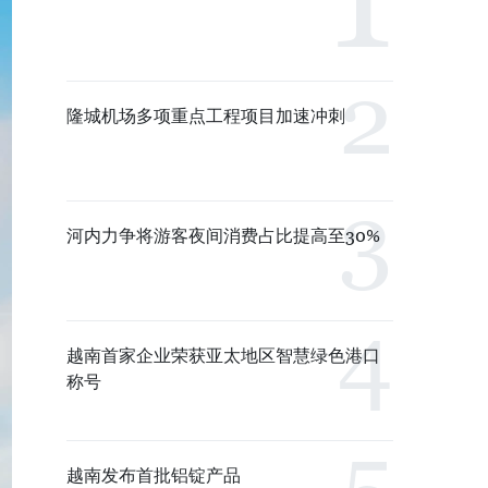
隆城机场多项重点工程项目加速冲刺
河内力争将游客夜间消费占比提高至30%
越南首家企业荣获亚太地区智慧绿色港口
称号
越南发布首批铝锭产品