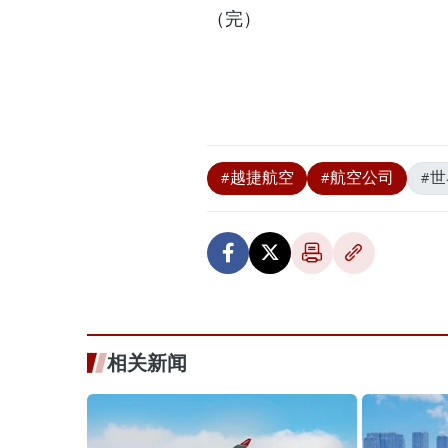
（完）
#越捷航空
#航空公司
#
相关新闻