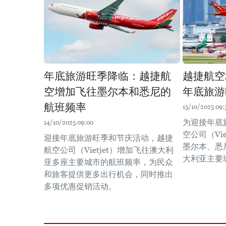
年底旅游旺季降临：越捷航
越捷航空
空增加飞往墨尔本和悉尼的
年底旅游
航班频率
15/10/2025 09:
为迎接年底
14/10/2025 09:00
空公司（Vie
迎接年底旅游旺季和节庆活动，越捷
墨尔本、悉
航空公司（Vietjet）增加飞往澳大利
大利亚主要
亚多座主要城市的航班频率，为民众
和旅客提供更多出行机会，同时推出
多项优惠促销活动。