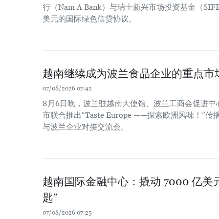
行（Nam A Bank）与瑞士新兴市场投资基金（SIF
美元的国际绿色信贷协议。
越南继续成为波兰食品企业的重点市
07/08/2026 07:42
8月6日晚，波兰驻越南大使馆、波兰工商会促进中
市联合推出“Taste Europe ——探索欧洲风味
与波兰企业对接交流会。
越南国际金融中心：撬动 7000 亿
匙”
07/08/2026 07:25