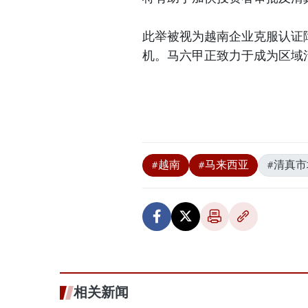
此举被视为越南企业克服认证
机。马六甲正致力于成为区域
#越南
#马来西亚
#清真市
相关新闻