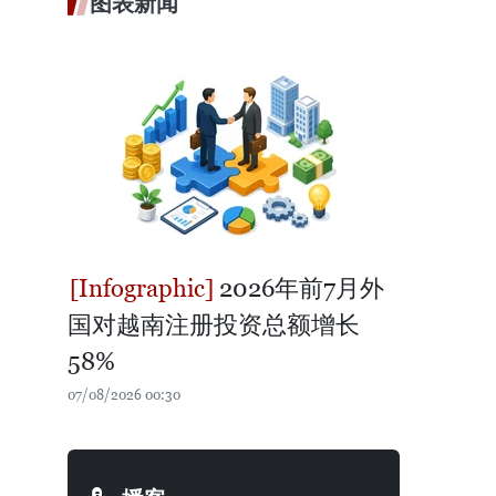
图表新闻
2026年前7月外
国对越南注册投资总额增长
58%
07/08/2026 00:30