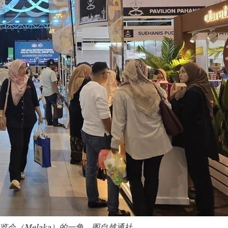
会（Melaka）的一角。图自越通社