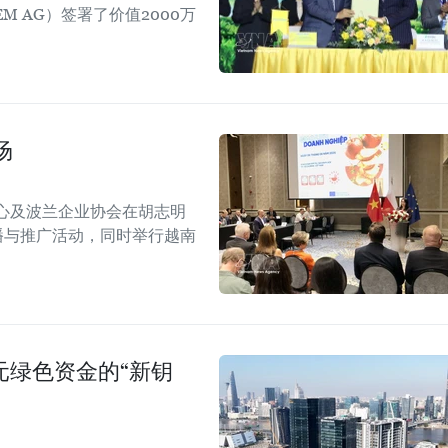
EM AG）签署了价值2000万
场
心及波兰企业协会在胡志明
！”传播与推广活动，同时举行越南
美元绿色资金的“新钥