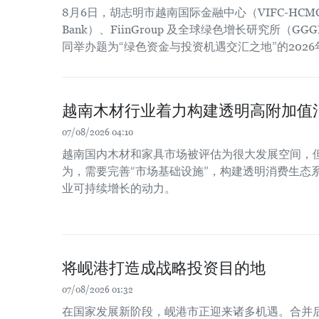
8月6日，胡志明市越南国际金融中心（VIFC-HCM
Bank）、FiinGroup 及全球绿色增长研究所（
同举办题为“绿色资金与投资机遇交汇之地”的202
越南木材行业着力构建透明高附加值
07/08/2026 04:10
越南国内木材和家具市场被评估为很大发展空间，
为，需要完善“市场基础设施”，构建透明消费生态
业可持续增长的动力。
将岘港打造成战略投资目的地
07/08/2026 01:32
在国家发展新阶段，岘港市正迎来诸多机遇。合并