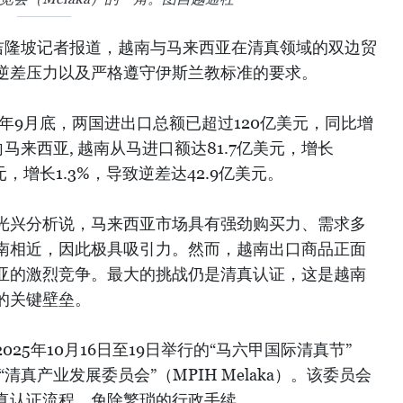
吉隆坡记者报道，越南与马来西亚在清真领域的双边贸
逆差压力以及严格遵守伊斯兰教标准的要求。
5年9月底，两国进出口总额已超过120亿美元，同比增
向马来西亚, 越南从马进口额达81.7亿美元，增长
元，增长1.3%，导致逆差达42.9亿美元。
光兴分析说，马来西亚市场具有强劲购买力、需求多
南相近，因此极具吸引力。然而，越南出口商品正面
亚的激烈竞争。最大的挑战仍是清真认证，这是越南
的关键壁垒。
25年10月16日至19日举行的“马六甲国际清真节”
立“清真产业发展委员会”（MPIH Melaka）。该委员会
真认证流程，免除繁琐的行政手续。