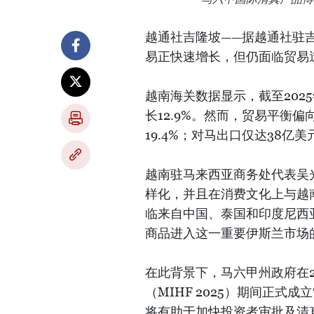
越通社吉隆坡——据越通社驻
易正快速增长，但仍面临贸易
越南海关数据显示，截至202
长12.9%。然而，贸易平衡偏
19.4%；对马出口仅达38亿美
越南驻马来西亚商务处代表吴
样化，并且在消费文化上与越
临来自中国、泰国和印度尼西
商品进入这一重要伊斯兰市场
在此背景下，马六甲州政府在20
（MIHF 2025）期间正式成
将有助于加快投资者审批及清