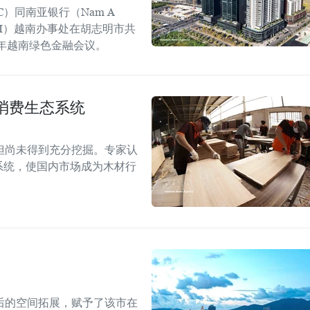
C）同南亚银行（Nam A
GGGI）越南办事处在胡志明市共
6年越南绿色金融会议。
消费生态系统
但尚未得到充分挖掘。专家认
系统，使国内市场成为木材行
后的空间拓展，赋予了该市在