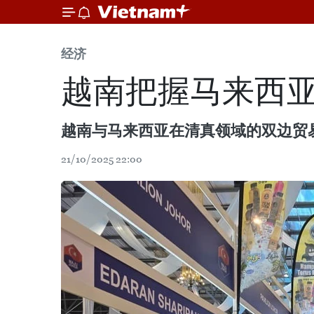
经济
越南把握马来西
越南与马来西亚在清真领域的双边贸
21/10/2025 22:00