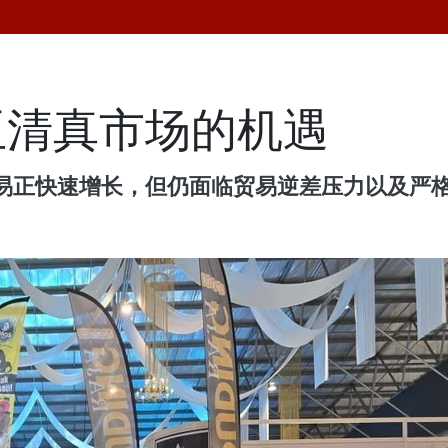
亚清真市场的机遇
易正快速增长，但仍面临贸易逆差压力以及严