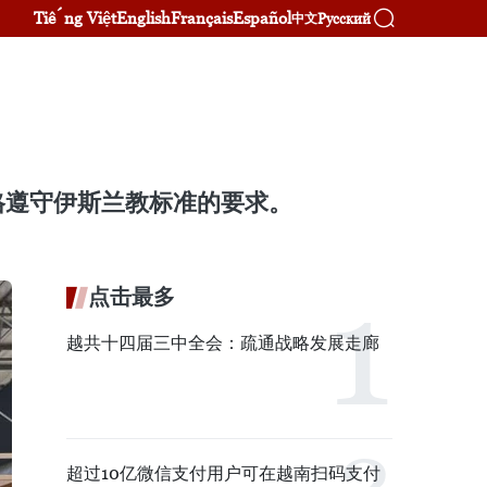
Tiếng Việt
English
Français
Español
Русский
中文
格遵守伊斯兰教标准的要求。
点击最多
越共十四届三中全会：疏通战略发展走廊
超过10亿微信支付用户可在越南扫码支付