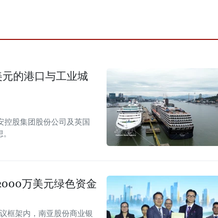
美元的港口与工业城
安控股集团股份公司及英国
想。
000万美元绿色资金
会议框架内，南亚股份商业银