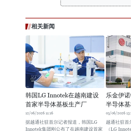
相关新闻
韩国LG Innotek在越南建设
乐金伊诺
首家半导体基板生产厂
半导体基
12/06/2026 11:16
05/06/2026 13:
据越通社驻首尔记者报道，韩国LG
越通社驻首
Innotek集团刚公布了在越南建设首家
（LG Inn