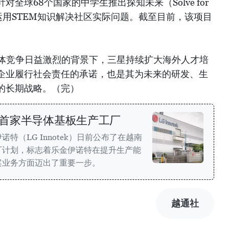
全球68个国家的中学生推出探知未来（Solve for
生运用STEM知识解决社区实际问题。截至目前，该项目
。
导体竞争日益激烈的背景下，三星持续扩大海外人才培
企业履行社会责任的承诺，也是其为未来的研发、生
的长期战略。（完）
首家半导体基板生产工厂
特（LG Innotek）日前公布了在越南
厂计划，标志着乐金伊诺特在提升生产能
案业务方面迈出了重要一步。
越通社