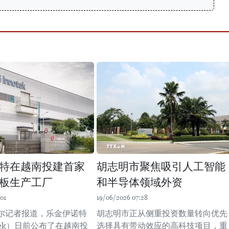
特在越南投建首家
胡志明市聚焦吸引人工智能
板生产工厂
和半导体领域外资
01
19/06/2026 07:28
尔记者报道，乐金伊诺特
胡志明市正从侧重投资数量转向优先
otek）日前公布了在越南投
选择具有带动效应的高科技项目，重