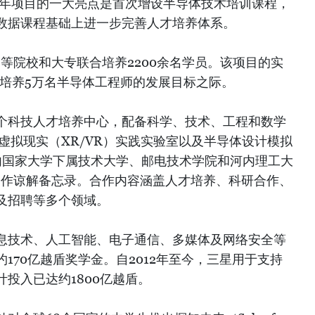
今年项目的一大亮点是首次增设半导体技术培训课程，
数据课程基础上进一步完善人才培养体系。
所高等院校和大专联合培养2200余名学员。该项目的实
年培养5万名半导体工程师的发展目标之际。
个科技人才培养中心，配备科学、技术、工程和数学
/虚拟现实（XR/VR）实践实验室以及半导体设计模拟
内国家大学下属技术大学、邮电技术学院和河内理工大
阶段合作谅解备忘录。合作内容涵盖人才培养、科研合作、
及招聘等多个领域。
息技术、人工智能、电子通信、多媒体及网络安全等
170亿越盾奖学金。自2012年至今，三星用于支持
投入已达约1800亿越盾。