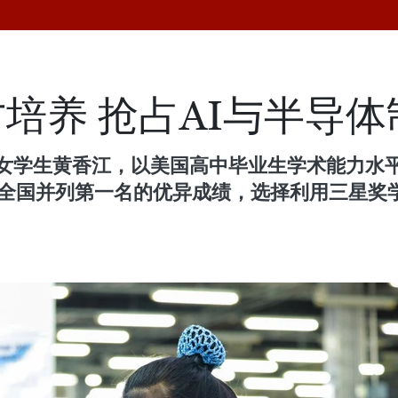
培养 抢占AI与半导体
女学生黄香江，以美国高中毕业生学术能力水平考
组合全国并列第一名的优异成绩，选择利用三星奖学