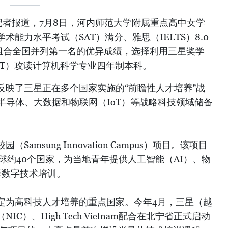
记者报道，7月8日，河内师范大学附属重点高中女学
能力水平考试（SAT）满分、雅思（IELTS）8.0
1组合全国并列第一名的优异成绩，选择利用三星奖学
ST）攻读计算机科学专业四年制本科。
反映了三星正在多个国家实施的“前瞻性人才培养”战
半导体、大数据和物联网（IoT）等战略科技领域储备
amsung Innovation Campus）项目。该项目
全球约40个国家，为当地青年提供人工智能（AI）、物
等数字技术培训。
定为高科技人才培养的重点国家。今年4月，三星（越
C）、High Tech Vietnam配合在北宁省正式启动