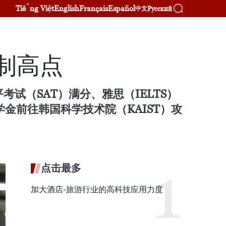
Tiếng Việt
English
Français
Español
Русский
中文
制高点
试（SAT）满分、雅思（IELTS）
金前往韩国科学技术院（KAIST）攻
点击最多
加大酒店-旅游行业的高科技应用力度