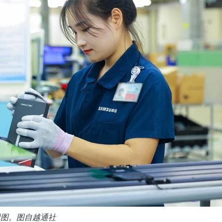
附图。图自越通社