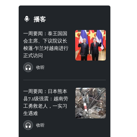
播客
一周要闻：泰王国国
会主席、下议院议长
梭蓬·乍兰对越南进行
正式访问
收听
一周要闻：日本熊本
县7.1级强震：越南劳
工勇救老人，一实习
生遇难
收听