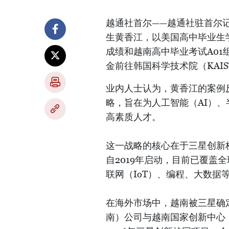
越通社首尔——越通社驻首尔
生黄香江，以美国高中毕业生学术
成绩和越南高中毕业考试A0
金前往韩国科学技术院（KAI
业内人士认为，黄香江的案例
略，旨在为人工智能（AI）、
高素质人才。
这一战略的核心在于三星创新校园（S
自2019年启动，目前已覆盖
联网（IoT）、编程、大数据
在海外市场中，越南被三星确
南）公司与越南国家创新中心（NI