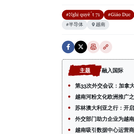
#Nghị quyết 71
#Giáo Dục
#半导体
越南
融入国际
第33次外交会议：加拿
越南河粉文化欧洲推广
苏林澳大利亚之行：开
外交部门助力企业为越
越南吸引数据中心运营