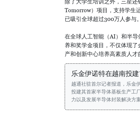
除了大学生培训之外，三星还针对
Tomorrow）项目，支持学
已吸引全球超过300万人参与
在全球人工智能（AI）和半
养和奖学金项目，不仅体现了
产和创新中心培养高素质人才
乐金伊诺特在越南投建
越通社驻首尔记者报道，乐金伊诺
投建其首家半导体基板生产工
力以及发展半导体封装解决方