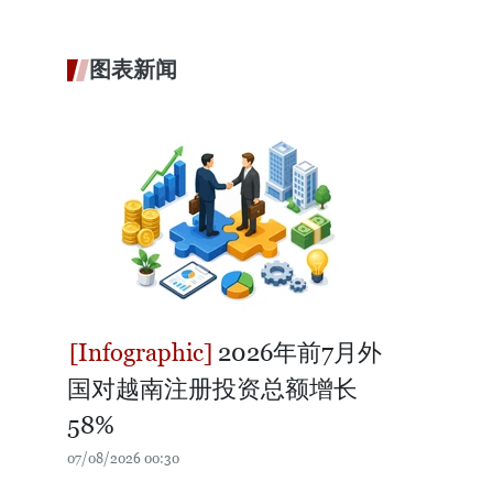
图表新闻
2026年前7月外
国对越南注册投资总额增长
58%
07/08/2026 00:30