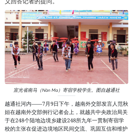
义回答记者的提问。
宣光省南马（Nàn Ma）寄宿学校学生。图自越通社
越通社河内——7月9日下午，越南外交部发言人范秋
姮在越南外交部例行记者会上，就越共中央政治局关
于在248个陆地边境乡建设248所九年一贯制寄宿学
校的主张在促进边境地区民间交流、巩固互信和维护