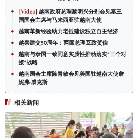
越南政府总理黎明兴分别会见泰王
国国会主席与马来西亚驻越南大使
越南革新经验助力老挝建设独立自主经济
越泰建交50周年：两国总理互致贺信
越南与泰国一致同意实质性推动落实“三个对
接”战略
越南国会主席陈青敏会见美国驻越南大使詹
妮弗·威克斯
相关新闻