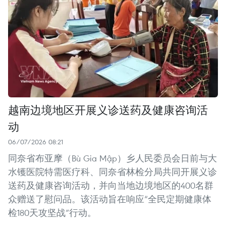
越南边境地区开展义诊送药及健康咨询活
动
06/07/2026 08:21
同奈省布亚摩（Bù Gia Mập）乡人民委员会日前与大
水镬医院特需医疗科、同奈省林检分局共同开展义诊
送药及健康咨询活动，并向当地边境地区的400名群
众赠送了慰问品。该活动旨在响应“全民定期健康体
检180天攻坚战”行动。