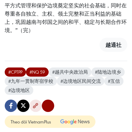
平方式管理和保护边境奠定坚实的社会基础，同时在
尊重各自独立、主权、领土完整和正当利益的基础
上，巩固越南与邻国之间的和平、稳定与长期合作环
境。”（完）
越通社
#CPTPP
#NQ 59
#越共中央政治局
#陆地边境乡
#九年一贯制寄宿学校
#边境地区民间交流
#互信
#边境地区
Theo dõi VietnamPlus