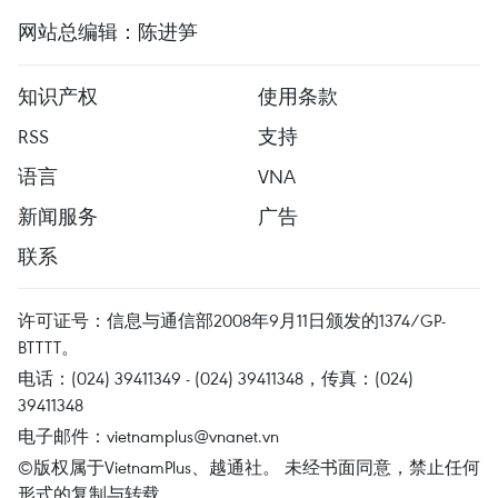
网站总编辑：陈进笋
知识产权
使用条款
RSS
支持
语言
VNA
新闻服务
广告
联系
许可证号：信息与通信部2008年9月11日颁发的1374/GP-
BTTTT。
电话：(024) 39411349 - (024) 39411348，传真：(024)
39411348
电子邮件：
vietnamplus@vnanet.vn
©版权属于VietnamPlus、越通社。 未经书面同意，禁止任何
形式的复制与转载。