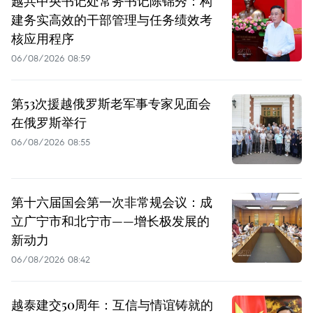
越共中央书记处常务书记陈锦秀：构
建务实高效的干部管理与任务绩效考
核应用程序
06/08/2026 08:59
第53次援越俄罗斯老军事专家见面会
在俄罗斯举行
06/08/2026 08:55
第十六届国会第一次非常规会议：成
立广宁市和北宁市——增长极发展的
新动力
06/08/2026 08:42
越泰建交50周年：互信与情谊铸就的