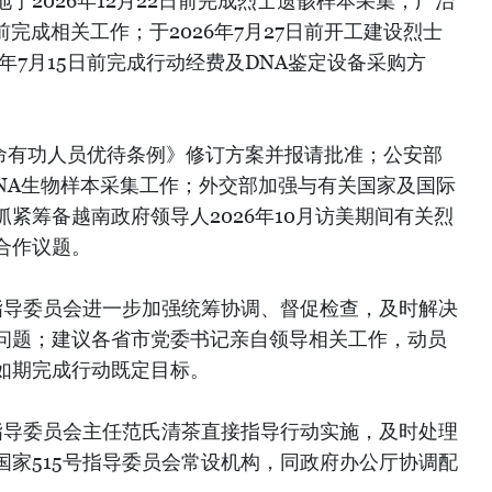
于2026年12月22日前完成烈士遗骸样本采集，广治
日前完成相关工作；于2026年7月27日前开工建设烈士
6年7月15日前完成行动经费及DNA鉴定设备采购方
革命有功人员优待条例》修订方案并报请批准；公安部
DNA生物样本采集工作；外交部加强与有关国家及国际
紧筹备越南政府领导人2026年10月访美期间有关烈
合作议题。
号指导委员会进一步加强统筹协调、督促检查，及时解决
问题；建议各省市党委书记亲自领导相关工作，动员
如期完成行动既定目标。
号指导委员会主任范氏清茶直接指导行动实施，及时处理
国家515号指导委员会常设机构，同政府办公厅协调配