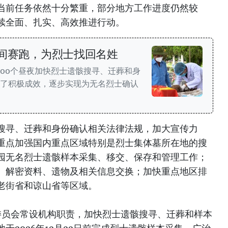
当前任务依然十分繁重，部分地方工作进度仍然较
续全面、扎实、高效推进行动。
时间赛跑，为烈士找回名姓
，“500个昼夜加快烈士遗骸搜寻、迁葬和身
取得了积极成效，逐步实现为无名烈士确认
搜寻、迁葬和身份确认相关法律法规，加大宣传力
重点加强国内重点区域特别是烈士集体墓所在地的搜
园无名烈士遗骸样本采集、移交、保存和管理工作；
、解密资料、遗物及相关信息交换；加快重点地区排
老街省和谅山省等区域。
导委员会常设机构职责，加快烈士遗骸搜寻、迁葬和样本