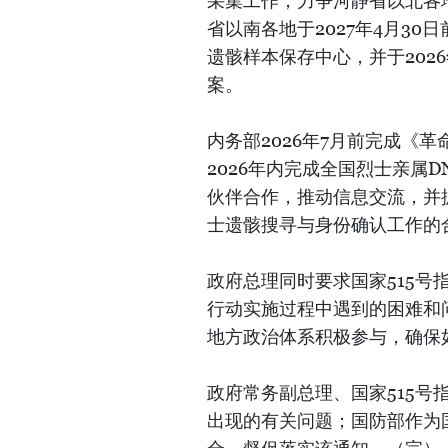
采集工作，力争河静省以北各地
省以南各地于2027年4月30
遗骸样本保存中心，并于202
案。
内务部2026年7月前完成《
2026年内完成全国烈士亲属
伙伴合作，推动信息交流，并抓
士遗骸搜寻与身份确认工作的
政府总理同时要求国家515
行动实施过程中遇到的困难和
地方政治体系积极参与，确保
政府常务副总理、国家515
出现的有关问题；国防部作为