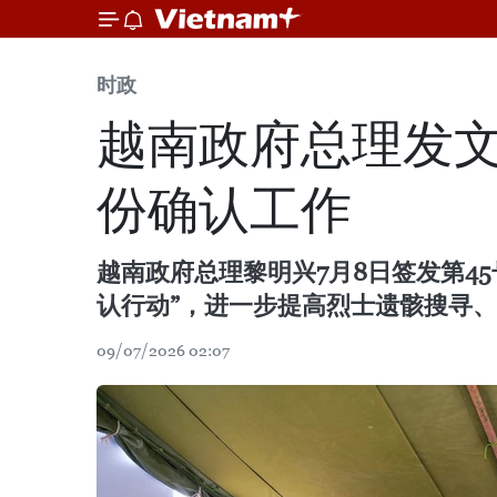
时政
越南政府总理发文
份确认工作
越南政府总理黎明兴7月8日签发第4
认行动”，进一步提高烈士遗骸搜寻
09/07/2026 02:07