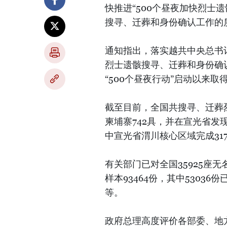
快推进“500个昼夜加快烈士
搜寻、迁葬和身份确认工作的
通知指出，落实越共中央总书
烈士遗骸搜寻、迁葬和身份确
“500个昼夜行动”启动以来取
截至目前，全国共搜寻、迁葬烈士
柬埔寨742具，并在宣光省发现
中宣光省渭川核心区域完成3175
有关部门已对全国35925座
样本93464份，其中5303
等。
政府总理高度评价各部委、地