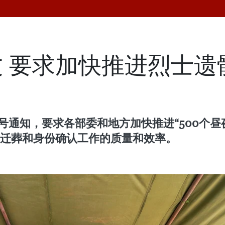
 要求加快推进烈士遗
5号通知，要求各部委和地方加快推进“500个
、迁葬和身份确认工作的质量和效率。