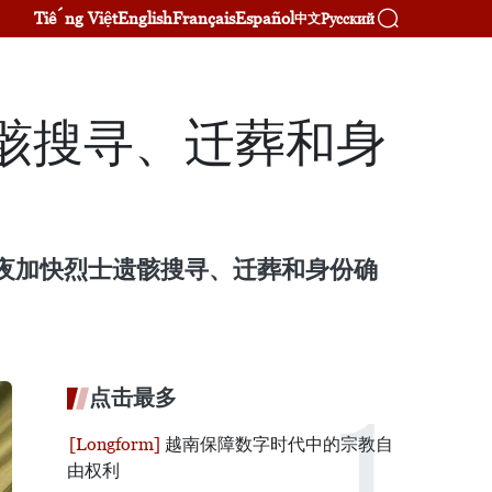
Tiếng Việt
English
Français
Español
Русский
中文
骸搜寻、迁葬和身
昼夜加快烈士遗骸搜寻、迁葬和身份确
点击最多
越南保障数字时代中的宗教自
由权利