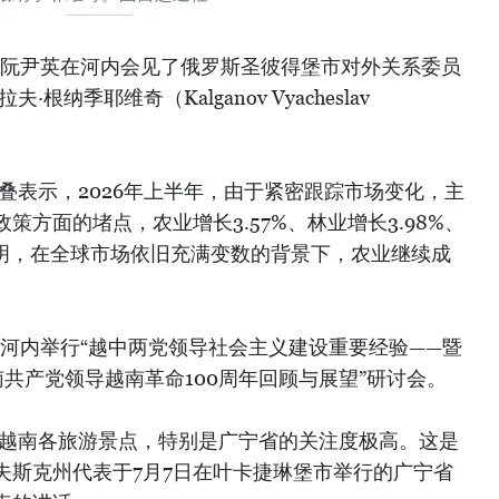
主席阮尹英在河内会见了俄罗斯圣彼得堡市对外关系委员
纳季耶维奇（Kalganov Vyacheslav
叠表示，2026年上半年，由于紧密跟踪市场变化，主
方面的堵点，农业增长3.57%、林业增长3.98%、
表明，在全球市场依旧充满变数的背景下，农业继续成
在河内举行“越中两党领导社会主义建设重要经验——暨
南共产党领导越南革命100周年回顾与展望”研讨会。
对越南各旅游景点，特别是广宁省的关注度极高。这是
夫斯克州代表于7月7日在叶卡捷琳堡市举行的广宁省