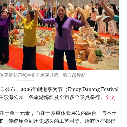
岘港享受节亮相的文艺表演节目。图自越通社
，2026年岘港享受节（Enjoy Danang Festival
26日在东海公园、各旅游海滩及全市多个景点举行。
全文
不在于单一元素，而在于多重体验层次的融合，与本土
市、传统庙会到历史悠久的工艺村等。所有这些都得