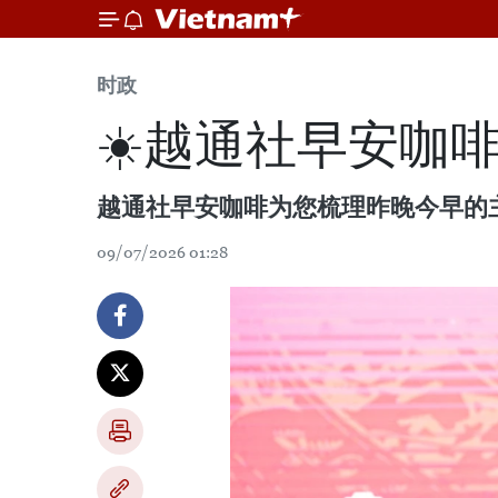
时政
☀️越通社早安咖啡（
越通社早安咖啡为您梳理昨晚今早的
09/07/2026 01:28