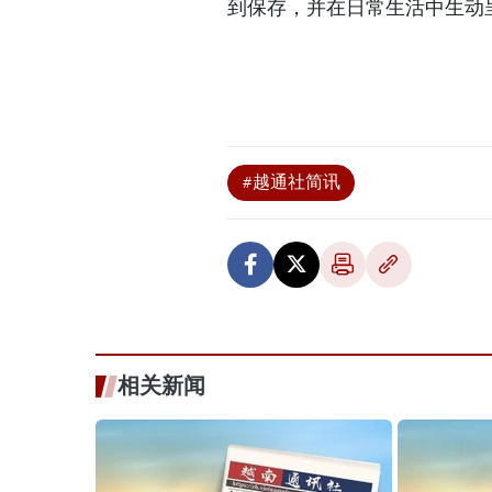
到保存，并在日常生活中生动
#越通社简讯
相关新闻