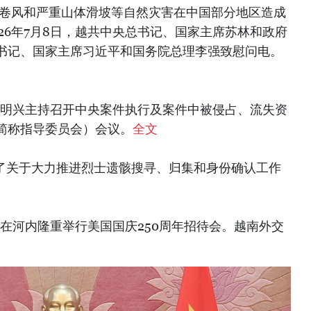
龙卷风和严重山体滑坡等自然灾害在中国部分地区造成
26年7月8日，越共中央总书记、国家主席苏林和政府
书记、国家主席习近平和国务院总理李强致慰问电。
理黎明兴主持召开中央案件执行及案件中被侵占、流失资
简称指导委员会）会议。
全文
发了关于大力推进烈士遗骸搜寻、归集和身份确认工作
馆在河内隆重举行美国国庆250周年招待会。越南外交
。