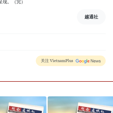
呈现。（完）
越通社
关注 VietnamPlus