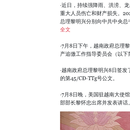
·近日，持续强降雨、洪涝、
重大人员伤亡和财产损失。20
总理黎明兴分别向中共中央总
全文
·7月8日下午，越南政府总
产追缴工作指导委员会（以下
·越南政府总理黎明兴8日签
的第45/CĐ-TTg号公文。
·7月8日晚，美国驻越南大使
部部长黎怀忠出席并发表讲话