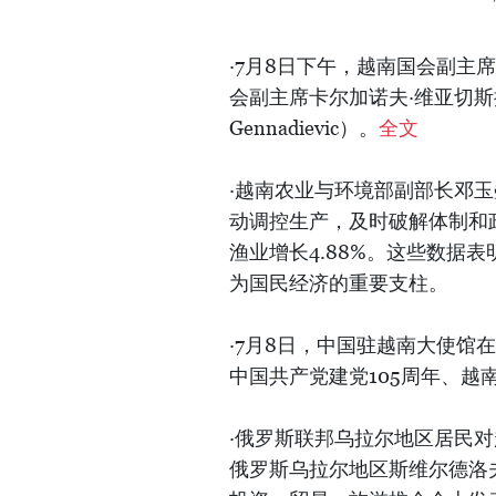
·7月8日下午，越南国会副
会副主席卡尔加诺夫·维亚切斯拉夫·根
Gennadievic）。
全文
·越南农业与环境部副部长邓玉
动调控生产，及时破解体制和政策
渔业增长4.88%。这些数据
为国民经济的重要支柱。
·7月8日，中国驻越南大使馆
中国共产党建党105周年、越
·俄罗斯联邦乌拉尔地区居民
俄罗斯乌拉尔地区斯维尔德洛