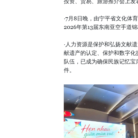
投资、贸易、旅游推介会上发
·7月8日晚，由宁平省文化
2026年第13届东南亚空手
·人力资源是保护和弘扬文献遗
献遗产的认定、保护和数字化
队伍，已成为确保民族记忆宝
件。