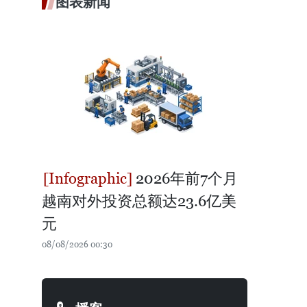
图表新闻
2026年前7个月
越南对外投资总额达23.6亿美
元
08/08/2026 00:30