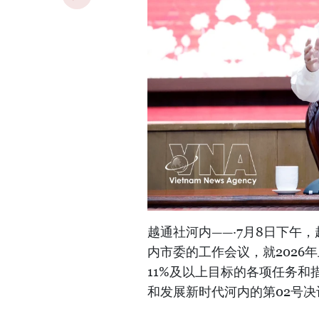
越通社河内——·7月8日下午
内市委的工作会议，就2026年
11%及以上目标的各项任务和措
和发展新时代河内的第02号