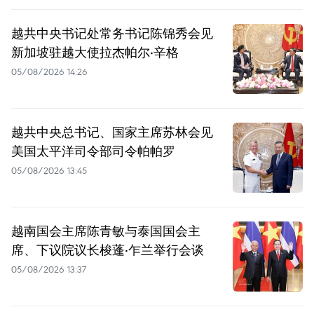
越共中央书记处常务书记陈锦秀会见
新加坡驻越大使拉杰帕尔·辛格
05/08/2026 14:26
越共中央总书记、国家主席苏林会见
美国太平洋司令部司令帕帕罗
05/08/2026 13:45
越南国会主席陈青敏与泰国国会主
席、下议院议长梭蓬·乍兰举行会谈
05/08/2026 13:37