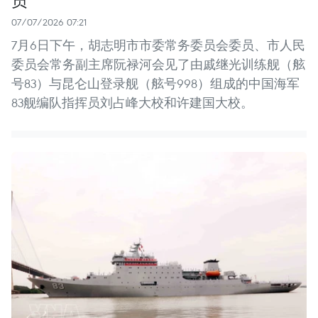
07/07/2026 07:21
7月6日下午，胡志明市市委常务委员会委员、市人民
委员会常务副主席阮禄河会见了由戚继光训练舰（舷
号83）与昆仑山登录舰（舷号998）组成的中国海军
83舰编队指挥员刘占峰大校和许建国大校。