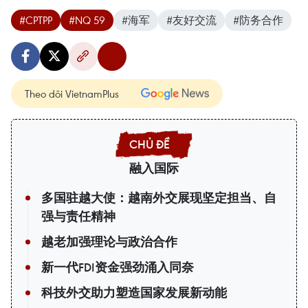
#CPTPP
#NQ 59
#海军
#友好交流
#防务合作
Theo dõi VietnamPlus
融入国际
多国驻越大使：越南外交展现坚定担当、自
强与责任精神
越老加强理论与政治合作
新一代FDI资金强劲涌入同奈
科技外交助力塑造国家发展新动能