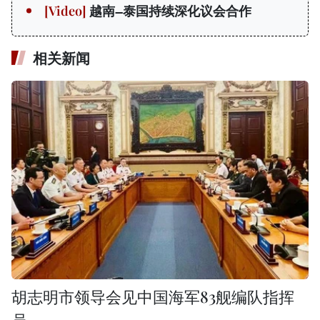
越南—泰国持续深化议会合作
相关新闻
胡志明市领导会见中国海军83舰编队指挥
员