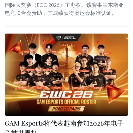
国际大奖赛（EGC 2026）主办权。该赛事由东南亚
电竞联合会赞助，其成绩获得奥运会标准认证。
GAM Esports将代表越南参加2026年电子
竞技世界杯