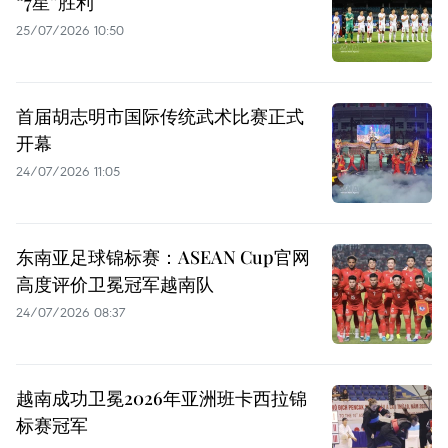
“7星”胜利
25/07/2026 10:50
首届胡志明市国际传统武术比赛正式
开幕
24/07/2026 11:05
东南亚足球锦标赛：ASEAN Cup官网
高度评价卫冕冠军越南队
24/07/2026 08:37
越南成功卫冕2026年亚洲班卡西拉锦
标赛冠军