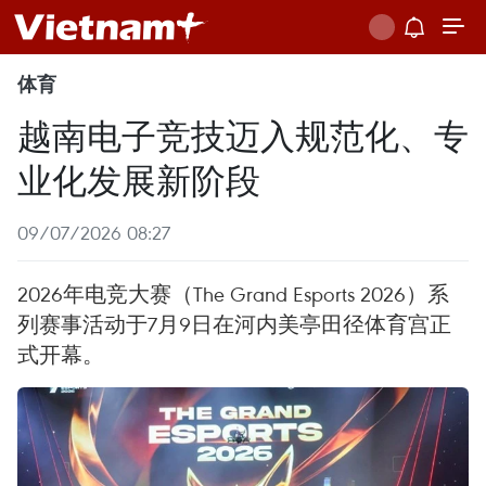
体育
越南电子竞技迈入规范化、专
业化发展新阶段
09/07/2026 08:27
2026年电竞大赛（The Grand Esports 2026）系
列赛事活动于7月9日在河内美亭田径体育宫正
式开幕。