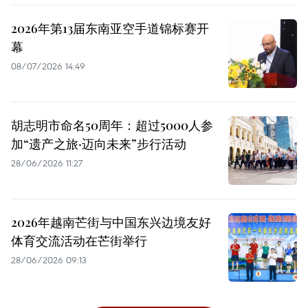
2026年第13届东南亚空手道锦标赛开
幕
08/07/2026 14:49
胡志明市命名50周年：超过5000人参
加“遗产之旅·迈向未来”步行活动
28/06/2026 11:27
2026年越南芒街与中国东兴边境友好
体育交流活动在芒街举行
28/06/2026 09:13