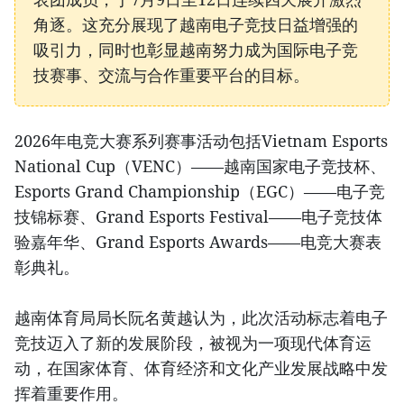
角逐。这充分展现了越南电子竞技日益增强的
吸引力，同时也彰显越南努力成为国际电子竞
技赛事、交流与合作重要平台的目标。
2026年电竞大赛系列赛事活动包括Vietnam Esports
National Cup（VENC）——越南国家电子竞技杯、
Esports Grand Championship（EGC）——电子竞
技锦标赛、Grand Esports Festival——电子竞技体
验嘉年华、Grand Esports Awards——电竞大赛表
彰典礼。
越南体育局局长阮名黄越认为，此次活动标志着电子
竞技迈入了新的发展阶段，被视为一项现代体育运
动，在国家体育、体育经济和文化产业发展战略中发
挥着重要作用。