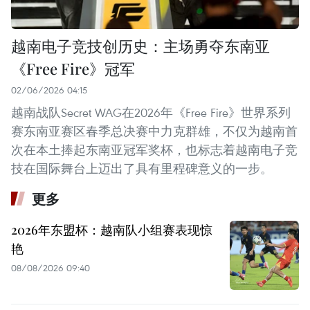
越南电子竞技创历史：主场勇夺东南亚
《Free Fire》冠军
02/06/2026 04:15
越南战队Secret WAG在2026年《Free Fire》世界系列
赛东南亚赛区春季总决赛中力克群雄，不仅为越南首
次在本土捧起东南亚冠军奖杯，也标志着越南电子竞
技在国际舞台上迈出了具有里程碑意义的一步。
更多
2026年东盟杯：越南队小组赛表现惊
艳
08/08/2026 09:40