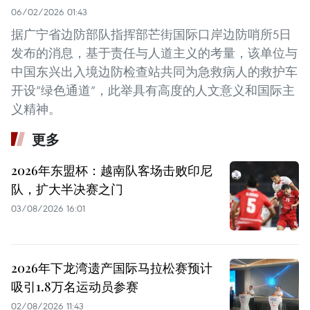
06/02/2026 01:43
据广宁省边防部队指挥部芒街国际口岸边防哨所5日
发布的消息，基于责任与人道主义的考量，该单位与
中国东兴出入境边防检查站共同为急救病人的救护车
开设“绿色通道”，此举具有高度的人文意义和国际主
义精神。
更多
2026年东盟杯：越南队客场击败印尼
队，扩大半决赛之门
03/08/2026 16:01
2026年下龙湾遗产国际马拉松赛预计
吸引1.8万名运动员参赛
02/08/2026 11:43