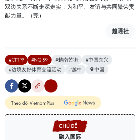
双边关系不断走深走实，为和平、友谊与共同繁荣贡
献力量。（完）
越通社
#CPTPP
#NQ 59
#越南芒街
#中国东兴
#边境友好体育交流活动
#越中
中国
Theo dõi VietnamPlus
融入国际