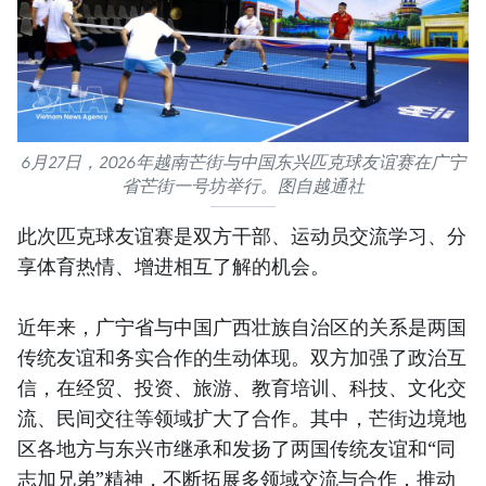
6月27日，2026年越南芒街与中国东兴匹克球友谊赛在广宁
省芒街一号坊举行。图自越通社
此次匹克球友谊赛是双方干部、运动员交流学习、分
享体育热情、增进相互了解的机会。
近年来，广宁省与中国广西壮族自治区的关系是两国
传统友谊和务实合作的生动体现。双方加强了政治互
信，在经贸、投资、旅游、教育培训、科技、文化交
流、民间交往等领域扩大了合作。其中，芒街边境地
区各地方与东兴市继承和发扬了两国传统友谊和“同
志加兄弟”精神，不断拓展多领域交流与合作，推动