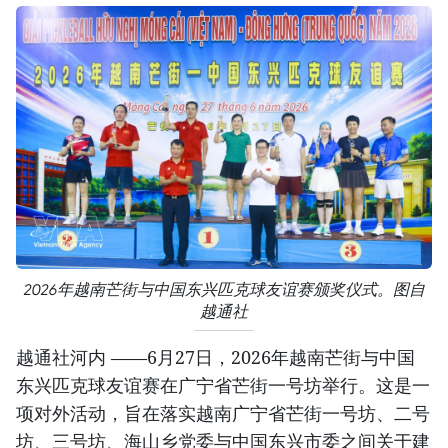
2026年越南芒街与中国东兴匹克球友谊赛颁奖仪式。图自
越通社
越通社河内 ——6月27日，2026年越南芒街与中国
东兴匹克球友谊赛在广宁省芒街一号坊举行。这是一
项对外活动，旨在落实越南广宁省芒街一号坊、二号
坊、三号坊、海山乡党委与中国东兴市委之间关于建