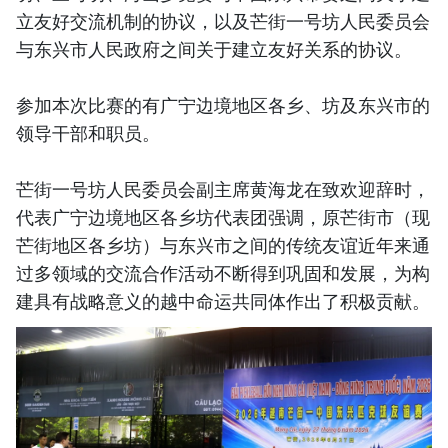
立友好交流机制的协议，以及芒街一号坊人民委员会
与东兴市人民政府之间关于建立友好关系的协议。
参加本次比赛的有广宁边境地区各乡、坊及东兴市的
领导干部和职员。
芒街一号坊人民委员会副主席黄海龙在致欢迎辞时，
代表广宁边境地区各乡坊代表团强调，原芒街市（现
芒街地区各乡坊）与东兴市之间的传统友谊近年来通
过多领域的交流合作活动不断得到巩固和发展，为构
建具有战略意义的越中命运共同体作出了积极贡献。