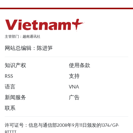
主管部门：越南通讯社
网站总编辑：陈进笋
知识产权
使用条款
RSS
支持
语言
VNA
新闻服务
广告
联系
许可证号：信息与通信部2008年9月11日颁发的1374/GP-
BTTTT。