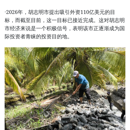
·2026年，胡志明市提出吸引外资110亿美元的目
标，而截至目前，这一目标已接近完成。这对胡志明
市经济来说是一个积极信号，表明该市正逐渐成为国
际投资者青睐的投资目的地。