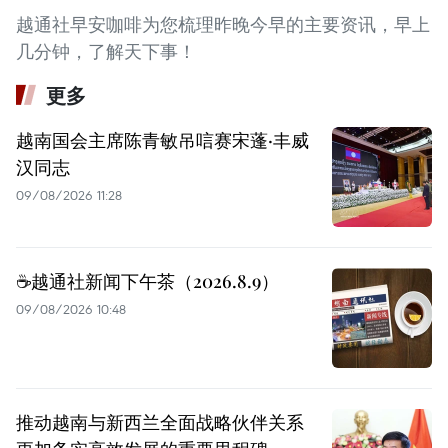
越通社早安咖啡为您梳理昨晚今早的主要资讯，早上
几分钟，了解天下事！
更多
越南国会主席陈青敏吊唁赛宋蓬·丰威
汉同志
09/08/2026 11:28
☕️越通社新闻下午茶（2026.8.9）
09/08/2026 10:48
推动越南与新西兰全面战略伙伴关系