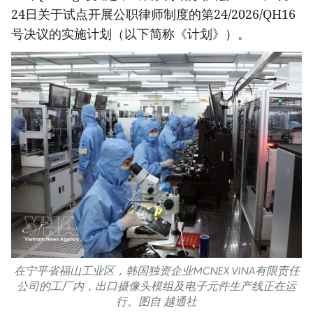
24日关于试点开展公职律师制度的第24/2026/QH16
号决议的实施计划（以下简称《计划》）。
在宁平省福山工业区，韩国独资企业MCNEX VINA有限责任
公司的工厂内，出口摄像头模组及电子元件生产线正在运
行。图自 越通社