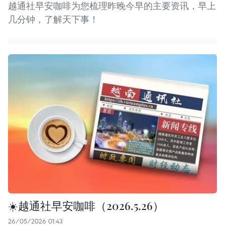
越通社早安咖啡为您梳理昨晚今早的主要资讯，早上
几分钟，了解天下事！
☀️越通社早安咖啡（2026.5.26）
26/05/2026 01:43