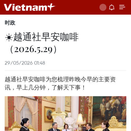
时政
☀️越通社早安咖啡
（2026.5.29）
29/05/2026 01:48
越通社早安咖啡为您梳理昨晚今早的主要资
讯，早上几分钟，了解天下事！