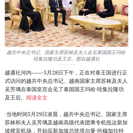
越共中央总书记、国家主席苏林及夫人会见泰国国王玛哈·
哇集拉隆功及王后。图自越通社
越通社河内——·5月28日下午，正在对泰王国进行正
式访问的越共中央总书记、越南国家主席苏林及夫人
吴芳璃在泰国皇宫会见了泰国国王玛哈·哇集拉隆功
及王后。
阅读全文
·当地时间5月29日凌晨，越共中央总书记、国家主席
苏林和夫人吴芳璃及越南高级代表团乘专机抵达新加
坡樟宜机场，开始应新加坡总统塔尔曼·尚穆加拉特