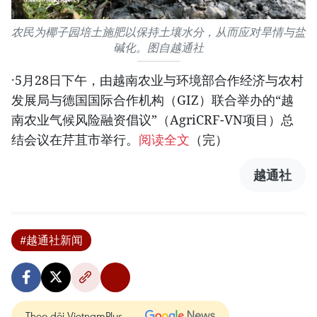
农民为椰子园培土施肥以保持土壤水分，从而应对旱情与盐
碱化。图自越通社
·5月28日下午，由越南农业与环境部合作经济与农村
发展局与德国国际合作机构（GIZ）联合举办的“越
南农业气候风险融资倡议”（AgriCRF-VN项目）总
结会议在芹苴市举行。
阅读全文
（完）
越通社
#越通社新闻
Theo dõi VietnamPlus