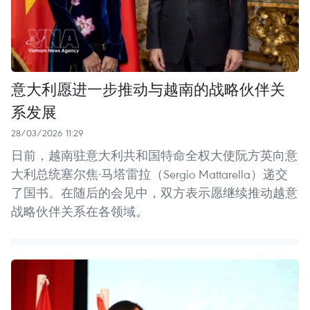
意大利愿进一步推动与越南的战略伙伴关
系发展
28/03/2026 11:29
日前，越南驻意大利共和国特命全权大使阮方英向意
大利总统塞尔焦·马塔雷拉（Sergio Mattarella）递交
了国书。在随后的会见中，双方表示愿继续推动越意
战略伙伴关系在各领域。