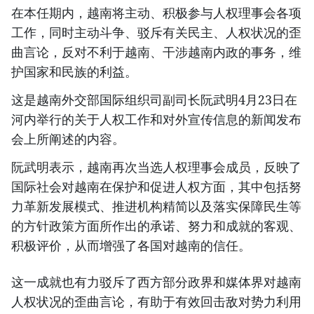
在本任期内，越南将主动、积极参与人权理事会各项
工作，同时主动斗争、驳斥有关民主、人权状况的歪
曲言论，反对不利于越南、干涉越南内政的事务，维
护国家和民族的利益。
这是越南外交部国际组织司副司长阮武明4月23日在
河内举行的关于人权工作和对外宣传信息的新闻发布
会上所阐述的内容。
阮武明表示，越南再次当选人权理事会成员，反映了
国际社会对越南在保护和促进人权方面，其中包括努
力革新发展模式、推进机构精简以及落实保障民生等
的方针政策方面所作出的承诺、努力和成就的客观、
积极评价，从而增强了各国对越南的信任。
这一成就也有力驳斥了西方部分政界和媒体界对越南
人权状况的歪曲言论，有助于有效回击敌对势力利用