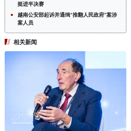
挺进半决赛
越南公安部起诉并通缉“推翻人民政府”案涉
案人员
相关新闻