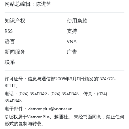
网站总编辑：陈进笋
知识产权
使用条款
RSS
支持
语言
VNA
新闻服务
广告
联系
许可证号：信息与通信部2008年9月11日颁发的1374/GP-
BTTTT。
电话：(024) 39411349 - (024) 39411348，传真：(024)
39411348
电子邮件：
vietnamplus@vnanet.vn
©版权属于VietnamPlus、越通社。 未经书面同意，禁止任何
形式的复制与转载。