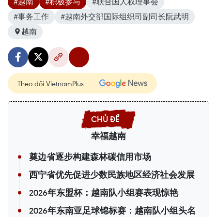
#越南
#积极参与
#联合国人权理事会
#事务工作
#越南外交部国际组织司副司长阮武明
越南
Theo dõi VietnamPlus
幸福越南
奠边省逐步构建森林碳信用市场
西宁省优先促进少数民族地区经济社会发展
2026年东盟杯：越南队小组赛表现惊艳
2026年东南亚足球锦标赛：越南队小组头名