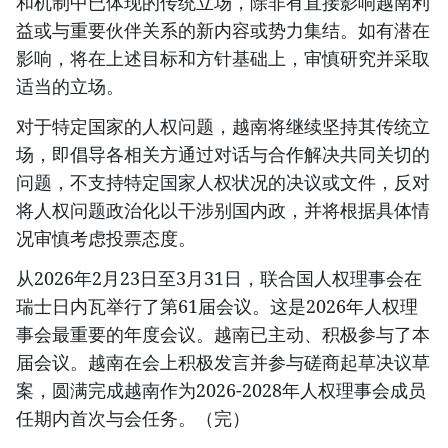
和机制中已体现的传统立场，除非有直接影响越南利
益或与重要伙伴关系的新内容或势力集结。如有潜在
影响，将在上述目标和方针基础上，审慎研究并采取
适当的立场。
对于特定国家的人权问题，越南将继续坚持其传统立
场，即倡导各相关方通过对话与合作解决共同关切的
问题，不支持特定国家人权状况的决议或文件，反对
将人权问题政治化以干涉别国内政，并将根据具体情
况审慎考虑投票态度。
从2026年2月23日至3月31日，联合国人权理事会在
瑞士日内瓦举行了第61届会议。这是2026年人权理
事会最重要的年度会议。越南已主动、积极参与了本
届会议。越南在会上积极发言并参与磋商起草决议草
案，圆满完成越南作为2026-2028年人权理事会成员
任期内首次与会任务。（完）