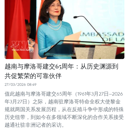
越南与摩洛哥建交65周年：从历史渊源到
共促繁荣的可靠伙伴
27/03/2026 08:49
值此越南与摩洛哥建交65周年（1961年3月27日—2026
年3月27日）之际，越南驻摩洛哥特命全权大使黎金
规就两国关系发展历程，从在反殖斗争中形成的特殊
历史纽带，到如今在多领域不断深化的合作关系接受
越通社驻非洲记者的采访。