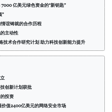
7000 亿美元绿色资金的“新钥匙”
”
与情谊铸就的合作历程
化的主动性
略技术合作研究计划 助力科技创新能力提升
成立
科技创新计划获批
商的投资
挖掘价值2400亿美元的网络安全市场