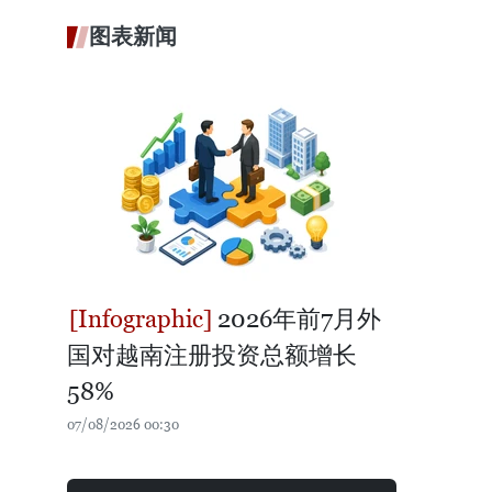
图表新闻
2026年前7月外
国对越南注册投资总额增长
58%
07/08/2026 00:30