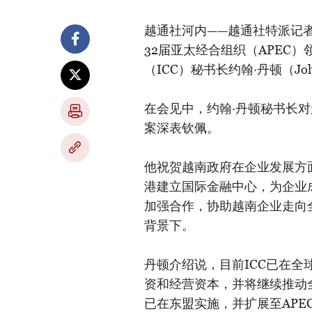
越通社河内——越通社特派记者
32届亚太经合组织（APEC
（ICC）秘书长约翰·丹顿（John
在会见中，约翰·丹顿秘书长
案深表钦佩。
他祝贺越南政府在企业发展方
港建立国际金融中心，为企业成
加强合作，协助越南企业走向全
背景下。
丹顿介绍说，目前ICC已在全球
资和经营资本，并将继续推动
已在东盟实施，并扩展至APE