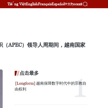
Tiếng Việt
English
Français
Español
Русский
中文
织（APEC）领导人周期间，越南国家
点击最多
越南保障数字时代中的宗教自
由权利