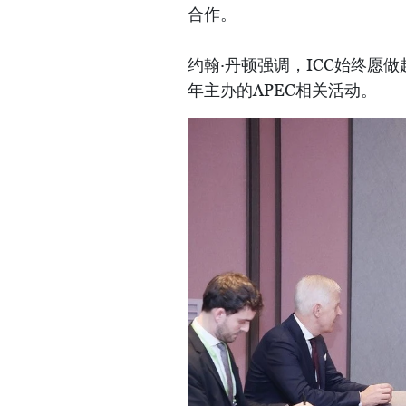
合作。
约翰·丹顿强调，ICC始终愿
年主办的APEC相关活动。