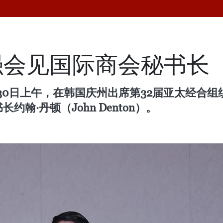
强会见国际商会秘书长
30日上午，在韩国庆州出席第32届亚太经合组
翰·丹顿（John Denton）。