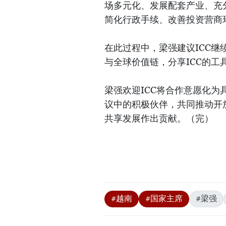
场多元化、发展配套产业、充
简化行政手续、改善投资营商
在此过程中，梁强建议ICC
与全球价值链，分享ICC的工
梁强欢迎ICC将合作意愿化为
议中的积极伙伴，共同推动开
共享发展作出贡献。（完）
#越南
#国家主席
#梁强