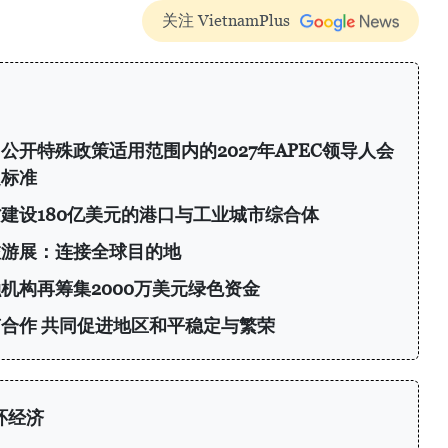
关注 VietnamPlus
开特殊政策适用范围内的2027年APEC领导人会
定标准
建设180亿美元的港口与工业城市综合体
旅游展：连接全球目的地
机构再筹集2000万美元绿色资金
合作 共同促进地区和平稳定与繁荣
环经济