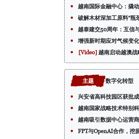
越南国际金融中心：撬动 
破解木材深加工原料“瓶颈
越泰建交50周年：互信
增强新时期应对气候变
越南启动越澳战
数字化转型
兴安省高科技园区获批
越南国家战略技术特别
越南吸引数据中心运营
FPT与OpenAI合作，