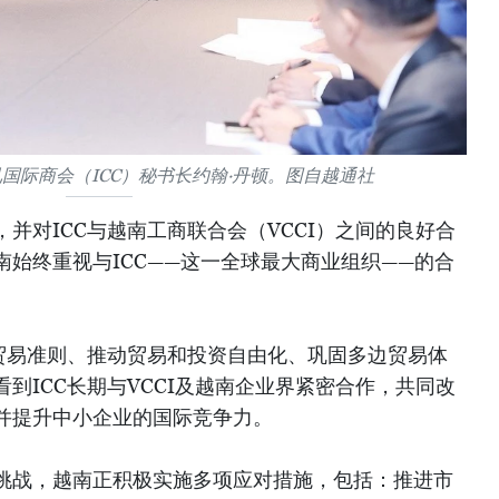
国际商会（ICC）秘书长约翰·丹顿。图自越通社
并对ICC与越南工商联合会（VCCI）之间的良好合
始终重视与ICC——这一全球最大商业组织——的合
际贸易准则、推动贸易和投资自由化、巩固多边贸易体
到ICC长期与VCCI及越南企业界紧密合作，共同改
并提升中小企业的国际竞争力。
挑战，越南正积极实施多项应对措施，包括：推进市