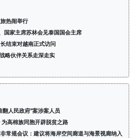
之旅热闹举行
、国家主席苏林会见泰国国会主席
议长结束对越南正式访问
战略伙伴关系走深走实
推翻人民政府”案涉案人员
 为高棉族同胞开辟脱贫之路
次非常规会议：建议将海岸空间廊道与海景视廊纳入