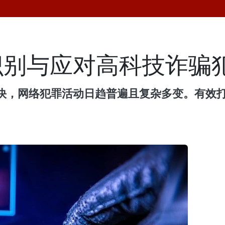
识别与应对高科技诈骗
快，网络犯罪活动日趋普遍且复杂多变。有效
。