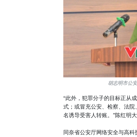
胡志明市公
“此外，犯罪分子的目标正从成
式；或冒充公安、检察、法院
名诱导受害人转账。”陈红明
同奈省公安厅网络安全与高科