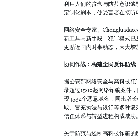
利用人们的贪念与防范意识薄
定制化剧本，使受害者在接听
网络安全专家、Chongluad
新工具与新手段。犯罪模式已
更贴近国内时事动态，大大增
协同作战：构建全民反诈防线
据公安部网络安全与高科技犯罪
录超过1500起网络诈骗案件，
现4532个恶意域名，同比增
取、冒充执法与银行等多种复
信任体系与转型进程构成威胁
关于防范与遏制高科技诈骗的