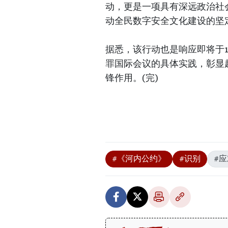
动，更是一项具有深远政治社
动全民数字安全文化建设的坚
据悉，该行动也是响应即将于1
罪国际会议的具体实践，彰显
锋作用。(完)
#《河内公约》
#识别
#应