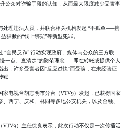
提升公众对诈骗手段的认知，从而最大限度减少受害事
处理违法人员，并联合相关机构发起 “不孤单——携
日益猖獗的“线上绑架”等新型犯罪。
 “全民反诈” 行动实现政府、媒体与公众的三方联
“慢一点、查清楚”的防范理念——即在转账或提供个人
指出，许多受害者因“反应过快”而受骗，在未经验证
转账。
南国家电视台胡志明市分台（VTV9）发起，已获得国家
奈、西宁、庆和、林同等多地公安机关，以及金融、
（VTV9）主任徐良表示，此次行动不仅是一次传播活