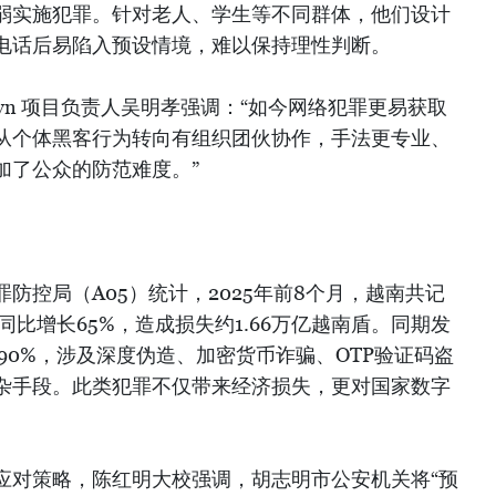
弱实施犯罪。针对老人、学生等不同群体，他们设计
电话后易陷入预设情境，难以保持理性判断。
ao.vn 项目负责人吴明孝强调：“如今网络犯罪更易获取
从个体黑客行为转向有组织团伙协作，手法更专业、
加了公众的防范难度。”
防控局（A05）统计，2025年前8个月，越南共记
同比增长65%，造成损失约1.66万亿越南盾。同期发
长90%，涉及深度伪造、加密货币诈骗、OTP验证码盗
杂手段。此类犯罪不仅带来经济损失，更对国家数字
。
应对策略，陈红明大校强调，胡志明市公安机关将“预