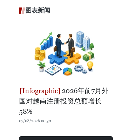
图表新闻
2026年前7月外
国对越南注册投资总额增长
58%
07/08/2026 00:30