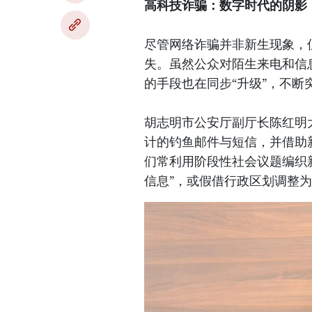
高科技诈骗：数字时代的阴影
尽管网络诈骗并非新生现象，
失。虽然公众对陌生来电和信
的手段也在同步“升级”，不断
胡志明市公安厅副厅长陈红明
计的钓鱼邮件与短信，并借助
们常利用阶段性社会议题编织
信息”，或假借行政区划调整为