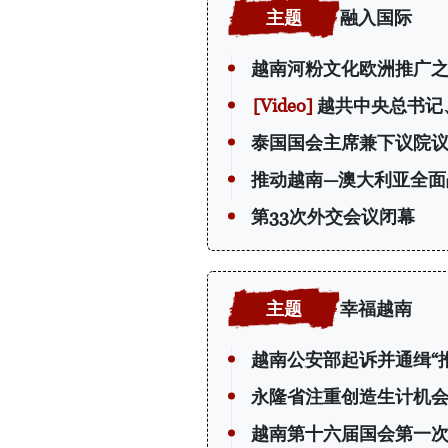
融入国际
越南河粉文化欧洲推广
越共中央总书记
泰国国会主席兼下议院
推动越南—澳大利亚全面
第33次外交会议闭幕
幸福越南
越南公安部起诉并通缉“
永隆省注重创造生计机会
越南第十六届国会第一