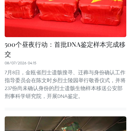
500个昼夜行动：首批DNA鉴定样本完成移
交
08/07/2026 04:15
7月8日，金瓯省烈士遗骸搜寻、迁葬与身份确认工作
指导委员会在陈文时乡烈士陵园举行敬香仪式，并将
237份尚未确认身份的烈士遗骸生物样本移送公安部
刑事科学研究院，开展DNA鉴定。