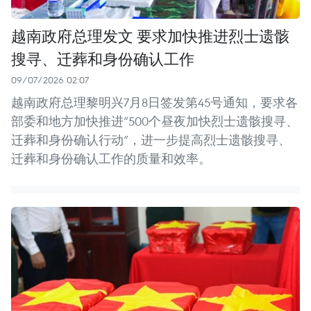
越南政府总理发文 要求加快推进烈士遗骸
搜寻、迁葬和身份确认工作
09/07/2026 02:07
越南政府总理黎明兴7月8日签发第45号通知，要求各
部委和地方加快推进“500个昼夜加快烈士遗骸搜寻、
迁葬和身份确认行动”，进一步提高烈士遗骸搜寻、
迁葬和身份确认工作的质量和效率。