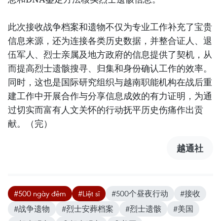
此次接收战争档案和遗物不仅为专业工作补充了宝贵
信息来源，还为连接各类历史数据，并整合证人、退
伍军人、烈士亲属及地方政府的信息提供了契机，从
而提高烈士遗骸搜寻、归集和身份确认工作的效率。
同时，这也是国际研究组织与越南职能机构在战后重
建工作中开展合作与分享信息成效的有力证明，为通
过切实而富有人文关怀的行动抚平历史伤痛作出贡
献。（完）
越通社
#500 ngày đêm
#Liệt sĩ
#500个昼夜行动
#接收
#战争遗物
#烈士安葬档案
#烈士遗骸
#美国