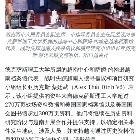
胡志明市人民委员会副主席、市指导委员会主任阮孟强向德
克萨斯理工大学所属的越南中心和萨姆·约翰逊越南档案馆
代表、战时失踪越南人搜寻倡议和项目研究小组组长亚历克
斯·蔡廷武移交感谢信。图自越通社
德克萨斯理工大学所属的越南中心和萨姆·约翰逊越
南档案馆代表、战时失踪越南人搜寻倡议和项目研究
小组组长亚历克斯·蔡廷武（Alex Thái Đình Võ）表
示，该小组提供的资料来自德克萨斯理工大学超过
270万页战场资料数据和美国国家档案馆以及美国国
会图书馆超过300万页资料。他们将继续在历史资料
研究阶段与越南开展合作并提供支持，以确定相关事
件发生地点、涉及人员，并支持越南通过历史资料信
息和DNA鉴定方法核实烈士遗骸信息。