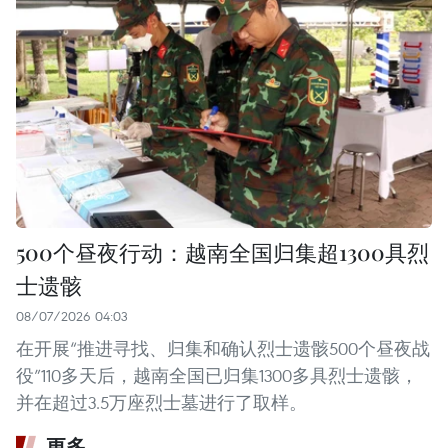
500个昼夜行动：越南全国归集超1300具烈
士遗骸
08/07/2026 04:03
在开展“推进寻找、归集和确认烈士遗骸500个昼夜战
役”110多天后，越南全国已归集1300多具烈士遗骸，
并在超过3.5万座烈士墓进行了取样。
更多