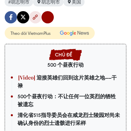
#胡志明市
胡志明市
美国
Theo dõi VietnamPlus
500 个昼夜行动
迎接英雄们回到这片英雄之地——干
禄
500个昼夜行动：不让任何一位英烈的牺牲
被遗忘
清化省515指导委员会在咸龙烈士陵园对尚未
确认身份的烈士遗骸进行采样