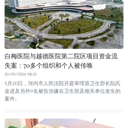
白梅医院与越德医院第二院区项目资金流
失案：70多个组织和个人被传唤
20/05/2026 08:23
5月20日，河内市人民法院开庭审理原卫生部长阮氏
金进及另外9名被告涉嫌在卫生部及相关单位发生的
案件。