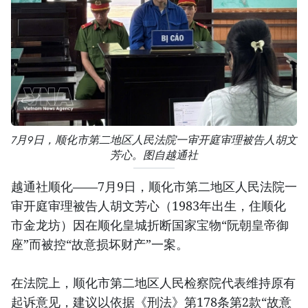
7月9日，顺化市第二地区人民法院一审开庭审理被告人胡文
芳心。图自越通社
越通社顺化——7月9日，顺化市第二地区人民法院一
审开庭审理被告人胡文芳心（1983年出生，住顺化
市金龙坊）因在顺化皇城折断国家宝物“阮朝皇帝御
座”而被控“故意损坏财产”一案。
在法院上，顺化市第二地区人民检察院代表维持原有
起诉意见，建议以依据《刑法》第178条第2款“故意