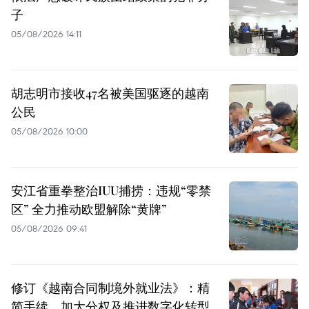
子
05/08/2026 14:11
胡志明市接收47名被美国驱逐的越南
公民
05/08/2026 10:00
安江省重拳整治IUU捕捞：违规“零禁
区” 全力推动欧盟解除“黄牌”
05/08/2026 09:41
修订《越南合同制境外就业法》：精
简手续、加大分权及推进数字化转型