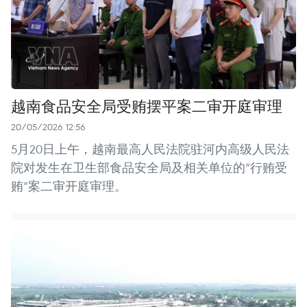
越南食品安全局受贿摆平案二审开庭审理
20/05/2026 12:56
5月20日上午，越南最高人民法院驻河内高级人民法
院对发生在卫生部食品安全局及相关单位的“行贿受
贿”案二审开庭审理。