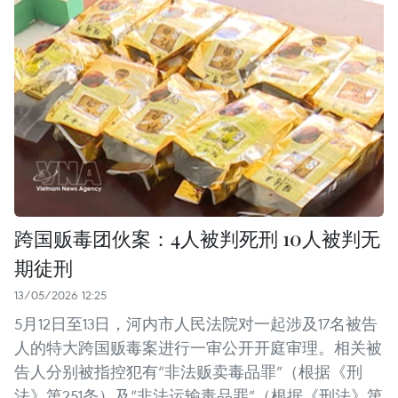
跨国贩毒团伙案：4人被判死刑 10人被判无
期徒刑
13/05/2026 12:25
5月12日至13日，河内市人民法院对一起涉及17名被告
人的特大跨国贩毒案进行一审公开开庭审理。相关被
告人分别被指控犯有“非法贩卖毒品罪”（根据《刑
法》第251条）及“非法运输毒品罪”（根据《刑法》第