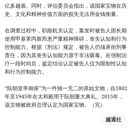
亿多越盾。同时，评估委员会指出，该国家宝物在历
史、文化和精神价值方面的损失无法用金钱衡量。
在调查过程中，职能机关认定，案发时被告人因长期
使用甲基苯丙胺而患严重精神障碍，丧失认知和行为
控制能力。根据《刑法》规定，被告人仍须承担刑事
责任，因为其丧失认知能力源于非法吸毒。在强制治
疗一段时间后，鉴定结论认定被告人仅为限制性认知
和行为控制能力。
“阮朝皇帝御座”为一件独一无二的原始文物，自1802
年至1945年在太和殿用于阮朝重大典礼。2015年，
该文物被政府总理认定为国家宝物。（完）
越通社