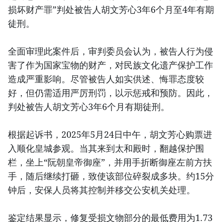
损坏财产罪”判处被告人胡文芳心3年6个月至4年有期
徒刑。
全面审理此案件后，审判委员会认为，被告人行为侵
害了作为国家宝物的财产，对民族文化遗产保护工作
造成严重影响。尽管被告人如实供述、悔罪态度较
好，但仍需适用严厉刑罚，以示惩戒和预防。因此，
判处被告人胡文芳心3年6个月有期徒刑。
根据起诉书，2025年5月24日中午，胡文芳心购票进
入顺化皇城参观。当其来到太和殿时，翻越保护围
栏，坐上“阮朝皇帝御座”，并用手折断御座左前方扶
手，随后继续打砸，致使该部位碎裂成多块。约15分
钟后，安保人员将其控制并移交公安机关处理。
鉴定结果显示，修复受损文物部分的最低费用为1.73