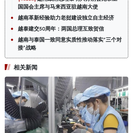
国国会主席与马来西亚驻越南大使
越南革新经验助力老挝建设独立自主经济
越泰建交50周年：两国总理互致贺信
越南与泰国一致同意实质性推动落实“三个对
接”战略
相关新闻