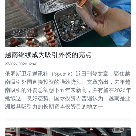
越南继续成为吸引外资的亮点
27/02/2026 12:40
俄罗斯卫星通讯社（Sputnik）近日刊登文章，聚焦越
南吸引外国直接投资的强劲势头。文章指出，去年越
南吸引的外资总额创下五年来新高，并有望在2026年
延续这一良好态势。国际投资界普遍认为，越南是亚
洲最具吸引力的长期资本投资目的地之一。