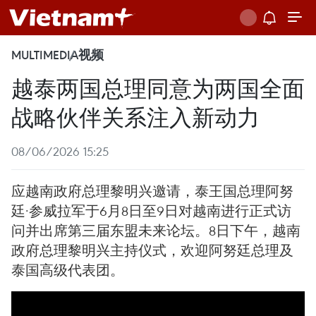
MULTIMEDIA
视频
越泰两国总理同意为两国全面
战略伙伴关系注入新动力
08/06/2026 15:25
应越南政府总理黎明兴邀请，泰王国总理阿努
廷·参威拉军于6月8日至9日对越南进行正式访
问并出席第三届东盟未来论坛。8日下午，越南
政府总理黎明兴主持仪式，欢迎阿努廷总理及
泰国高级代表团。