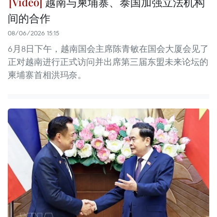
越南与柬埔寨、泰国加强立法机构
间的合作
08/06/2026 15:15
6月8日下午，越南国会主席陈青敏在国会大厦会见了
正对越南进行正式访问并出席第三届东盟未来论坛的
柬埔寨首相洪玛奈。