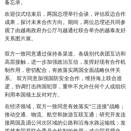
备忘录。
欢迎仪式结束后，两国总理举行会谈，评估双边合作
成果，探讨未来合作方向。期间，两位总理还共同参
观了由越南政府办公厅与越通社联合举办的越泰友好
关系图片展。
双方一致同意通过保持各渠道、各级别代表团互访和
高层接触，进一步加强政治互信，发挥好现有合作机
制作用，密切配合，有效落实两国全面战略伙伴关
系。 双方同意加强国防安全合作，维持海上联合巡
逻，协调打击跨国犯罪，重申不允许任何个人或组织
利用本国领土反对对方。
在经济领域，双方一致同意有效落实“三连接”战略；
推动交通、物流、航空和旅游互联互通；研究开发连
接两国及湄公河次区域的公路和沿海水路运输线；发
挥越泰贸易联合委员会机制的作用；减少贸易壁垒，