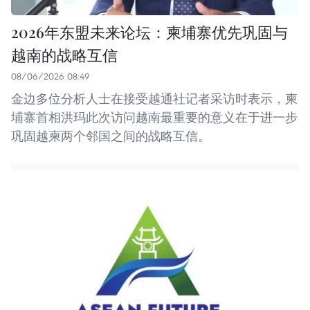
2026年东盟未来论坛：柬埔寨优先巩固与
越南的战略互信
08/06/2026 08:49
金边多位分析人士在接受越通社记者采访时表示，柬
埔寨首相洪玛此次访问越南最重要的意义在于进一步
巩固越柬两个邻国之间的战略互信。