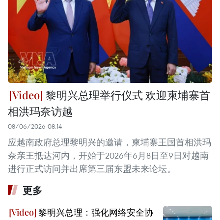
黎明兴总理举行仪式 欢迎柬埔寨首
相洪玛奈访越
08/06/2026 08:14
应越南政府总理黎明兴的邀请，柬埔寨王国首相洪玛
奈亲王抵达河内，开始于2026年6月8日至9日对越南
进行正式访问并出席第三届东盟未来论坛。
更多
黎明兴总理：强化网络安全协