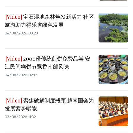
宝石湿地森林焕发新活力 社区
旅游助力得乐省绿色发展
04/08/2026 03:23
2000份传统煎饼免费品尝 安
江民间糕饼节飘香南部风味
04/08/2026 02:12
聚焦破解制度瓶颈 越南国会为
发展蓄势赋能
03/08/2026 11:32