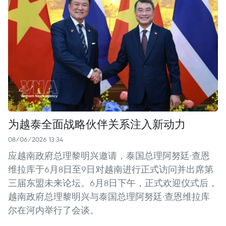
为越泰全面战略伙伴关系注入新动力
08/06/2026 13:34
应越南政府总理黎明兴邀请，泰国总理阿努廷·查恩
维拉库于6月8日至9日对越南进行正式访问并出席第
三届东盟未来论坛。6月8日下午，正式欢迎仪式后，
越南政府总理黎明兴与泰国总理阿努廷·查恩维拉库
尔在河内举行了会谈。