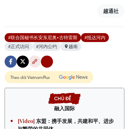
越通社
#联合国秘书长安东尼奥•古特雷斯
#抵达河内
#正式访问
#河内公约
越南
Theo dõi VietnamPlus
融入国际
东盟：携手发展，共建和平、进步
与繁荣的共同体