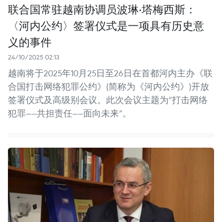
联合国常驻越南协调员波琳·塔梅西斯：
〈河内公约〉签署仪式是一项具有历史意
义的事件
24/10/2025 02:13
越南将于2025年10月25日至26日在首都河内主办《联
合国打击网络犯罪公约》(简称为《河内公约》)开放
签署仪式及高级别会议。此次会议主题为“打击网络
犯罪——共担责任——面向未来”。