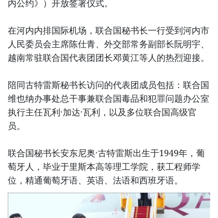
内公约》）开放签署仪式。
在河内内排国际机场，联合国秘书长一行受到河内市
人民委员会主席陈仕青、外交部常务副部长阮明宇、
越南常驻联合国代表团团长邓黄江等人的热烈迎接。
陪同古特雷斯秘书长访问的代表团成员包括：联合国
维也纳办事处总干事兼联合国毒品和犯罪问题办公室
执行主任瓦利·加达·瓦利，以及多位联合国高级官
员。
联合国秘书长安东尼奥·古特雷斯出生于1949年，葡
萄牙人，毕业于里斯本高等理工学院，获工程师学
位，精通葡萄牙语、英语、法语和西班牙语。