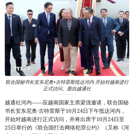
联合国秘书长安东尼奥•古特雷斯抵达河内 开始对越南进行
正式访问。图自越通社
越通社河内——应越南国家主席梁强邀请，联合国秘
书长安东尼奥·古特雷斯于10月24日下午抵达河内，
开始对越南进行正式访问，并将出席于10月24日至
25日举行的《联合国打击网络犯罪公约》（又称《河