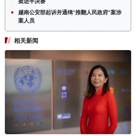
挺进半决赛
越南公安部起诉并通缉“推翻人民政府”案涉
案人员
相关新闻