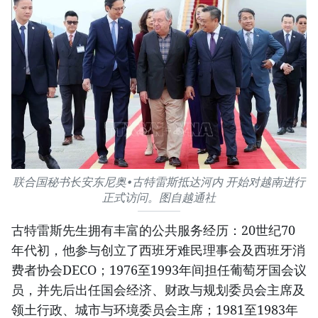
联合国秘书长安东尼奥•古特雷斯抵达河内 开始对越南进行
正式访问。图自越通社
古特雷斯先生拥有丰富的公共服务经历：20世纪70
年代初，他参与创立了西班牙难民理事会及西班牙消
费者协会DECO；1976至1993年间担任葡萄牙国会议
员，并先后出任国会经济、财政与规划委员会主席及
领土行政、城市与环境委员会主席；1981至1983年