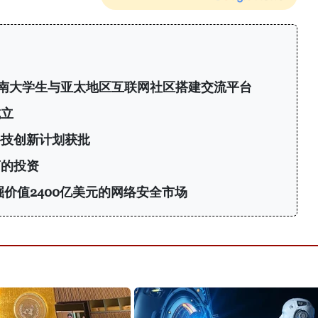
6：为越南大学生与亚太地区互联网社区搭建交流平台
成立
科技创新计划获批
商的投资
挖掘价值2400亿美元的网络安全市场