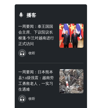
播客
一周要闻：泰王国国
会主席、下议院议长
梭蓬·乍兰对越南进行
正式访问
收听
一周要闻：日本熊本
县7.1级强震：越南劳
工勇救老人，一实习
生遇难
收听