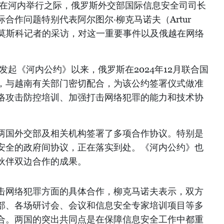
6日在河内举行之际，俄罗斯外交部国际信息安全司司长
合作问题特别代表阿尔图尔·柳克马诺夫（Artur
通社驻莫斯科记者的采访，对这一重要事件以及俄越在网络
发起《河内公约》以来，俄罗斯在2024年12月联合国
，与越南有关部门密切配合，为该公约签署仪式做准
络攻击防控培训、加强打击网络犯罪的能力和技术协
两国外交部及相关机构签署了多项合作协议。特别是
安全的政府间协议，正在落实到处。《河内公约》也
伙伴双边合作的成果。
击网络犯罪方面的具体合作，柳克马诺夫表示，双方
部、各场研讨会、会议和信息安全专家培训项目等多
合。两国的突出共同点是在保障信息安全工作中都重