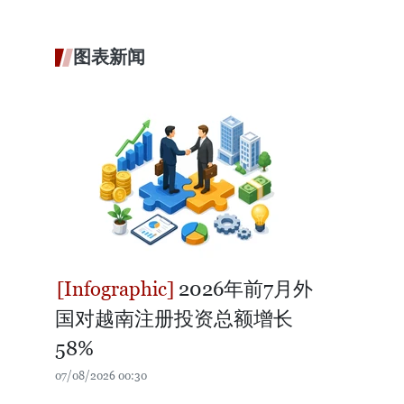
图表新闻
2026年前7月外
国对越南注册投资总额增长
58%
07/08/2026 00:30