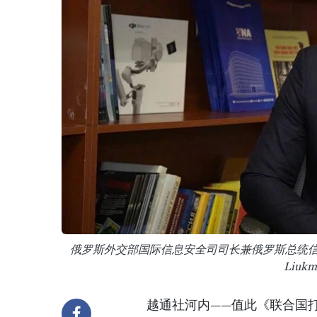
俄罗斯外交部国际信息安全司司长兼俄罗斯总统信息
Liu
越通社河内——值此《联合国