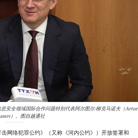
安全领域国际合作问题特别代表阿尔图尔·柳克马诺夫（Artur
kmanov）。图自越通社
打击网络犯罪公约》（又称《河内公约》）开放签署和