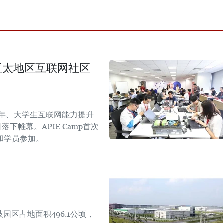
生与亚太地区互联网社区
青年、大学生互联网能力提升
日落下帷幕。APIE Camp首次
和学员参加。
区占地面积496.1公顷，