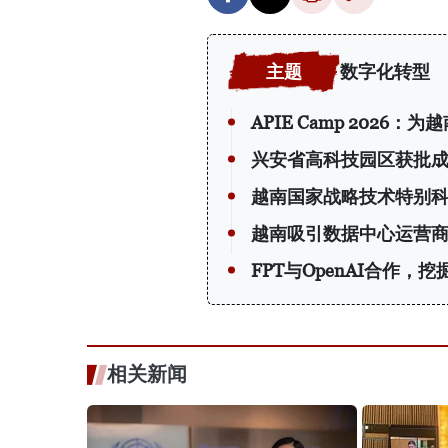
数字化转型
APIE Camp 202
兴安省高科技园区获批
越南国家战略技术特别
越南吸引数据中心运营
FPT与OpenAI合作，
相关新闻