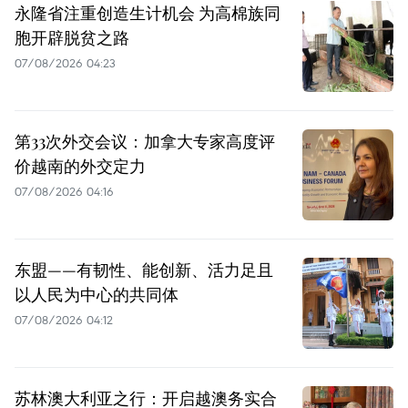
永隆省注重创造生计机会 为高棉族同
胞开辟脱贫之路
07/08/2026 04:23
第33次外交会议：加拿大专家高度评
价越南的外交定力
07/08/2026 04:16
东盟——有韧性、能创新、活力足且
以人民为中心的共同体
07/08/2026 04:12
苏林澳大利亚之行：开启越澳务实合