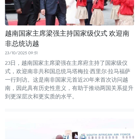
越南国家主席梁强主持国家级仪式 欢迎南
非总统访越
23/10/2025 09:51
23日，越南国家主席梁强在主席府主持了国家级仪
式，欢迎南非共和国总统马塔梅拉·西里尔·拉马福萨
一行到访。这是南非国家元首近20年来首次访问越
南，因此具有历史性意义，有助于推动两国关系提升
到更深层次和更实质的水平。