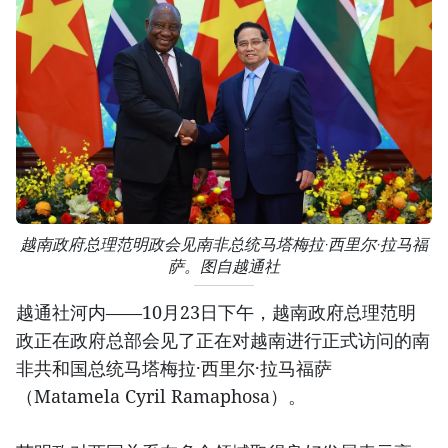
越南政府总理范明政会见南非总统马塔梅拉·西里尔·拉马福
萨。图自越通社
越通社河内——10月23日下午，越南政府总理范明
政正在政府总部会见了正在对越南进行正式访问的南
非共和国总统马塔梅拉·西里尔·拉马福萨
（Matamela Cyril Ramaphosa）。