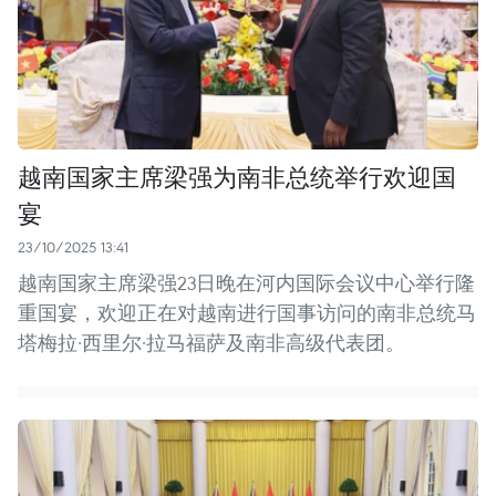
越南国家主席梁强为南非总统举行欢迎国
宴
23/10/2025 13:41
越南国家主席梁强23日晚在河内国际会议中心举行隆
重国宴，欢迎正在对越南进行国事访问的南非总统马
塔梅拉·西里尔·拉马福萨及南非高级代表团。