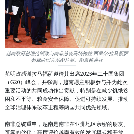
越南政府总理范明政与南非总统马塔梅拉·西里尔·拉马福萨
参观两国关系图片展。图自越通社
范明政感谢拉马福萨邀请其出席2025年二十国集团
（G20）峰会，并强调，越南愿意积极参与并为此次
重要活动的共同成功作出贡献，特别是在减少饥饿贫
困和不平等、粮食安全保障、促进可持续发展、推动
全球治理体系改革进程等两国共同优先领域。
南非总统重申，越南是南非在亚洲地区亲密的朋友、
可靠的伙伴；高度评价越南有效的发展模式和开放、