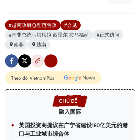
#越南政府总理范明政
#会见
#南非总统马塔梅拉·西里尔·拉马福萨
#正式访问
南非
越南
Theo dõi VietnamPlus
融入国际
英国投资商提议在广宁省建设180亿美元的港
口与工业城市综合体