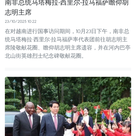
南非总统马塔梅拉·西里尔·拉马福萨瞻仰胡
志明主席
23/10/2025 10:22
在对越南进行国事访问期间，10月23日下午，南非总
统马塔梅拉·西里尔·拉马福萨率代表团前往胡志明主
席陵敬献花圈、瞻仰胡志明主席遗容，并在河内巴亭
北山街英雄烈士纪念碑敬献花圈。