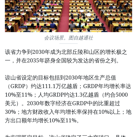
会议场景。图自越通社
该省力争到2030年成为北部丘陵和山区的增长极之
一，并在2035年跻身全国较为发达的省份之列。
谅山省设定的目标包括到2030年地区生产总值
（GRDP）约达111.1万亿越盾；GRDP年均增长率达
10%至11%；人均GRDP约达1.3亿越盾（约合5000
美元）。2030年数字经济在GRDP中的比重超过
30%；地方财政收入年均增长率保持在10%以上；地
方出口额年均增长10%至11%。