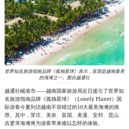
世界知名旅游指南品牌《孤独星球》表示，富国是越南最美
的海滩之一。图自越通社
越通社岘港市——越南国家旅游局近日援引了世界知
名旅游指南品牌《孤独星球》（Lonely Planet）国
际游客今夏到访越南不容错过的10大最美海滩的推
荐。其中，芽庄、美奈、富国、美溪、安邦、昆山、
吉婆等海滩将为游客带来难以忘怀的体验。