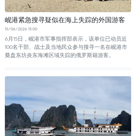
岘港紧急搜寻疑似在海上失踪的外国游客
15/06/2026 15:00
6月15日，岘港市军事指挥部表示，该单位已动员近
100名干部、战士及当地民众参与搜寻一名在岘港市
奠盘东坊炎东海滩区域失踪的俄罗斯籍游客。