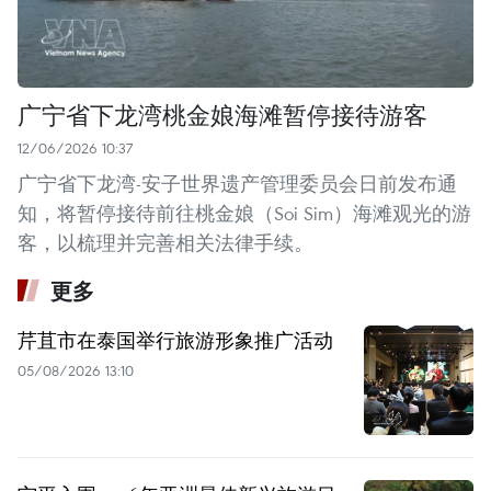
广宁省下龙湾桃金娘海滩暂停接待游客
12/06/2026 10:37
广宁省下龙湾-安子世界遗产管理委员会日前发布通
知，将暂停接待前往桃金娘（Soi Sim）海滩观光的游
客，以梳理并完善相关法律手续。
更多
芹苴市在泰国举行旅游形象推广活动
05/08/2026 13:10