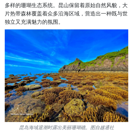
多样的珊瑚生态系统。昆山保留着原始自然风貌，大
片热带森林覆盖着众多沿海区域，营造出一种既与世
独立又充满魅力的氛围。
昆岛海域退潮时露出美丽珊瑚礁。图自越通社