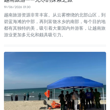
19/06/2026 01:30
越南旅游资源非常丰富。从云雾缭绕的北部山区，到
碧蓝海滩的中部，再到富饶水乡的南部，每个目的地
都有其独特的美，吸引着大量国内外游客，让越南旅
游业更加多元化和颇具吸引力。