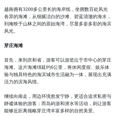
越南拥有3200多公里长的海岸线，坐拥数百处风光
各异的海滩，从细腻洁白的沙滩、碧蓝清澈的海水，
到掩映于山林之间的原始海湾，尽显多姿多彩的海滨
风光。
芽庄海滩
首先，来到庆和省，游客可以游览位于市中心的芽庄
海滩。这片海滩绵延约6公里，将休闲度假、娱乐体
验与独具特色的海滨城市生活融为一体，展现出充满
活力的滨海风情。
继续向南走，周边环境愈发宁静，更适合追求私密与
静谧体验的游客；而岛屿游和潜水等活动，则让游客
能够近距离领略芽庄湾丰富多样的自然美景。