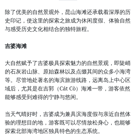
除了优美的自然景观外，昆山海滩还承载着深厚的历
史印记，使这里的探索之旅成为休闲度假、体验自然
与感受历史文化相结合的独特旅程。
吉婆海滩
大自然赋予了吉婆极具探索魅力的自然景观，即陡峭
的石灰岩山脉、原始森林以及点缀其间的众多小海湾
等。尽管地处著名的海滨旅游线路，远离岛上中心区
域后，尤其是在吉郭（Cát Cò）海滩一带，游客依然
能够感受到难得的宁静与悠闲。
当天气晴好时，吉婆成为兼具滨海度假与亲近自然体
验的理想目的地，游客既可以尽情放松身心，也能够
探索北部海湾地区独具特色的生态系统。