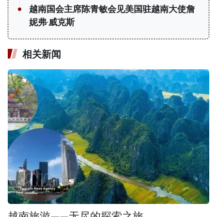
越南国会主席陈青敏会见美国驻越南大使詹
妮弗·威克斯
相关新闻
越南旅游——无尽的探索之旅