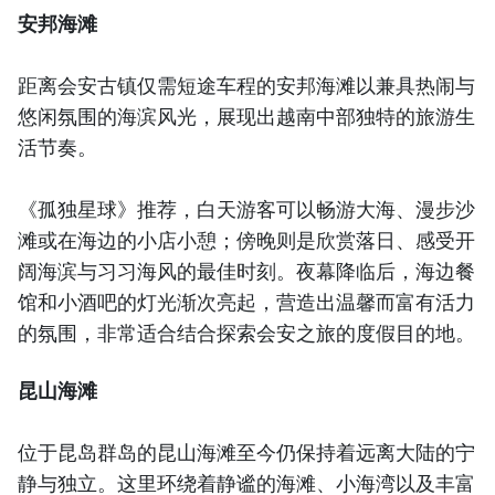
安邦海滩
距离会安古镇仅需短途车程的安邦海滩以兼具热闹与
悠闲氛围的海滨风光，展现出越南中部独特的旅游生
活节奏。
《孤独星球》推荐，白天游客可以畅游大海、漫步沙
滩或在海边的小店小憩；傍晚则是欣赏落日、感受开
阔海滨与习习海风的最佳时刻。夜幕降临后，海边餐
馆和小酒吧的灯光渐次亮起，营造出温馨而富有活力
的氛围，非常适合结合探索会安之旅的度假目的地。
昆山海滩
位于昆岛群岛的昆山海滩至今仍保持着远离大陆的宁
静与独立。这里环绕着静谧的海滩、小海湾以及丰富