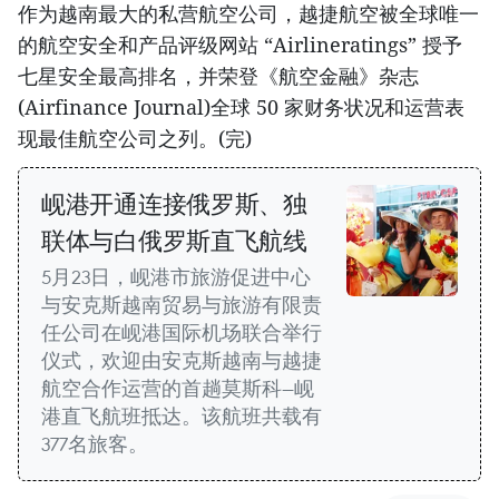
作为越南最大的私营航空公司，越捷航空被全球唯一
的航空安全和产品评级网站 “Airlineratings” 授予
七星安全最高排名，并荣登《航空金融》杂志
(Airfinance Journal)全球 50 家财务状况和运营表
现最佳航空公司之列。(完)
岘港开通连接俄罗斯、独
联体与白俄罗斯直飞航线
5月23日，岘港市旅游促进中心
与安克斯越南贸易与旅游有限责
任公司在岘港国际机场联合举行
仪式，欢迎由安克斯越南与越捷
航空合作运营的首趟莫斯科—岘
港直飞航班抵达。该航班共载有
377名旅客。