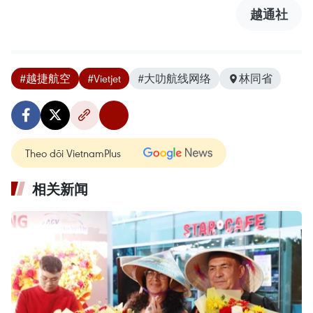
越通社
#越捷航空
#Vietjet
#大叻航线网络
林同省
Theo dõi VietnamPlus
相关新闻