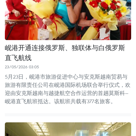
岘港开通连接俄罗斯、独联体与白俄罗斯
直飞航线
23/05/2026 03:05
5月23日，岘港市旅游促进中心与安克斯越南贸易与
旅游有限责任公司在岘港国际机场联合举行仪式，欢
迎由安克斯越南与越捷航空合作运营的首趟莫斯科—
岘港直飞航班抵达。该航班共载有377名旅客。