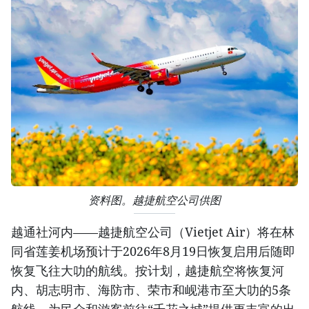
资料图。越捷航空公司供图
越通社河内——越捷航空公司（Vietjet Air）将在林
同省莲姜机场预计于2026年8月19日恢复启用后随即
恢复飞往大叻的航线。按计划，越捷航空将恢复河
内、胡志明市、海防市、荣市和岘港市至大叻的5条