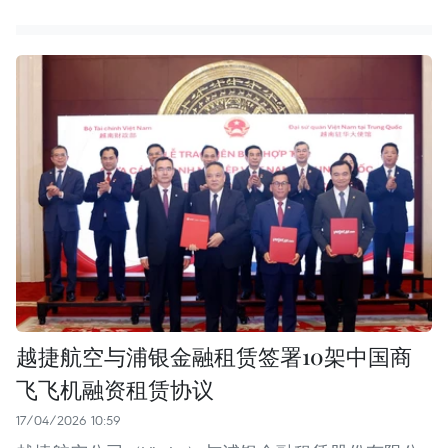
越捷航空与浦银金融租赁签署10架中国商
飞飞机融资租赁协议
17/04/2026 10:59