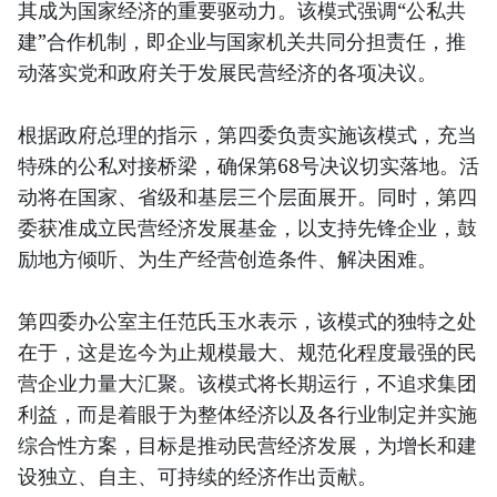
其成为国家经济的重要驱动力。该模式强调“公私共
建”合作机制，即企业与国家机关共同分担责任，推
动落实党和政府关于发展民营经济的各项决议。
根据政府总理的指示，第四委负责实施该模式，充当
特殊的公私对接桥梁，确保第68号决议切实落地。活
动将在国家、省级和基层三个层面展开。同时，第四
委获准成立民营经济发展基金，以支持先锋企业，鼓
励地方倾听、为生产经营创造条件、解决困难。
第四委办公室主任范氏玉水表示，该模式的独特之处
在于，这是迄今为止规模最大、规范化程度最强的民
营企业力量大汇聚。该模式将长期运行，不追求集团
利益，而是着眼于为整体经济以及各行业制定并实施
综合性方案，目标是推动民营经济发展，为增长和建
设独立、自主、可持续的经济作出贡献。