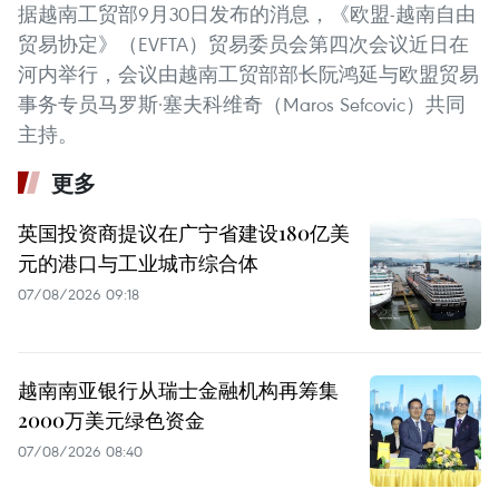
据越南工贸部9月30日发布的消息，《欧盟-越南自由
贸易协定》（EVFTA）贸易委员会第四次会议近日在
河内举行，会议由越南工贸部部长阮鸿延与欧盟贸易
事务专员马罗斯·塞夫科维奇（Maros Sefcovic）共同
主持。
更多
英国投资商提议在广宁省建设180亿美
元的港口与工业城市综合体
07/08/2026 09:18
越南南亚银行从瑞士金融机构再筹集
2000万美元绿色资金
07/08/2026 08:40