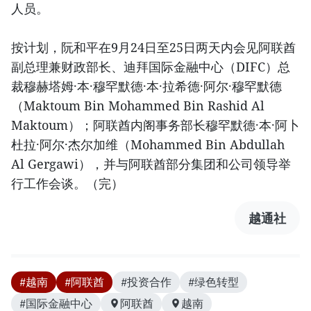
人员。
按计划，阮和平在9月24日至25日两天内会见阿联酋
副总理兼财政部长、迪拜国际金融中心（DIFC）总
裁穆赫塔姆·本·穆罕默德·本·拉希德·阿尔·穆罕默德
（Maktoum Bin Mohammed Bin Rashid Al
Maktoum）；阿联酋内阁事务部长穆罕默德·本·阿卜
杜拉·阿尔·杰尔加维（Mohammed Bin Abdullah
Al Gergawi），并与阿联酋部分集团和公司领导举
行工作会谈。（完）
越通社
#越南
#阿联酋
#投资合作
#绿色转型
#国际金融中心
阿联酋
越南