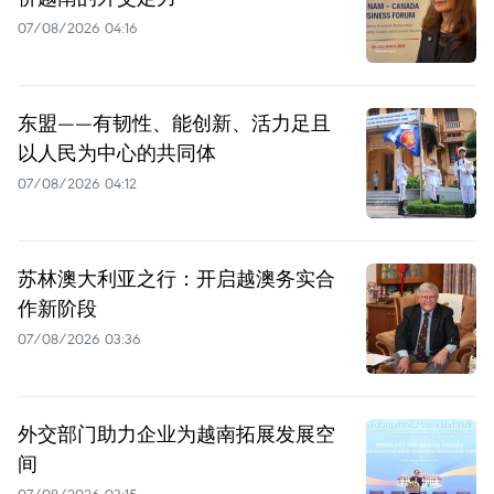
07/08/2026 04:16
东盟——有韧性、能创新、活力足且
以人民为中心的共同体
07/08/2026 04:12
苏林澳大利亚之行：开启越澳务实合
作新阶段
07/08/2026 03:36
外交部门助力企业为越南拓展发展空
间