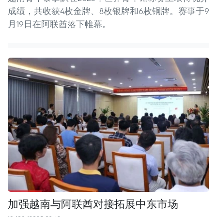
成绩，共收获4枚金牌、8枚银牌和6枚铜牌。赛事于9
月19日在阿联酋落下帷幕。
加强越南与阿联酋对接拓展中东市场