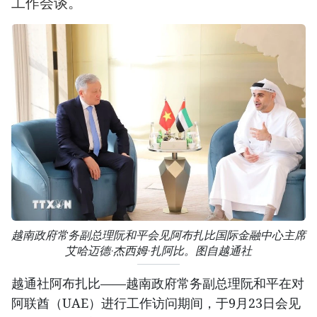
工作会谈。
越南政府常务副总理阮和平会见阿布扎比国际金融中心主席
艾哈迈德·杰西姆·扎阿比。图自越通社
越通社阿布扎比——越南政府常务副总理阮和平在对
阿联酋（UAE）进行工作访问期间，于9月23日会见