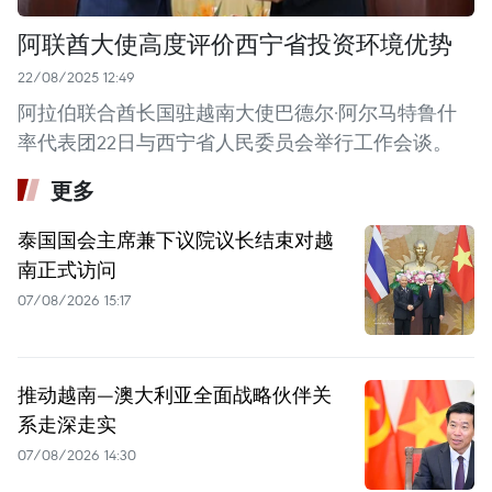
阿联酋大使高度评价西宁省投资环境优势
22/08/2025 12:49
阿拉伯联合酋长国驻越南大使巴德尔·阿尔马特鲁什
率代表团22日与西宁省人民委员会举行工作会谈。
更多
泰国国会主席兼下议院议长结束对越
南正式访问
07/08/2026 15:17
推动越南—澳大利亚全面战略伙伴关
系走深走实
07/08/2026 14:30