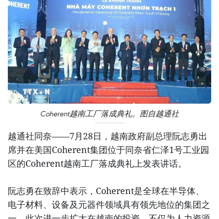
Coherent越南工厂落成典礼。图自越通社
越通社同奈——7月28日，越南政府副总理阮志勇出
席并在美国Coherent集团位于同奈省仁泽1号工业园
区的Coherent越南工厂落成典礼上发表讲话。
阮志勇在致辞中表示，Coherent是全球在半导体、
电子材料、设备及元器件领域具有领先地位的集团之
一，此次进一步扩大在越南的投资，不仅为人力资源